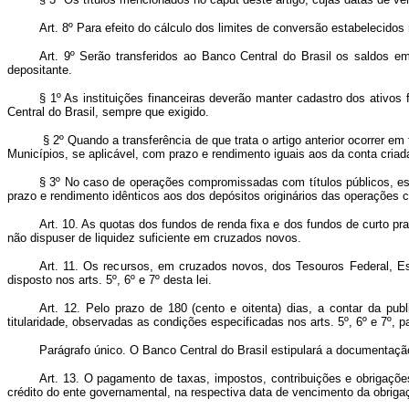
Art. 8º Para efeito do cálculo dos limites de conversão estabelecidos
Art. 9º Serão transferidos ao Banco Central do Brasil os saldos e
depositante.
§ 1º As instituições financeiras deverão manter cadastro dos ativos
Central do Brasil, sempre que exigido.
§ 2º Quando a transferência de que trata o artigo anterior ocorrer em
Municípios, se aplicável, com prazo e rendimento iguais aos da conta criad
§ 3º No caso de operações compromissadas com títulos públicos, est
prazo e rendimento idênticos aos dos depósitos originários das operações
Art. 10. As quotas dos fundos de renda fixa e dos fundos de curto pra
não dispuser de liquidez suficiente em cruzados novos.
Art. 11. Os recursos, em cruzados novos, dos Tesouros Federal, Es
disposto nos arts. 5º, 6º e 7º desta lei.
Art. 12. Pelo prazo de 180 (cento e oitenta) dias, a contar da p
titularidade, observadas as condições especificadas nos arts. 5º, 6º e 7º,
Parágrafo único. O Banco Central do Brasil estipulará a documentaçã
Art. 13. O pagamento de taxas, impostos, contribuições e obrigaçõe
crédito do ente governamental, na respectiva data de vencimento da obriga