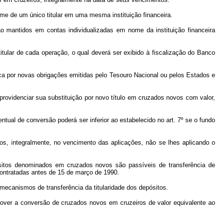
nome de um único titular em uma mesma instituição financeira.
ão mantidos em contas individualizadas em nome da instituição financeira
tular de cada operação, o qual deverá ser exibido à fiscalização do Banco
troca por novas obrigações emitidas pelo Tesouro Nacional ou pelos Estados e
rovidenciar sua substituição por novo título em cruzados novos com valor,
ntual de conversão poderá ser inferior ao estabelecido no art. 7º se o fundo
os, integralmente, no vencimento das aplicações, não se lhes aplicando o
pósitos denominados em cruzados novos são passíveis de transferência de
 contratadas antes de 15 de março de 1990.
mecanismos de transferência da titularidade dos depósitos.
omover a conversão de cruzados novos em cruzeiros de valor equivalente ao