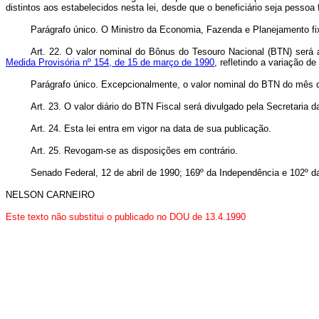
distintos aos estabelecidos nesta lei, desde que o beneficiário seja pess
Parágrafo único. O Ministro da Economia, Fazenda e Planejamento fix
Art. 22. O valor nominal do Bônus do Tesouro Nacional (BTN) será 
Medida Provisória nº 154, de 15 de março de 1990
, refletindo a variação d
Parágrafo único. Excepcionalmente, o valor nominal do BTN do mês de 
Art. 23. O valor diário do BTN Fiscal será divulgado pela Secretaria 
Art. 24. Esta lei entra em vigor na data de sua publicação.
Art. 25. Revogam-se as disposições em contrário.
Senado Federal, 12 de abril de 1990; 169º da Independência e 102º d
NELSON CARNEIRO
Este texto não substitui o publicado no DOU de 13.4.1990