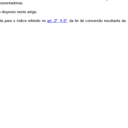
posentadorias.
disposto neste artigo.
a para o índice referido no
art. 2º, § 6º
, da lei de conversão resultante da