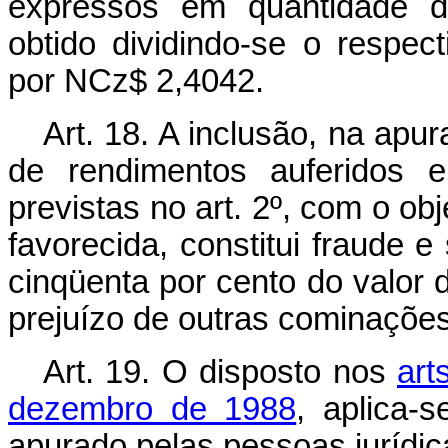
expressos em quantidade d
obtido dividindo-se o respe
por NCz$ 2,4042.
Art. 18. A inclusão, na apur
de rendimentos auferidos 
previstas no art. 2º, com o obj
favorecida, constitui fraude e 
cinqüenta por cento do valor 
prejuízo de outras cominações
Art. 19. O disposto nos
art
dezembro de 1988
, aplica-
apurado pelas pessoas jurídica