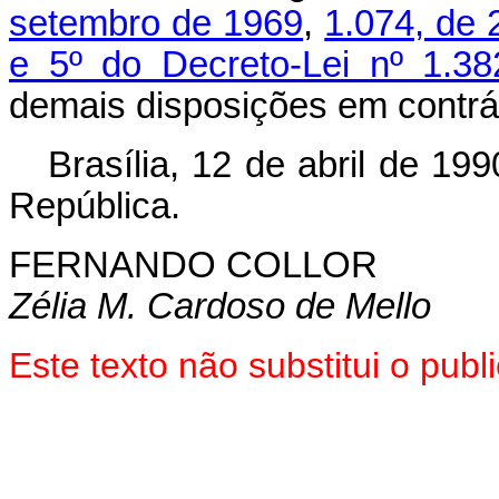
setembro de 1969
,
1.074, de 
e 5º do Decreto-Lei nº 1.3
demais disposições em contrár
Brasília, 12 de abril de 19
República.
FERNANDO COLLOR
Zélia M. Cardoso de Mello
Este texto não substitui o pub