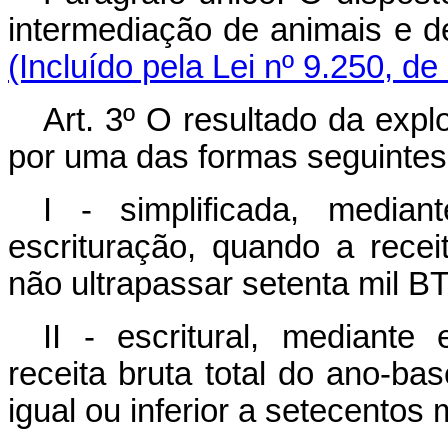
intermediação de anima
(Incluído pela Lei nº 9.250, de
Art. 3º O resultado da expl
por uma das formas seguintes
I - simplificada, media
escrituração, quando a recei
não ultrapassar setenta mil B
II - escritural, mediante
receita bruta total do ano-ba
igual ou inferior a setecentos 