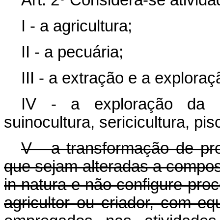
I - a agricultura;
II - a pecuária;
III - a extração e a explora
IV - a exploração da api
suinocultura, sericicultura, pis
V - a transformação de pr
que sejam alteradas a composi
in natura e não configure proce
agricultor ou criador, com e