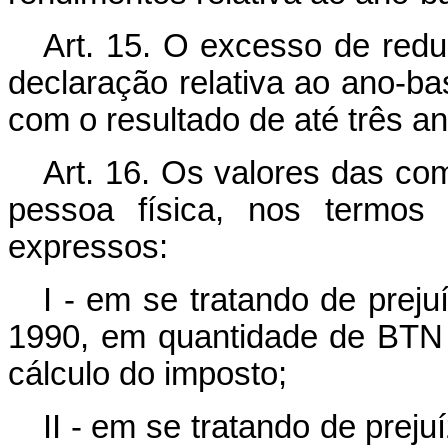
Art. 15. O excesso de redu
declaração relativa ao ano-
com o resultado de até três a
Art. 16. Os valores das c
pessoa física, nos termos
expressos:
I - em se tratando de preju
1990, em quantidade de BTN 
cálculo do imposto;
II - em se tratando de prej