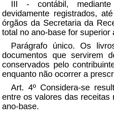
III - contábil, mediant
devidamente registrados, a
órgãos da Secretaria da Rece
total no ano-base for superior
Parágrafo único. Os livr
documentos que servirem d
conservados pelo contribuinte
enquanto não ocorrer a prescr
Art. 4º Considera-se resul
entre os valores das receita
ano-base.