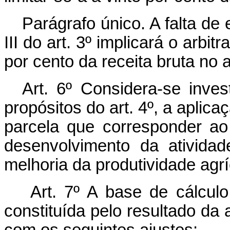
Parágrafo único. A falta de 
III do art. 3º implicará o arbi
por cento da receita bruta no 
Art. 6º Considera-se inves
propósitos do art. 4º, a aplica
parcela que corresponder ao
desenvolvimento da ativida
melhoria da produtividade agrí
Art. 7º A base de cálculo
constituída pelo resultado da 
com os seguintes ajustes: