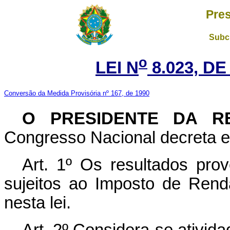
Pres
Subch
o
LEI N
8.023, DE
Conversão da Medida Provisória nº 167, de 1990
O PRESIDENTE DA RE
Congresso Nacional decreta e 
Art. 1º Os resultados prov
sujeitos ao Imposto de Ren
nesta lei.
Art. 2º Considera-se atividad