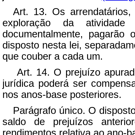
Art. 13. Os arrendatários
exploração da atividade
documentalmente, pagarão 
disposto nesta lei, separada
que couber a cada um.
Art. 14. O prejuízo apurad
jurídica poderá ser compensa
nos anos-base posteriores.
Parágrafo único. O disposto 
saldo de prejuízos anterio
rendimentos relativa ao ano-b