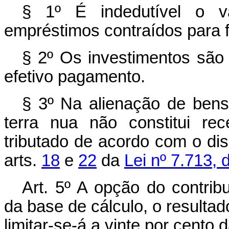
§ 1º É indedutível o v
empréstimos contraídos para f
§ 2º Os investimentos sã
efetivo pagamento.
§ 3º Na alienação de bens 
terra nua não constitui rec
tributado de acordo com o dis
arts.
18
e
22
da
Lei nº 7.713,
Art. 5º A opção do contrib
da base de cálculo, o resultado
limitar-se-á a vinte por cento 