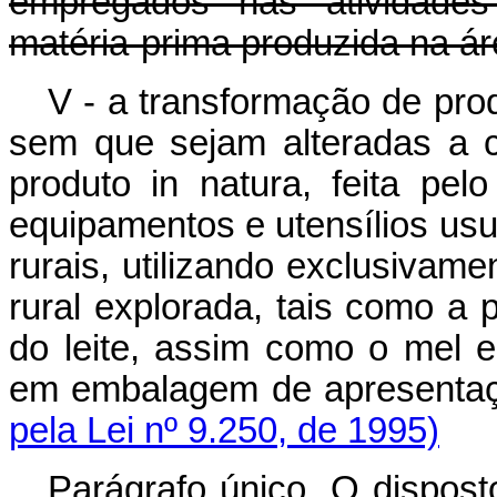
empregados nas atividades 
matéria-prima produzida na ár
V - a transformação de prod
sem que sejam alteradas a c
produto in natura, feita pelo
equipamentos e utensílios us
rurais, utilizando exclusivam
rural explorada, tais como a
do leite, assim como o mel e
em embalagem de a
pela Lei nº 9.250, de 1995)
Parágrafo único. O dispost