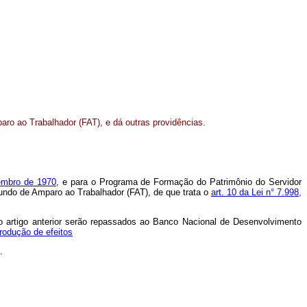
aro ao Trabalhador (FAT), e dá outras providências.
embro de 1970
, e para o Programa de Formação do Patrimônio do Servidor
Fundo de Amparo ao Trabalhador (FAT), de que trata o
art. 10 da Lei n° 7.998,
o artigo anterior serão repassados ao Banco Nacional de Desenvolvimento
rodução de efeitos
.