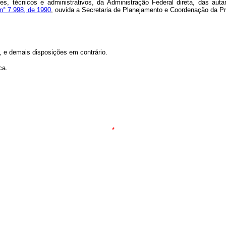
ores, técnicos e administrativos, da Administração Federal direta, das aut
 n° 7.998, de 1990
, ouvida a Secretaria de Planejamento e Coordenação da Pr
, e demais disposições em contrário.
ca.
*