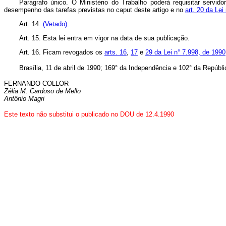
Parágrafo único. O Ministério do Trabalho poderá requisitar servid
desempenho das tarefas previstas no caput deste artigo e no
art. 20 da Lei
Art. 14.
(Vetado).
Art. 15. Esta lei entra em vigor na data de sua publicação.
Art. 16. Ficam revogados os
arts. 16
,
17
e
29 da Lei n° 7.998, de 1990
Brasília, 11 de abril de 1990; 169° da Independência e 102° da Repúbli
FERNANDO COLLOR
Zélia M. Cardoso de Mello
Antônio Magri
Este texto não substitui o publicado no DOU de 12.4.1990