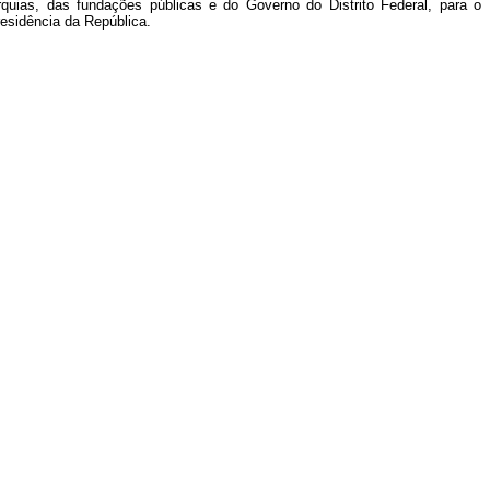
arquias, das fundações públicas e do Governo do Distrito Federal, para o
esidência da República.