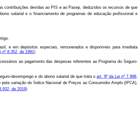
 das contribuições devidas ao PIS e ao Pasep, deduzidos os recursos de que
bono salarial e o financiamento de programas de educação profissional e
tigo.
asil, e em depósitos especiais, remunerados e disponíveis para imediata
 nº 8.352, de 1991)
s necessários ao pagamento das despesas referentes ao Programa do Seguro-
 seguro-desemprego e do abono salarial de que trata o
art. 9º da Lei nº 7.998,
 pela variação do Índice Nacional de Preços ao Consumidor Amplo (IPCA),
3.932, de 2019)