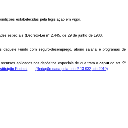
ondições estabelecidas pela legislação em vigor.
ades especiais (Decreto-Lei n° 2.445, de 29 de junho de 1988,
s daquele Fundo com seguro-desemprego, abono salarial e programas de
 recursos aplicados nos depósitos especiais de que trata o
caput
do art. 9º
stituição Federal
.
(Redação dada pela Lei nº 13.932, de 2019)