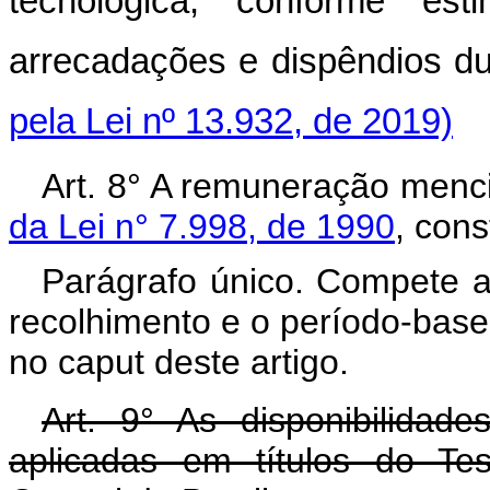
tecnológica, conforme es
arrecadações e dispêndios 
pela Lei nº 13.932, de 2019)
Art. 8° A remuneração men
da Lei n° 7.998, de 1990
, cons
Parágrafo único. Compete a
recolhimento e o período-bas
no caput deste artigo.
Art. 9° As disponibilidad
aplicadas em títulos do Te