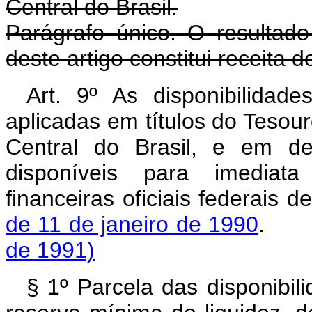
Central do Brasil.
Parágrafo único. O resultado
deste artigo constitui receita d
Art. 9º As disponibilidad
aplicadas em títulos do Tesou
Central do Brasil, e em de
disponíveis para imediata
financeiras oficiais federais d
de 11 de janeiro de 1990
.
de 1991)
§ 1º Parcela das disponibili