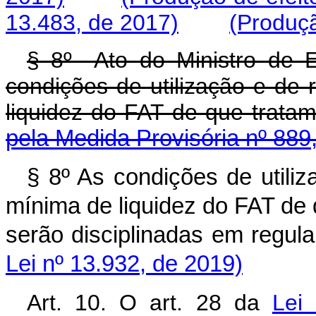
13.483, de 2017)
(Produçã
§ 8º Ato do Ministro de E
condições de utilização e de
liquidez do FAT de que tratam
pela Medida Provisória nº 889
§ 8º As condições de utili
mínima de liquidez do FAT de q
serão disciplinadas em reg
Lei nº 13.932, de 2019)
Art. 10. O art. 28 da
Lei