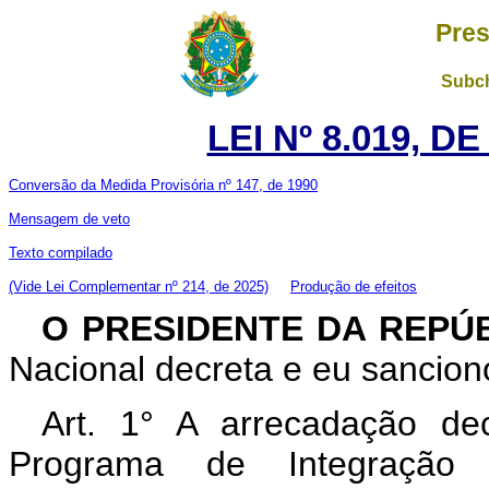
Pres
Subch
LEI Nº 8.019, D
Conversão da Medida Provisória nº 147, de 1990
Mensagem de veto
Texto compilado
(Vide Lei Complementar nº 214, de 2025)
Produção de efeitos
O PRESIDENTE DA REPÚ
Nacional decreta e eu sanciono
Art. 1° A arrecadação dec
Programa de Integração