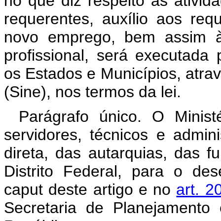
no que diz respeito às ativid
requerentes, auxílio aos re
novo emprego, bem assim às
profissional, será executada 
os Estados e Municípios, atr
(Sine), nos termos da lei.
Parágrafo único. O Minist
servidores, técnicos e admini
direta, das autarquias, das 
Distrito Federal, para o de
caput deste artigo e no
art. 2
Secretaria de Planejamento