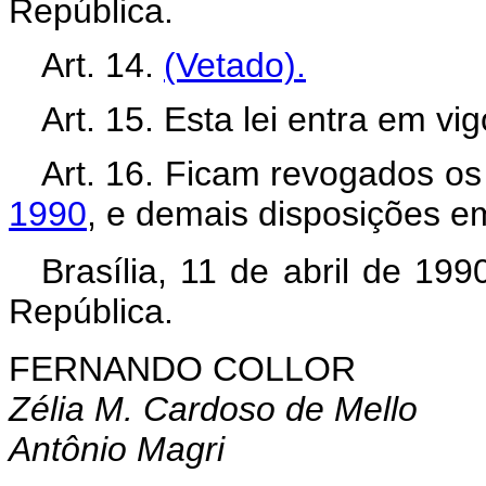
República.
Art. 14.
(Vetado).
Art. 15. Esta lei entra em vi
Art. 16. Ficam revogados o
1990
, e demais disposições em
Brasília, 11 de abril de 19
República.
FERNANDO COLLOR
Zélia M. Cardoso de Mello
Antônio Magri