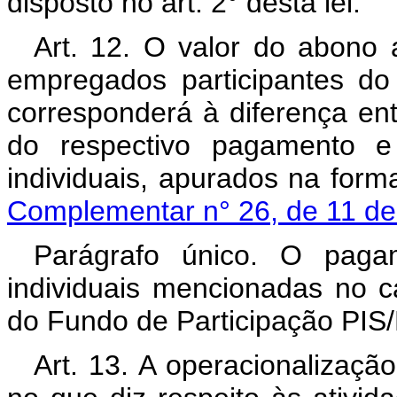
disposto no art. 2° desta lei.
Art. 12. O valor do abono
empregados participantes do
corresponderá à diferença ent
do respectivo pagamento e
individuais, apurados na for
Complementar n° 26, de 11 de
Parágrafo único. O paga
individuais mencionadas no c
do Fundo de Participação PIS
Art. 13. A operacionaliza