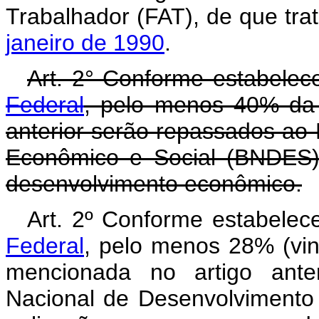
Trabalhador (FAT), de que tra
janeiro de 1990
.
Art. 2° Conforme estabele
Federal
, pelo menos 40% da 
anterior serão repassados ao
Econômico e Social (BNDES)
desenvolvimento econômico.
Art. 2º Conforme estabele
Federal
, pelo menos 28% (vin
mencionada no artigo ante
Nacional de Desenvolvimento