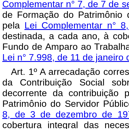
Complementar n° 7, de 7 de s
de Formação do Patrimônio d
pela
Lei Complementar n° 8
destinada, a cada ano, à cob
Fundo de Amparo ao Trabalha
Lei n° 7.998, de 11 de janeiro
Art. 1º A arrecadação corre
da Contribuição Social s
decorrente da contribuição
Patrimônio do Servidor Públi
8, de 3 de dezembro de 19
cobertura integral das nec