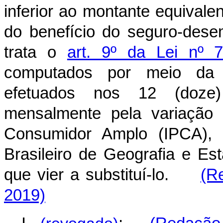
inferior ao montante equival
do benefício do seguro-dese
trata o
art. 9º da Lei nº 
computados por meio da
efetuados nos 12 (doze) 
mensalmente pela variação 
Consumidor Amplo (IPCA), c
Brasileiro de Geografia e Est
que vier a substituí-lo.
(R
2019)