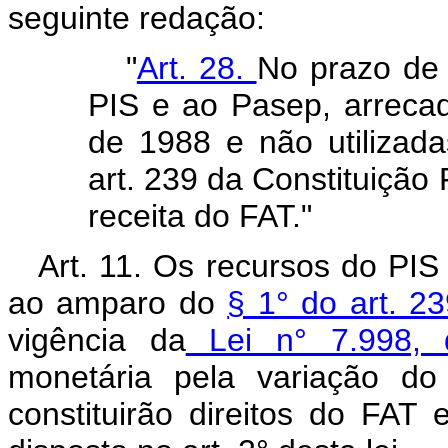
seguinte redação:
"
Art. 28.
No prazo de 
PIS e ao Pasep, arrecad
de 1988 e não utilizada
art. 239 da Constituição
receita do FAT."
Art. 11. Os recursos do P
ao amparo do
§ 1° do art. 2
vigência da
Lei n° 7.998, 
monetária pela variação d
constituirão direitos do FAT