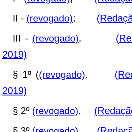
II -
(revogado)
;
(Redaçã
III -
(revogado)
.
(Re
2019)
§ 1º (
(revogado)
.
(Re
2019)
§ 2º
(revogado)
.
(Redação
§ 3º
(revogado)
.
(Redaçã