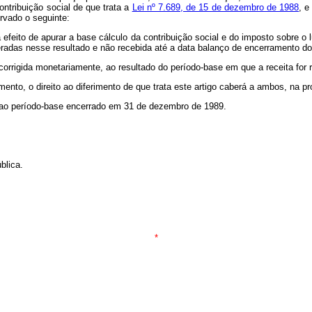
ontribuição social de que trata a
Lei nº 7.689, de 15 de dezembro de 1988
, e
ervado o seguinte:
ra efeito de apurar a base cálculo da contribuição social e do imposto sobre o
deradas nesse resultado e não recebida até a data balanço de encerramento 
 corrigida monetariamente, ao resultado do período-base em que a receita for 
mento, o direito ao diferimento de que trata este artigo caberá a ambos, na pr
ão ao período-base encerrado em 31 de dezembro de 1989.
blica.
*