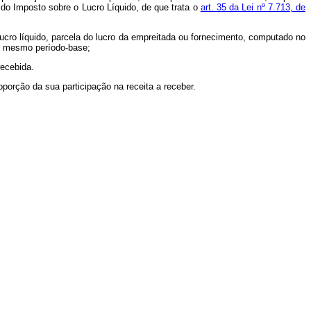
 do Imposto sobre o Lucro Líquido, de que trata o
art. 35 da Lei nº 7.713, de
 lucro líquido, parcela do lucro da empreitada ou fornecimento, computado no
do mesmo período-base;
recebida.
oporção da sua participação na receita a receber.