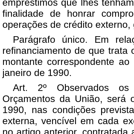
empréstimos que lhes tenham
finalidade de honrar compro
operações de crédito externo, 
Parágrafo único. Em rel
refinanciamento de que trata o
montante correspondente ao 
janeiro de 1990.
Art. 2º Observados os l
Orçamentos da União, será ob
1990, nas condições previst
externa, vencível em cada exer
no artigo anterior, contratad