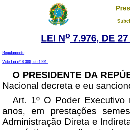
Pres
Subch
o
LEI N
7.976, DE 2
Regulamento
Vide Lei nº 8.388, de 1991.
O PRESIDENTE DA REPÚ
Nacional decreta e eu sanciono
Art. 1º O Poder Executivo r
anos, em prestações semest
Administração Direta e Indiret