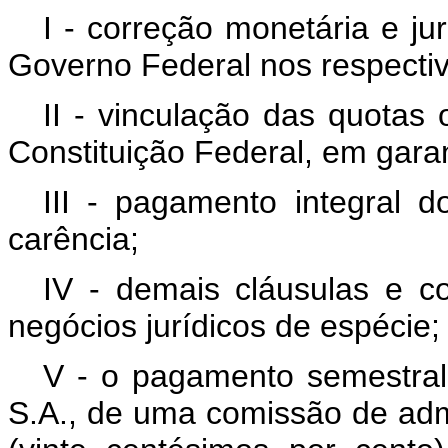
I - correção monetária e ju
Governo Federal nos respectiv
II - vinculação das quotas 
Constituição Federal, em garan
III - pagamento integral d
carência;
IV - demais cláusulas e 
negócios jurídicos de espécie;
V - o pagamento semestral,
S.A., de uma comissão de adm