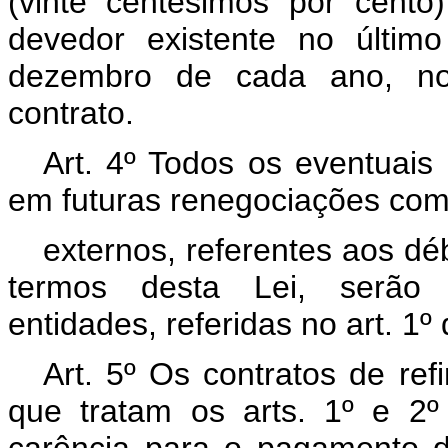
(vinte centésimos por cento
devedor existente no últim
dezembro de cada ano, no
contrato.
Art. 4º Todos os eventuais 
em futuras renegociações com
externos, referentes aos dé
termos desta Lei, serão 
entidades, referidas no art. 1º 
Art. 5º Os contratos de re
que tratam os arts. 1º e 2º
carência para o pagamento do 