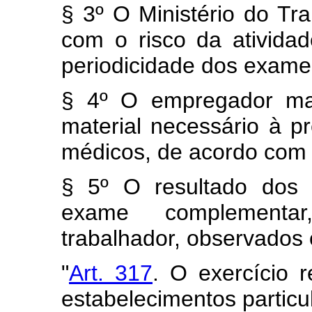
§ 3º O Ministério do Tr
com o risco da ativida
periodicidade dos exame
§ 4º O empregador man
material necessário à p
médicos, de acordo com o
§ 5º O resultado dos 
exame complementa
trabalhador, observados 
"
Art. 317
. O exercício 
estabelecimentos particu