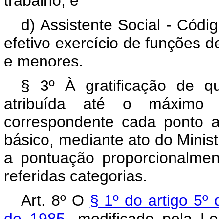
trabalho; e
d) Assistente Social - Cód
efetivo exercício de funções 
e menores.
§ 3º À gratificação de qu
atribuída até o máximo 
correspondente cada ponto 
básico, mediante ato do Minist
a pontuação proporcionalmen
referidas categorias.
Art. 8º O
§ 1º do artigo 5º
de 1985
, modificado pela L