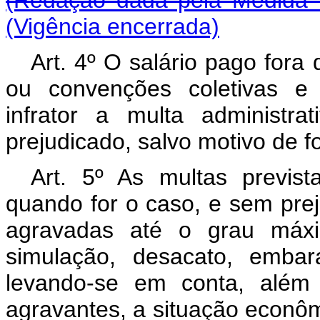
(Redação dada pela Medida P
(Vigência encerrada)
Art. 4º O salário pago fora
ou convenções coletivas e 
infrator a multa administr
prejudicado, salvo motivo de 
Art. 5º As multas prevista
quando for o caso, e sem pre
agravadas até o grau máxim
simulação, desacato, embar
levando-se em conta, além 
agravantes, a situação econômi