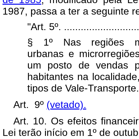
1987, passa a ter a seguinte 
"Art. 5º. ............................
§ 1º Nas regiões met
urbanas e microrregiões
um posto de vendas p
habitantes na localidade
tipos de Vale-Transporte.
Art. 9º
(vetado).
Art. 10. Os efeitos finance
Lei terão início em 1º de outu