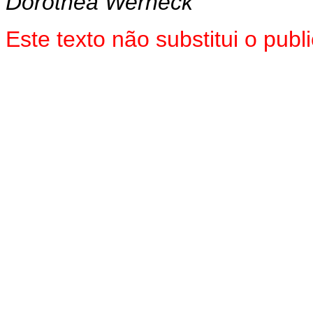
Dorothea Werneck
Este texto não substitui o pu