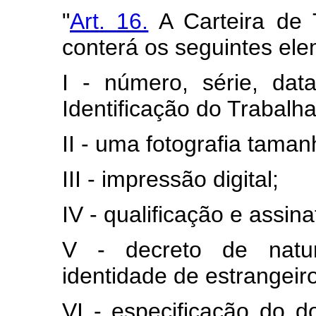
"
Art. 16.
A Carteira de 
conterá os seguintes ele
I - número, série, da
Identificação do Trabalha
II - uma fotografia taman
III - impressão digital;
IV - qualificação e assina
V - decreto de natu
identidade de estrangeir
VI - especificação do d