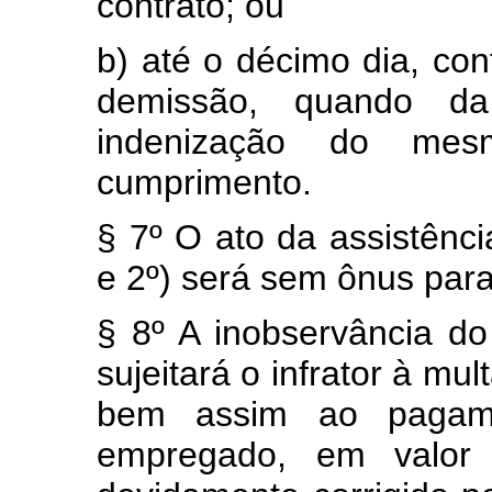
contrato; ou
b) até o décimo dia, con
demissão, quando da 
indenização do me
cumprimento.
§ 7º O ato da assistênci
e 2º) será sem ônus par
§ 8º A inobservância do
sujeitará o infrator à mu
bem assim ao pagam
empregado, em valor e