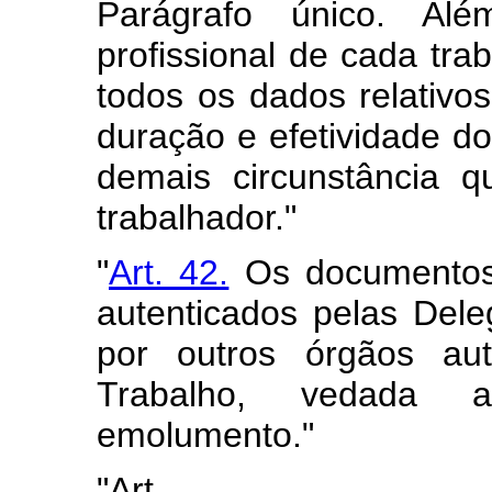
Parágrafo único. Alé
profissional de cada tra
todos os dados relativ
duração e efetividade do 
demais circunstância 
trabalhador."
"
Art. 42.
Os documentos 
autenticados pelas Dele
por outros órgãos aut
Trabalho, vedada 
emolumento."
"Art