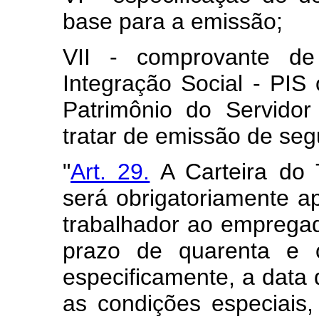
base para a emissão;
VII - comprovante de
Integração Social - PI
Patrimônio do Servido
tratar de emissão de seg
"
Art. 29.
A Carteira do 
será obrigatoriamente ap
trabalhador ao empregado
prazo de quarenta e o
especificamente, a data
as condições especiais,