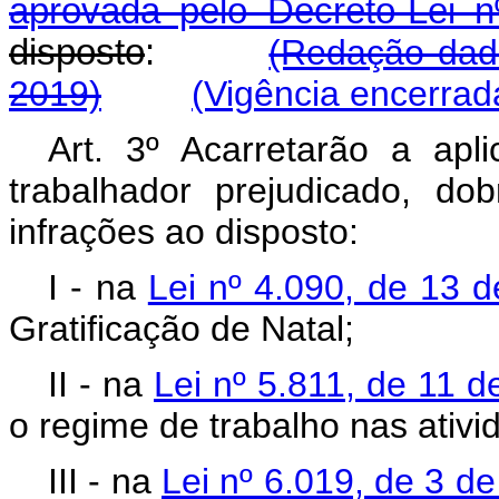
aprovada pelo Decreto-Lei n
disposto
:
(Redação dada
2019)
(Vigência encerrad
Art. 3º Acarretarão a ap
trabalhador prejudicado, do
infrações ao disposto:
I - na
Lei nº 4.090, de 13 d
Gratificação de Natal;
II - na
Lei nº 5.811, de 11 
o regime de trabalho nas ativid
III - na
Lei nº 6.019, de 3 de