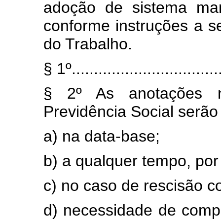
adoção de sistema man
conforme instruções a s
do Trabalho.
§ 1º..................................
§ 2º As anotações n
Previdência Social serão 
a) na data-base;
b) a qualquer tempo, por 
c) no caso de rescisão co
d) necessidade de comp