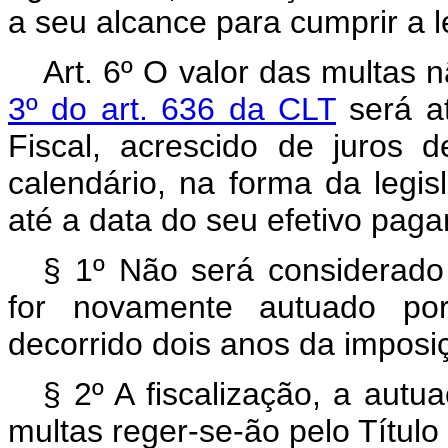
a seu alcance para cumprir a le
Art. 6º O valor das multas 
3º do art. 636 da CLT
será a
Fiscal, acrescido de juros
calendário, na forma da legisl
até a data do seu efetivo pag
§ 1º Não será considerado
for novamente autuado por
decorrido dois anos da imposi
§ 2º A fiscalização, a aut
multas reger-se-ão pelo Título