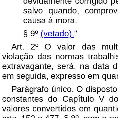
devidamente corrigido p
salvo quando, comprov
causa à mora.
§ 9º
(vetado).
"
Art. 2º O valor das mult
violação das normas trabalhi
extravagante, será, na data da
em seguida, expresso em qua
Parágrafo único. O disposto
constantes do Capítulo V do
valores convertidos em quant