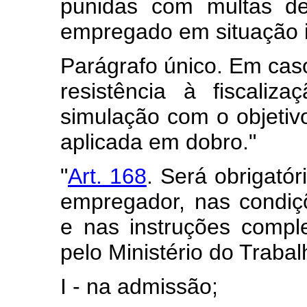
punidas com multas de
empregado em situação i
Parágrafo único. Em cas
resistência à fiscaliz
simulação com o objetivo
aplicada em dobro."
"
Art. 168
. Será obrigató
empregador, nas condiçõ
e nas instruções comp
pelo Ministério do Trabal
I - na admissão;