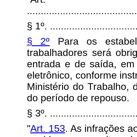
........................................
§ 1º. ................................
§ 2º
Para os estabel
trabalhadores será obri
entrada e de saída, em
eletrônico, conforme ins
Ministério do Trabalho,
do período de repouso.
§ 3º. ................................
"
Art. 153
. As infrações a