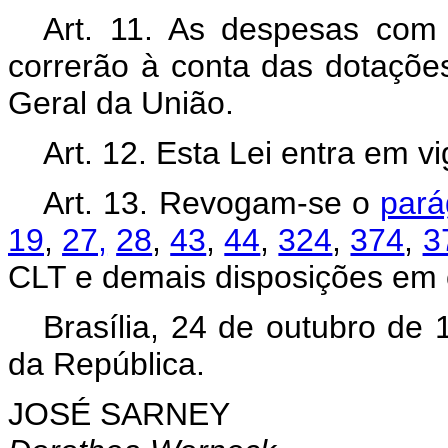
Art. 11. As despesas com
correrão à conta das dotaçõe
Geral da União.
Art. 12. Esta Lei entra em v
Art. 13. Revogam-se o
pará
19
,
27,
28
,
43
,
44
,
324
,
374
,
3
CLT e demais disposições em c
Brasília, 24 de outubro de
da República.
JOSÉ SARNEY