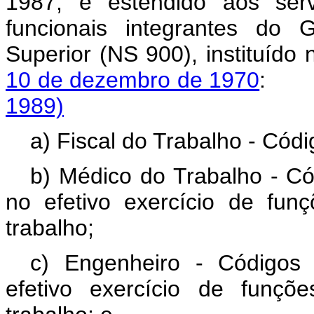
1987, é estendido aos serv
funcionais integrantes do 
Superior (NS 900), instituíd
10 de dezembro de 1970
1989)
a) Fiscal do Trabalho - Có
b) Médico do Trabalho - C
no efetivo exercício de fu
trabalho;
c) Engenheiro - Códigos
efetivo exercício de funç