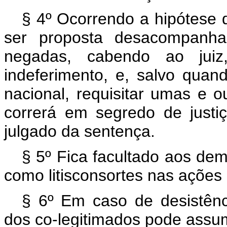
§ 4º Ocorrendo a hipótese d
ser proposta desacompanha
negadas, cabendo ao juiz
indeferimento, e, salvo quan
nacional, requisitar umas e ou
correrá em segredo de justi
julgado da sentença.
§ 5º Fica facultado aos dem
como litisconsortes nas ações
§ 6º Em caso de desistên
dos co-legitimados pode assumir