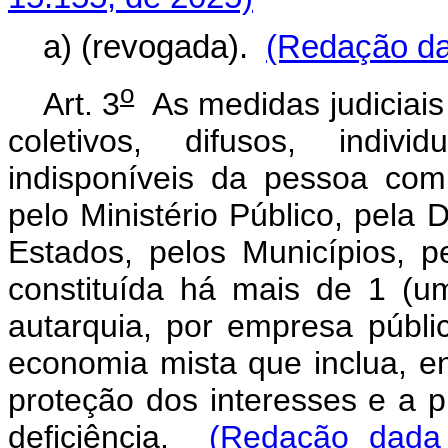
a) (revogada).
(Redação da
o
Art. 3
As medidas judiciais
coletivos, difusos, indiv
indisponíveis da pessoa com
pelo Ministério Público, pela 
Estados, pelos Municípios, pe
constituída há mais de 1 (um
autarquia, por empresa públ
economia mista que inclua, ent
proteção dos interesses e a 
deficiência.
(Redação dada 