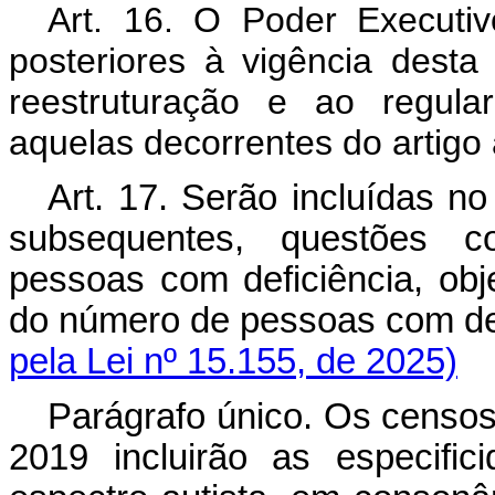
Art. 16. O Poder Executiv
posteriores à vigência desta
reestruturação e ao regul
aquelas decorrentes do artigo 
Art. 17. Serão incluídas n
subsequentes, questões c
pessoas com deficiência, obj
do número de pessoas com d
pela Lei nº 15.155, de 2025)
Parágrafo único. Os censos 
2019 incluirão as especific