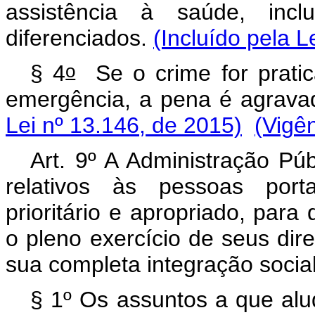
assistência à saúde, inc
diferenciados.
(Incluído pela L
o
§ 4
Se o crime for prati
emergência, a pena é agrava
Lei nº 13.146, de 2015)
(Vigê
Art. 9º A Administração Púb
relativos às pessoas porta
prioritário e apropriado, para
o pleno exercício de seus dire
sua completa integração social
§ 1º Os assuntos a que alud