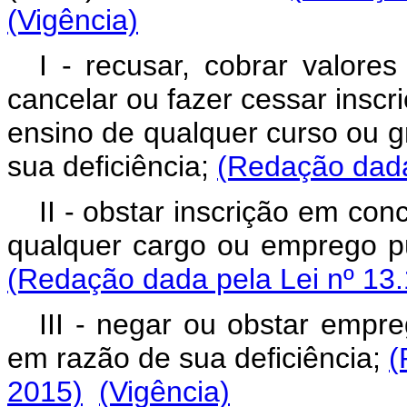
(Vigência)
I - recusar, cobrar valores
cancelar ou fazer cessar insc
ensino de qualquer curso ou g
sua deficiência;
(Redação dada
II - obstar inscrição em co
qualquer cargo ou emprego pú
(Redação dada pela Lei nº 13.
III - negar ou obstar empr
em razão de sua deficiência;
(
2015)
(Vigência)