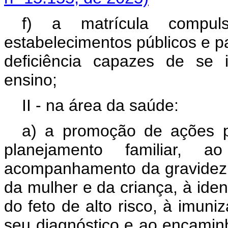
f) a matrícula compul
estabelecimentos públicos e p
deficiência capazes de se 
ensino;
II - na área da saúde:
a) a promoção de ações p
planejamento familiar, a
acompanhamento da gravidez, 
da mulher e da criança, à iden
do feto de alto risco, à imun
seu diagnóstico e ao encami