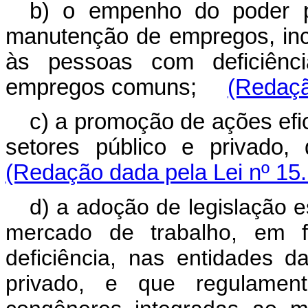
b) o empenho do poder p
manutenção de empregos, incl
às pessoas com deficiên
empregos comuns;
(Redaçã
c) a promoção de ações efi
setores público e privad
(Redação dada pela Lei nº 15
d) a adoção de legislação e
mercado de trabalho, em f
deficiência, nas entidades d
privado, e que regulamen