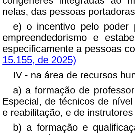
congêneres integradas ao m
nelas, das pessoas portadoras 
e) o incentivo pelo poder
empreendedorismo e estabel
especificamente a pessoas c
15.155, de 2025)
IV - na área de recursos h
a) a formação de professo
Especial, de técnicos de nível
e reabilitação, e de instrutore
b) a formação e qualific