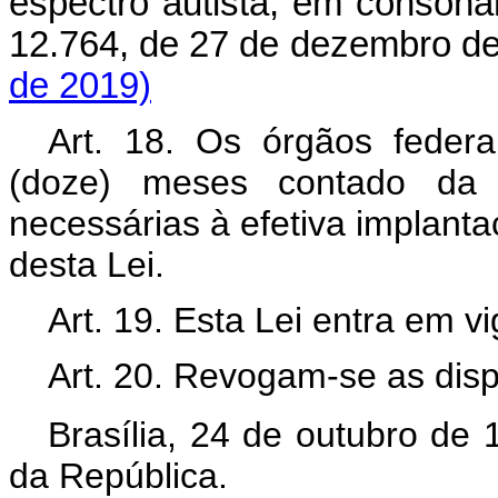
espectro autista, em consonân
12.764, de 27 de dezembro 
de 2019)
Art. 18. Os órgãos feder
(doze) meses contado da 
necessárias à efetiva implanta
desta Lei.
Art. 19. Esta Lei entra em v
Art. 20. Revogam-se as disp
Brasília, 24 de outubro de
da República.