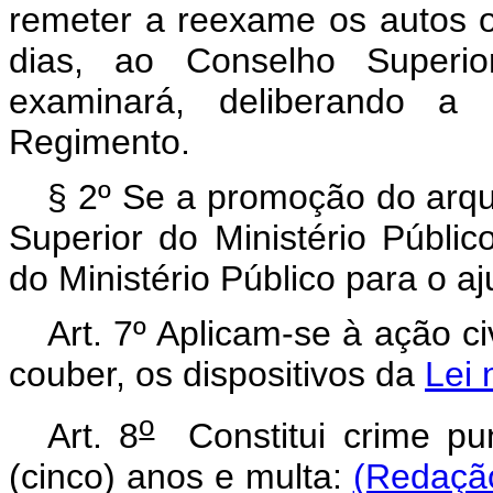
remeter a reexame os autos o
dias, ao Conselho Superio
examinará, deliberando a 
Regimento.
§ 2º Se a promoção do arqu
Superior do Ministério Públi
do Ministério Público para o a
Art. 7º Aplicam-se à ação ci
couber, os dispositivos da
Lei 
o
Art. 8
Constitui crime pun
(cinco) anos e multa:
(Redação