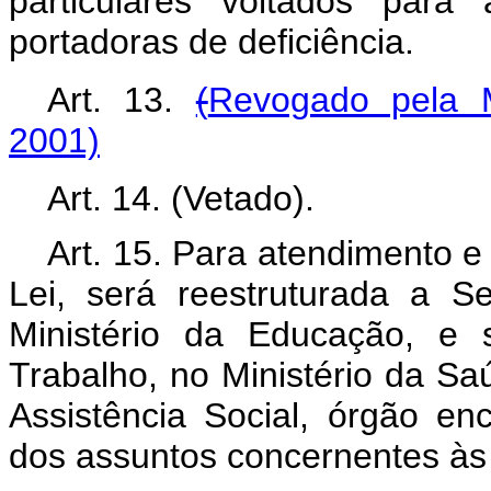
particulares voltados para
portadoras de deficiência.
Art. 13.
(
Revogado pela M
2001)
Art. 14. (Vetado).
Art. 15. Para atendimento e
Lei, será reestruturada a S
Ministério da Educação, e s
Trabalho, no Ministério da Sa
Assistência Social, órgão en
dos assuntos concernentes às 