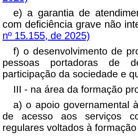
e) a garantia de atendime
com deficiência grave não 
nº 15.155, de 2025)
f) o desenvolvimento de p
pessoas portadoras de de
participação da sociedade e qu
III - na área da formação pro
a) o apoio governamental à 
de acesso aos serviços con
regulares voltados à formação 