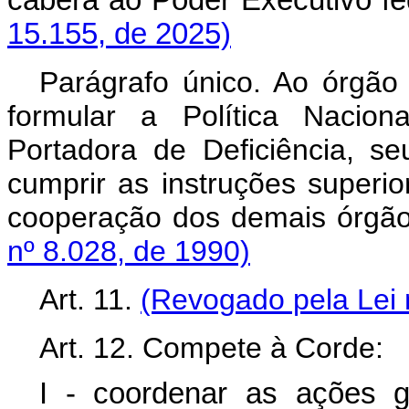
caberá ao Poder Executivo 
15.155, de 2025)
Parágrafo único. Ao órgão 
formular a Política Nacio
Portadora de Deficiência, s
cumprir as instruções superi
cooperação dos demais órgão
nº 8.028, de 1990)
Art. 11.
(Revogado pela Lei 
Art. 12. Compete à Corde:
I - coordenar as ações 