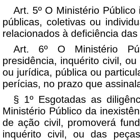
Art. 5º O Ministério Público
públicas, coletivas ou indivi
relacionados à deficiência das
Art. 6º O Ministério Pú
presidência, inquérito civil, o
ou jurídica, pública ou particu
perícias, no prazo que assinalar
§ 1º Esgotadas as diligên
Ministério Público da inexistê
de ação civil, promoverá fu
inquérito civil, ou das peça