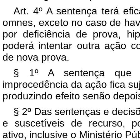
Art. 4º A sentença terá efi
omnes, exceto no caso de hav
por deficiência de prova, h
poderá intentar outra ação c
de nova prova.
§ 1º A sentença que c
improcedência da ação fica suj
produzindo efeito senão depois
§ 2º Das sentenças e decisõ
e suscetíveis de recurso, p
ativo, inclusive o Ministério Púb