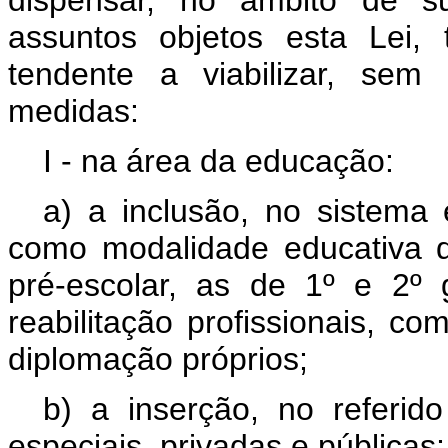
dispensar, no âmbito de su
assuntos objetos esta Lei, 
tendente a viabilizar, sem
medidas:
I - na área da educação:
a) a inclusão, no sistema
como modalidade educativa 
pré-escolar, as de 1º e 2º g
reabilitação profissionais, co
diplomação próprios;
b) a inserção, no referid
especiais, privadas e públicas;