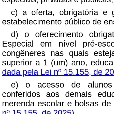
c) a oferta, obrigatória e
estabelecimento público de en
d) o oferecimento obrig
Especial em nível pré-esco
congêneres nas quais estej
superior a 1 (um) ano, edu
dada pela Lei nº 15.155, de 2
e) o acesso de alunos 
conferidos aos demais educa
merenda escolar e bolsas 
nº 15.155, de 2025)