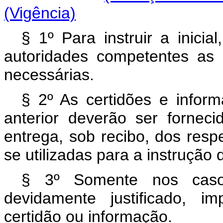
(Vigência)
§ 1º Para instruir a inicia
autoridades competentes as 
necessárias.
§ 2º As certidões e infor
anterior deverão ser fornec
entrega, sob recibo, dos resp
se utilizadas para a instrução d
§ 3º Somente nos caso
devidamente justificado, i
certidão ou informação.