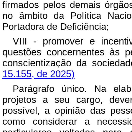
firmados pelos demais órgãos
no âmbito da Política Naci
Portadora de Deficiência;
VIII - promover e incent
questões concernentes às p
conscientização da soci
15.155, de 2025)
Parágrafo único. Na ela
projetos a seu cargo, deve
possível, a opinião das pes
como considerar a necessi