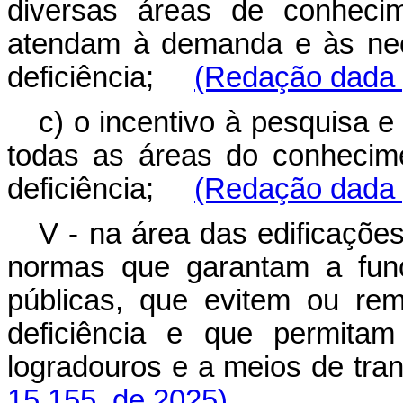
diversas áreas de conhecime
atendam à demanda e às nec
deficiência;
(Redação dada p
c) o incentivo à pesquisa 
todas as áreas do conhecim
deficiência;
(Redação dada p
V - na área das edificaçõe
normas que garantam a func
públicas, que evitem ou r
deficiência e que permitam
logradouros e a meios de tr
15.155, de 2025)