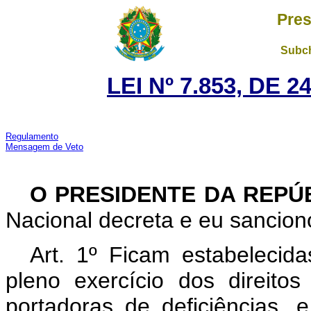
Pres
Subch
LEI Nº 7.853, DE 
Regulamento
Mensagem de Veto
O PRESIDENTE DA REPÚ
Nacional decreta e eu sanciono
Art. 1º Ficam estabeleci
pleno exercício dos direitos
portadoras de deficiências, e