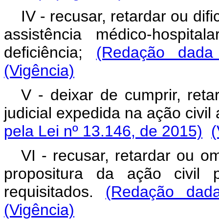
IV - recusar, retardar ou dif
assistência médico-hospita
deficiência;
(Redação dada
(Vigência)
V - deixar de cumprir, ret
judicial expedida na ação civil
pela Lei nº 13.146, de 2015)
(
VI - recusar, retardar ou o
propositura da ação civil 
requisitados.
(Redação dada
(Vigência)