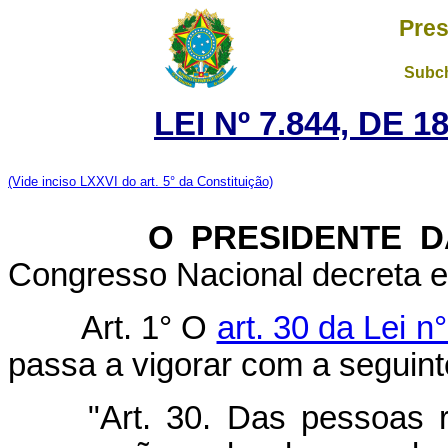
Pres
Subch
LEI Nº 7.844, DE 
(Vide inciso LXXVI do art. 5° da Constituição)
O PRESIDENTE DA 
Congresso Nacional decreta e 
Art. 1° O
art. 30 da Lei 
passa a vigorar com a seguint
"Art. 30. Das pessoas