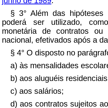
junho de 1989
.
§ 3° Além das hipóteses 
poderá ser utilizado, como
monetária de contratos ou
nacional, efetivados após a da
§ 4° O disposto no parágrafo
a) às mensalidades escolar
b) aos aluguéis residenciais
c) aos salários;
d) aos contratos sujeitos 