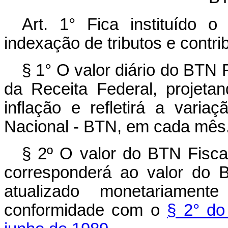
Art. 1° Fica instituído 
indexação de tributos e contr
§ 1° O valor diário do BTN 
da Receita Federal, projet
inflação e refletirá a vari
Nacional - BTN, em cada mês
§ 2º O valor do BTN Fiscal
corresponderá ao valor do 
atualizado monetariame
conformidade com o
§ 2° do