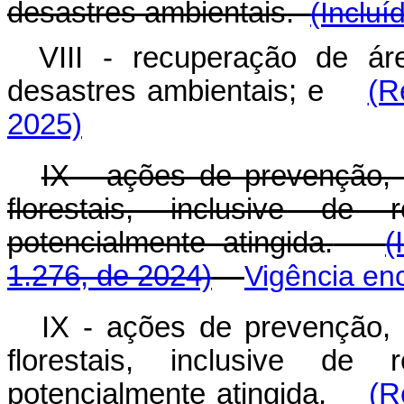
desastres ambientais.
(Incluí
VIII - recuperação de á
desastres ambientais; e
(R
2025)
IX - ações de prevenção,
florestais, inclusive de
potencialmente atingida.
(
1.276, de 2024)
Vigência en
IX - ações de prevenção,
florestais, inclusive de
potencialmente atingida.
(R