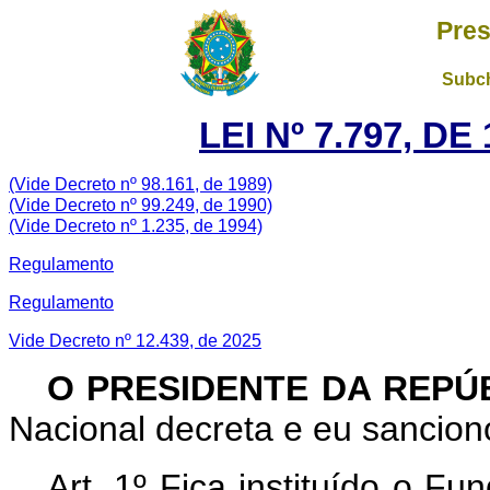
Pres
Subch
LEI Nº 7.797, D
(Vide Decreto nº 98.161, de 1989)
(Vide Decreto nº 99.249, de 1990)
(Vide Decreto nº 1.235, de 1994)
Regulamento
Regulamento
Vide Decreto nº 12.439, de 2025
O PRESIDENTE DA REPÚ
Nacional decreta e eu sanciono
Art. 1º Fica instituído o F