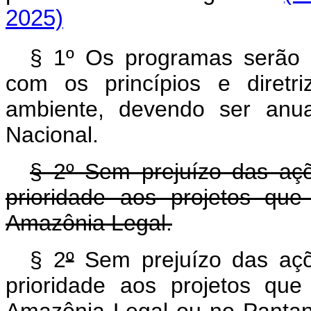
2025)
§ 1º Os programas serão p
com os princípios e diretr
ambiente, devendo ser anu
Nacional.
§ 2º Sem prejuízo das aç
prioridade aos projetos qu
Amazônia Legal.
§ 2
º
Sem prejuízo das açõ
prioridade aos projetos qu