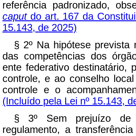
referência padronizado, ob
caput
do art. 167 da Constitu
15.143, de 2025)
§ 2º Na hipótese prevista 
das competências dos órgão
ente federativo destinatário,
controle, e ao conselho loc
controle e o acompanhame
(Incluído pela Lei nº 15.143, 
§ 3º Sem prejuízo de o
regulamento, a transferênci