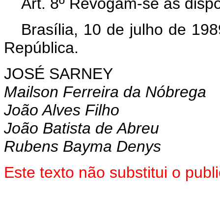
Art. 8º Revogam-se as dispo
Brasília, 10 de julho de 19
República.
JOSÉ SARNEY
Mailson Ferreira da Nóbrega
João Alves Filho
João Batista de Abreu
Rubens Bayma Denys
Este texto não substitui o pu