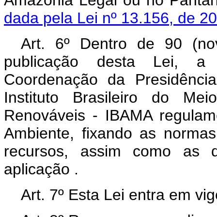
Amazônia Legal ou no Pan
dada pela Lei nº 13.156, de 2
Art. 6º Dentro de 90 (no
publicação desta Lei, a
Coordenação da Presidênci
Instituto Brasileiro do Me
Renováveis - IBAMA regulam
Ambiente, fixando as normas
recursos, assim como as di
aplicação .
Art. 7º Esta Lei entra em vi