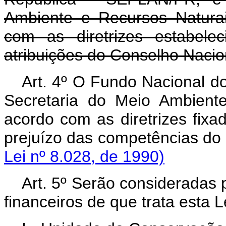
Ambiente e Recursos Natura
com as diretrizes estabele
atribuições do Conselho Naci
Art. 4º O Fundo Nacional d
Secretaria do Meio Ambient
acordo com as diretrizes fix
prejuízo das competênci
Lei nº 8.028, de 1990)
Art. 5º Serão consideradas p
financeiros de que trata esta 