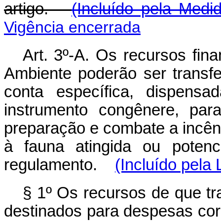
artigo.
(Incluído pela Medi
Vigência encerrada
Art. 3º-A. Os recursos fin
Ambiente poderão ser transfe
conta específica, dispens
instrumento congênere, para
preparação e combate a incêndi
à fauna atingida ou potenc
regulamento.
(Incluído pela 
§ 1º Os recursos de que tr
destinados para despesas cor