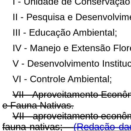
I - Unidade de Conservação
II - Pesquisa e Desenvolvim
III - Educação Ambiental;
IV - Manejo e Extensão Flore
V - Desenvolvimento Instituc
VI - Controle Ambiental;
VII - Aproveitamento Econôm
e Fauna Nativas.
VII - aproveitamento econôm
fauna nativas;
(Redação dad