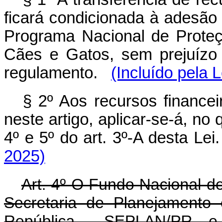
ficará condicionada à adesão
Programa Nacional de Proteç
Cães e Gatos, sem prejuízo 
regulamento.
(Incluído pela 
§ 2º Aos recursos financei
neste artigo, aplicar-se-á, no 
4º e 5º do art. 3º-A desta 
2025)
Art. 4º O Fundo Nacional d
Secretaria de Planejamento
República - SEPLAN/PR, e p