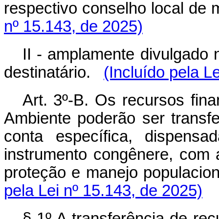
respectivo conselho local de
nº 15.143, de 2025)
II - amplamente divulgado n
destinatário.
(Incluído pela L
Art. 3º-B. Os recursos fin
Ambiente poderão ser transfe
conta específica, dispens
instrumento congênere, com a 
proteção e manejo populacion
pela Lei nº 15.143, de 2025)
§ 1º A transferência de rec