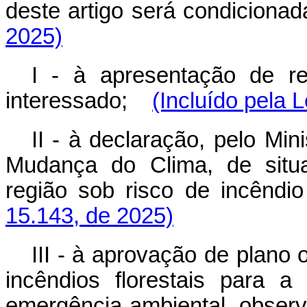
deste artigo será condiciona
2025)
I - à apresentação de re
interessado;
(Incluído pela 
II - à declaração, pelo Mi
Mudança do Clima, de situ
região sob risco de incêndio 
15.143, de 2025)
III - à aprovação de plano
incêndios florestais para 
emergência ambiental, obser