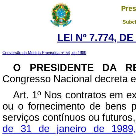
Pres
Subch
LEI Nº 7.774, D
Conversão da Medida Provisória nº 54, de 1989
O PRESIDENTE DA R
Congresso Nacional decreta e 
Art. 1º Nos contratos em e
ou o fornecimento de bens p
serviços contínuos ou futuros,
de 31 de janeiro de 1989,