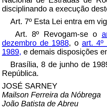
Nacional de Estradas de Ro
disciplinando a execução deste
Art. 7º Esta Lei entra em vi
Art. 8º Revogam-se o
a
dezembro de 1988
, o
art. 4
1989,
e demais disposições em
Brasília, 8 de junho de 19
República.
JOSÉ SARNEY
Mailson Ferreira da Nóbrega
João Batista de Abreu