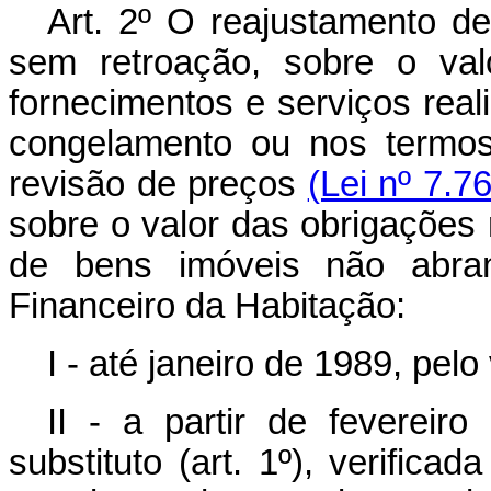
Art. 2º O reajustamento de 
sem retroação, sobre o val
fornecimentos e serviços rea
congelamento ou nos termos 
revisão de preços
(Lei nº 7.7
sobre o valor das obrigações 
de bens imóveis não abra
Financeiro da Habitação:
I - até janeiro de 1989, pe
II - a partir de fevereir
substituto (art. 1º), verific