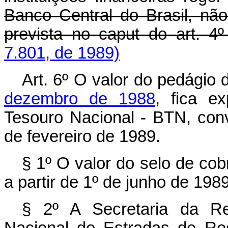
Banco Central do Brasil, nã
prevista no caput do art. 4º
7.801, de 1989)
Art. 6º O valor do pedágio 
dezembro de 1988
, fica 
Tesouro Nacional - BTN, conve
de fevereiro de 1989.
§ 1º O valor do selo de co
a partir de 1º de junho de 1989
§ 2º A Secretaria da Re