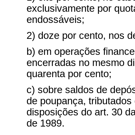
exclusivamente por quot
endossáveis;
2) doze por cento, nos 
b) em operações financei
encerradas no mesmo dia,
quarenta por cento;
c) sobre saldos de depó
de poupança, tributados
disposições do art. 30 d
de 1989.