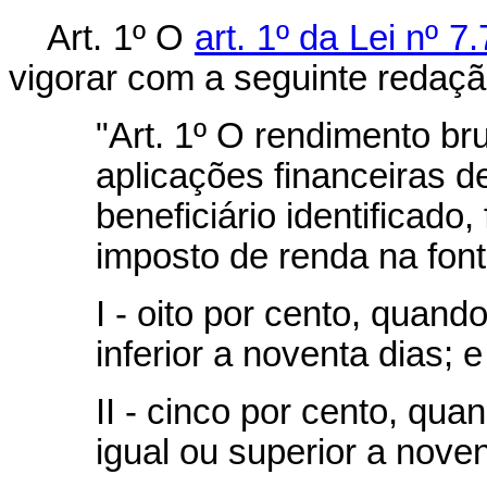
Art. 1º O
art. 1º da Lei nº 7
vigorar com a seguinte redaçã
"Art. 1º O rendimento br
aplicações financeiras de
beneficiário identificado,
imposto de renda na font
I - oito por cento, quand
inferior a noventa dias; e
II - cinco por cento, qu
igual ou superior a noven