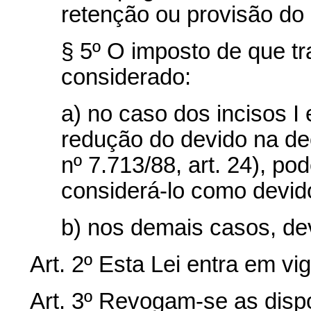
retenção ou provisão do
§ 5º O imposto de que tr
considerado:
a) no caso dos incisos I e
redução do devido na dec
nº 7.713/88, art. 24), po
considerá-lo como devid
b) nos demais casos, de
Art. 2º Esta Lei entra em vi
Art. 3º Revogam-se as disp