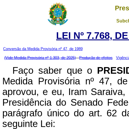
Pres
Subch
LEI Nº 7.768, D
Conversão da Medida Provisória nº 47, de 1989
(Vide Medida Provisória nº 1.303, de 2025)
Produção de efeitos
Vigênci
Faço saber que o
PRESI
Medida Provisória nº 47, d
aprovou, e eu, Iram Saraiva, 
Presidência do Senado Feder
parágrafo único do art. 62 d
seguinte Lei: