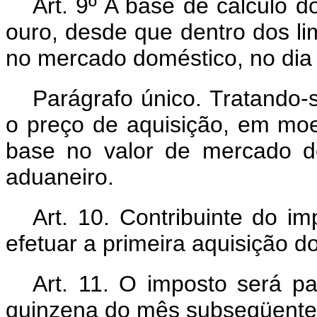
Art. 9º A base de cálculo 
ouro, desde que dentro dos li
no mercado doméstico, no dia
Parágrafo único. Tratando-s
o preço de aquisição, em mo
base no valor de mercado d
aduaneiro.
Art. 10. Contribuinte do im
efetuar a primeira aquisição do
Art. 11. O imposto será pa
quinzena do mês subseqüente 