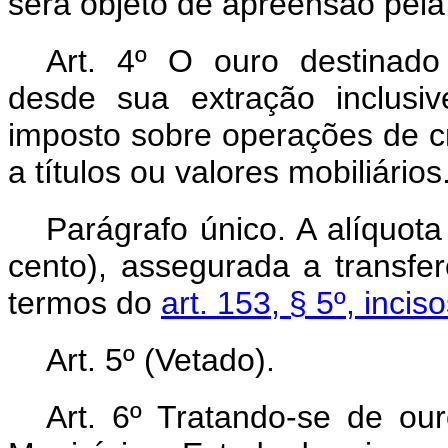
será objeto de apreensão pela
Art. 4º O ouro destinado 
desde sua extração inclusiv
imposto sobre operações de cr
a títulos ou valores mobiliários
Parágrafo único. A alíquot
cento), assegurada a transfe
termos do
art. 153, § 5º, incis
Art. 5º (Vetado).
Art. 6º Tratando-se de our