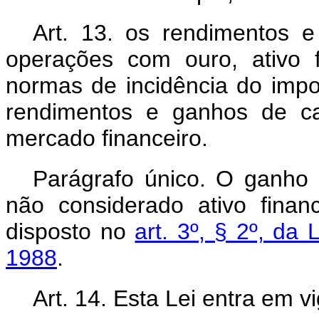
Art. 13. os rendimentos e
operações com ouro, ativo 
normas de incidência do impo
rendimentos e ganhos de ca
mercado financeiro.
Parágrafo único. O ganho
não considerado ativo fina
disposto no
art. 3º, § 2º, da
1988
.
Art. 14. Esta Lei entra em v