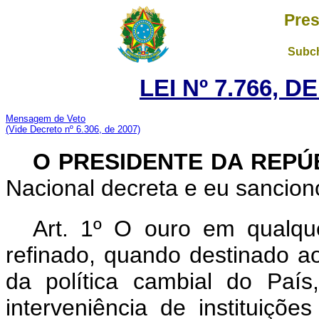
Pres
Subch
LEI Nº 7.766, D
Mensagem de Veto
(Vide Decreto nº 6.306, de 2007)
O PRESIDENTE DA REPÚ
Nacional decreta e eu sanciono
Art. 1º O ouro em qualqu
refinado, quando destinado a
da política cambial do Paí
interveniência de instituiçõe