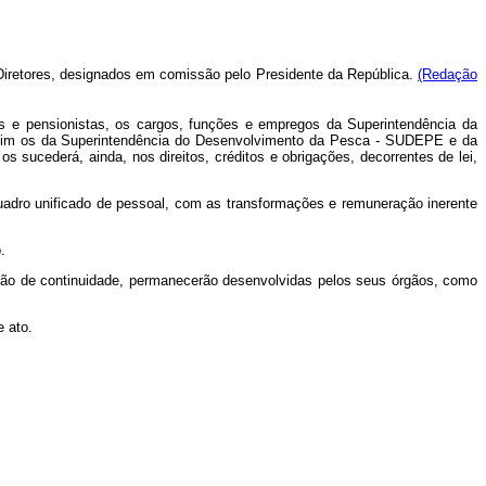
 Diretores, designados em comissão pelo Presidente da República.
(Redação
ivos e pensionistas, os cargos, funções e empregos da Superintendência da
im os da Superintendência do Desenvolvimento da Pesca - SUDEPE e da
 sucederá, ainda, nos direitos, créditos e obrigações, decorrentes de lei,
 quadro unificado de pessoal, com as transformações e remuneração inerente
.
lução de continuidade, permanecerão desenvolvidas pelos seus órgãos, como
e ato.