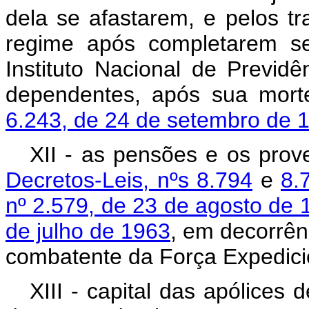
dela se afastarem, e pelos t
regime após completarem se
Instituto Nacional de Previd
dependentes, após sua mor
6.243, de 24 de setembro de 
XII - as pensões e os pro
Decretos-Leis, nºs 8.794
e
8.
nº 2.579, de 23 de agosto de 
de julho de 1963
, em decorrên
combatente da Força Expedicio
XIII - capital das apólices