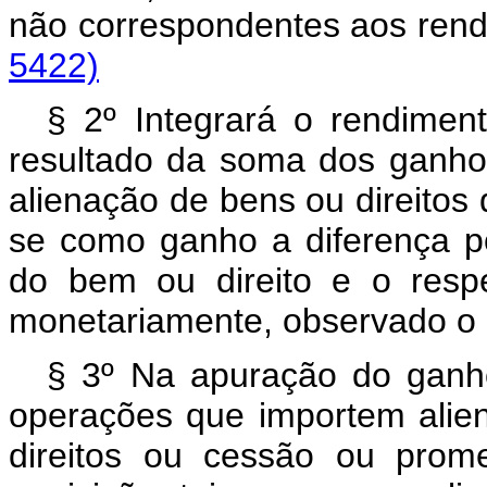
não correspondentes aos r
5422)
§ 2º Integrará o rendimen
resultado da soma dos ganho
alienação de bens ou direitos
se como ganho a diferença po
do bem ou direito e o respe
monetariamente, observado o d
§ 3º Na apuração do ganho
operações que importem alien
direitos ou cessão ou prom