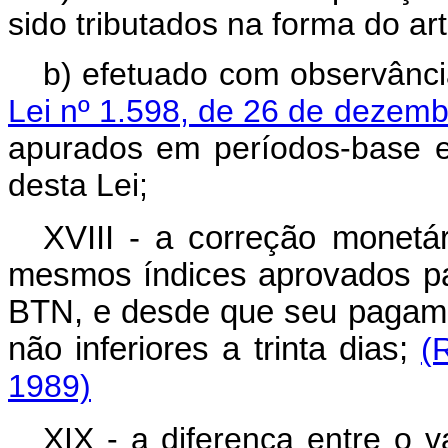
sido tributados na forma do art
b) efetuado com observânc
Lei nº 1.598, de 26 de dezem
apurados em períodos-base e
desta Lei;
XVIII - a correção monetár
mesmos índices aprovados pa
BTN, e desde que seu pagamen
não inferiores a trinta dias;
(
1989)
XIX - a diferença entre o v