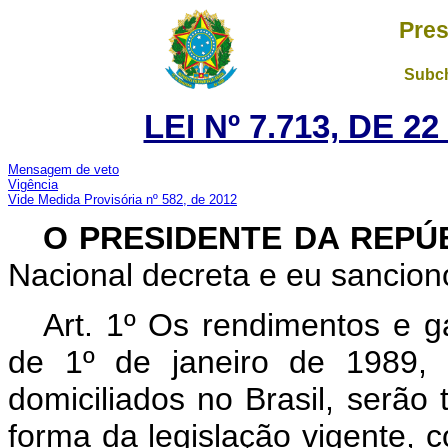
Pres
Subch
LEI Nº 7.713, DE 
Mensagem de veto
Vigência
Vide Medida Provisória nº 582, de 2012
O PRESIDENTE DA REPÚ
Nacional decreta e eu sanciono
Art. 1º Os rendimentos e ga
de 1º de janeiro de 1989, 
domiciliados no Brasil, serão
forma da legislação vigente, 