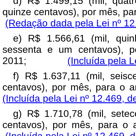
d) R$ 1.499,15 (mil, quat
quinze centavos), por mês,
(Redação dada pela Lei nº 12
e) R$ 1.566,61 (mil, qui
sessenta e um centavos), p
2011;
(Incluída pela 
f) R$ 1.637,11 (mil, seisc
centavos), por mês, pa
(Incluída pela Lei nº 12.469, d
g) R$ 1.710,78 (mil, setec
centavos), por mês, pa