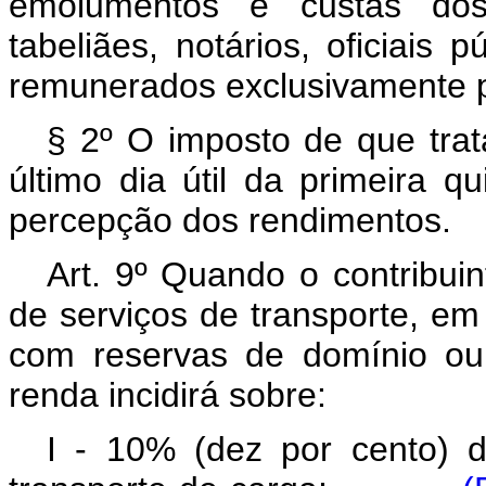
emolumentos e custas dos 
tabeliães, notários, oficiais
remunerados exclusivamente pe
§ 2º O imposto de que trat
último dia útil da primeira
percepção dos rendimentos.
Art. 9º Quando o contribuin
de serviços de transporte, em 
com reservas de domínio ou 
renda incidirá sobre:
I - 10% (dez por cento) d