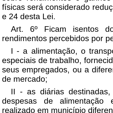
físicas será considerado redu
e 24 desta Lei.
Art. 6º Ficam isentos d
rendimentos percebidos por pe
I - a alimentação, o trans
especiais de trabalho, fornec
seus empregados, ou a difere
de mercado;
II - as diárias destinada
despesas de alimentação e
realizado em município diferen