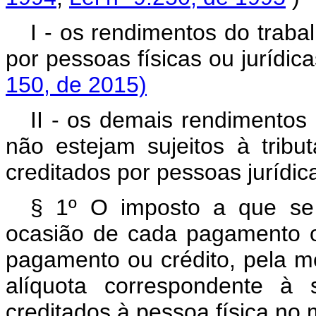
I - os rendimentos do traba
por pessoas físicas ou j
150, de 2015)
II - os demais rendimentos 
não estejam sujeitos à tribu
creditados por pessoas jurídic
§ 1º O imposto a que se r
ocasião de cada pagamento o
pagamento ou crédito, pela m
alíquota correspondente à
creditados à pessoa física no m