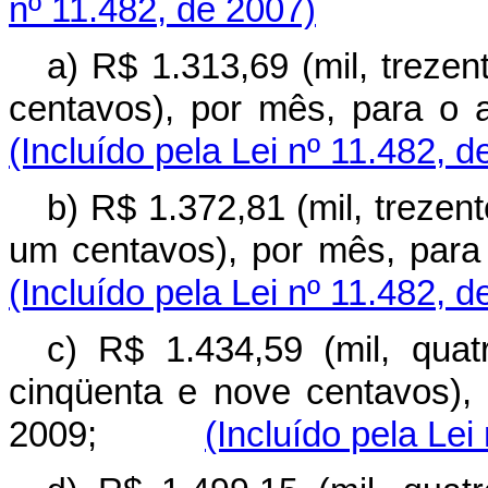
nº 11.482, de 2007)
a) R$ 1.313,69 (mil, trezen
centavos), por mês, pa
(Incluído pela Lei nº 11.482, d
b) R$ 1.372,81 (mil, trezent
um centavos), por mês, p
(Incluído pela Lei nº 11.482, d
c) R$ 1.434,59 (mil, quat
cinqüenta e nove centavos),
2009;
(Incluído pela Lei