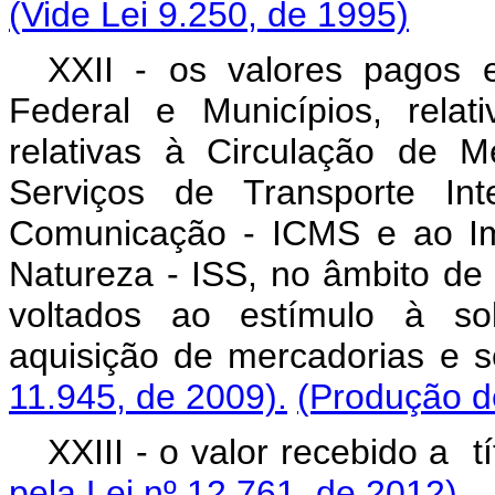
(Vide Lei 9.250, de 1995)
XXII - os valores pagos e
Federal e Municípios, rela
relativas à Circulação de 
Serviços de Transporte Int
Comunicação - ICMS e ao Im
Natureza - ISS, no âmbito de
voltados ao estímulo à sol
aquisição de mercadoria
11.945, de 2009).
(Produção de
XXIII - o valor recebido 
pela Lei nº 12.761, de 2012)