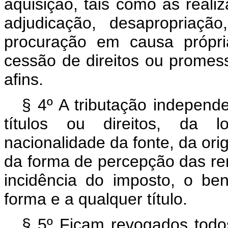
aquisição, tais como as real
adjudicação, desapropriaç
procuração em causa própr
cessão de direitos ou promess
afins.
§ 4º A tributação indepen
títulos ou direitos, da lo
nacionalidade da fonte, da or
da forma de percepção das re
incidência do imposto, o ben
forma e a qualquer título.
§ 5º Ficam revogados todos