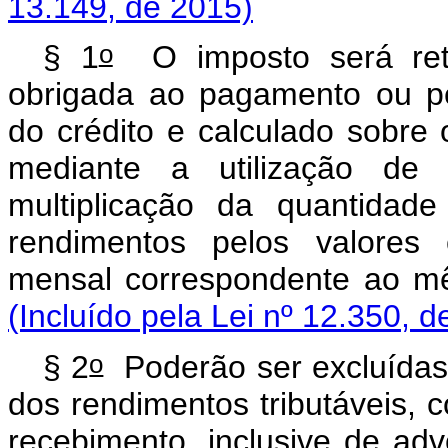
13.149, de 2015)
o
§ 1
O imposto será retid
obrigada ao pagamento ou pela
do crédito e calculado sobre
mediante a utilização de t
multiplicação da quantida
rendimentos pelos valores 
mensal correspondente ao 
(Incluído pela Lei nº 12.350, d
o
§ 2
Poderão ser excluídas 
dos rendimentos tributáveis, 
recebimento, inclusive de ad