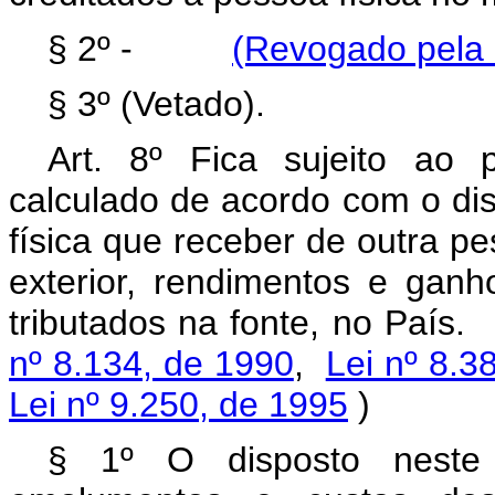
§ 2º -
(Revogado pela 
§ 3º (Vetado).
Art. 8º Fica sujeito ao
calculado de acordo com o dis
física que receber de outra pe
exterior, rendimentos e gan
tributados na fonte, no País
nº 8.134, de 1990
,
Lei nº 8.3
Lei nº 9.250, de 1995
)
§ 1º O disposto neste 