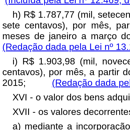
(Incluída pela Lei nº 12.469, 
h) R$ 1.787,77 (mil, setecen
sete centavos), por mês, pa
meses de janeiro a março
(Redação dada pela Lei nº 13.
i) R$ 1.903,98 (mil, novec
centavos), por mês, a partir 
2015;
(Redação dada pel
XVI - o valor dos bens adqu
XVII - os valores decorrente
a) mediante a incorporaçã