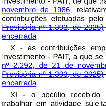
Investimento - PAIT, de que t
novembro de 1986
, relativ
contribuições efetuadas 
Provisória nº 1.303, de 2025)
encerrada
X - as contribuições em
Investimento - PAIT, a que se
nº 2.292, de 21 de novemb
Provisória nº 1.303, de 2025)
encerrada
XI - o pecúlio recebido
trabalhar em atividade sujei