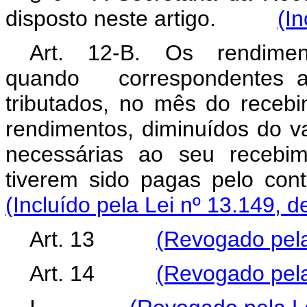
disposto neste artigo.
(In
Art. 12-B. Os rendimen
quando correspondentes ao
tributados, no mês do recebi
rendimentos, diminuídos do v
necessárias ao seu recebim
tiverem sido pagas pelo 
(Incluído pela Lei nº 13.149, d
Art. 13
(Revogado pela
Art. 14
(Revogado pela