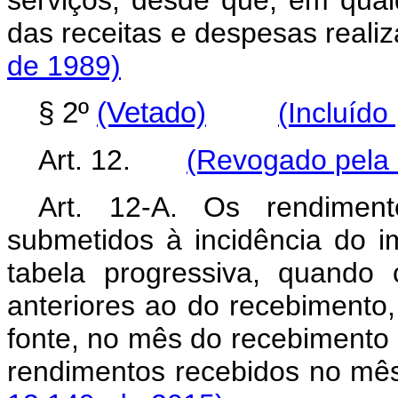
serviços, desde que, em qua
das receitas e despesas re
de 1989)
§ 2º
(Vetado)
(Incluído
Art. 12.
(Revogado pela 
Art. 12-A. Os rendimen
submetidos à incidência do 
tabela progressiva, quando 
anteriores ao do recebimento,
fonte, no mês do recebimento
rendimentos recebidos 