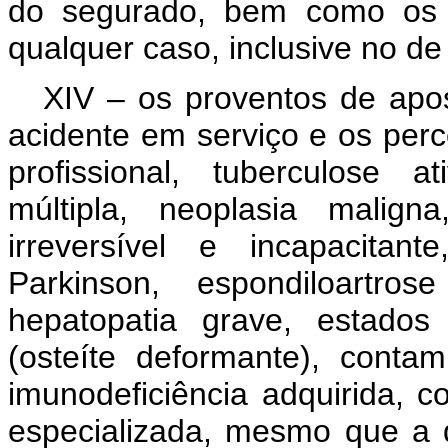
do segurado, bem como os p
qualquer caso, inclusive no de
XIV – os proventos de apo
acidente em serviço e os perc
profissional, tuberculose a
múltipla, neoplasia maligna
irreversível e incapacitan
Parkinson, espondiloartros
hepatopatia grave, estado
(osteíte deformante), conta
imunodeficiência adquirida,
especializada, mesmo que a 