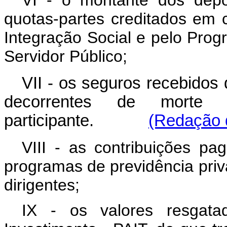
VI - o montante dos depós
quotas-partes creditados em 
Integração Social e pelo Pro
Servidor Público;
VII - os seguros recebidos 
decorrentes de morte 
participante.
(Redação d
VIII - as contribuições pa
programas de previdência pri
dirigentes;
IX - os valores resgat