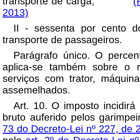
transporte de carga;
(
2013)
II - sessenta por cento d
transporte de passageiros.
Parágrafo único. O percent
aplica-se também sobre o r
serviços com trator, máquina
assemelhados.
Art. 10. O imposto incidir
bruto auferido pelos garimpe
73 do Decreto-Lei nº 227, de 