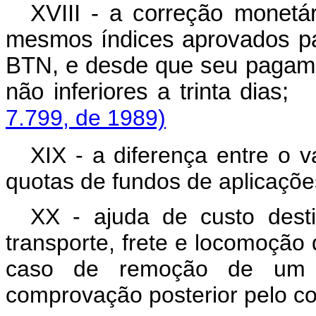
XVIII - a correção monetár
mesmos índices aprovados pa
BTN, e desde que seu pagamen
não inferiores a trint
7.799, de 1989)
XIX - a diferença entre o v
quotas de fundos de aplicaçõe
XX - ajuda de custo des
transporte, frete e locomoção 
caso de remoção de um mu
comprovação posterior pelo con