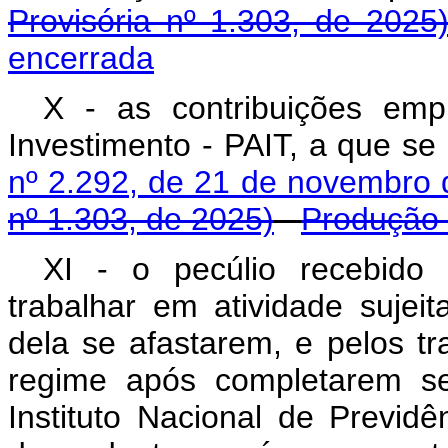
Provisória nº 1.303, de 2025
encerrada
X - as contribuições em
Investimento - PAIT, a que se
nº 2.292, de 21 de novembro 
nº 1.303, de 2025)
Produção 
XI - o pecúlio recebido
trabalhar em atividade sujei
dela se afastarem, e pelos t
regime após completarem se
Instituto Nacional de Previd