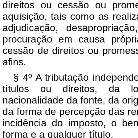
direitos ou cessão ou prom
aquisição, tais como as real
adjudicação, desapropriaç
procuração em causa própr
cessão de direitos ou promess
afins.
§ 4º A tributação indepen
títulos ou direitos, da lo
nacionalidade da fonte, da or
da forma de percepção das re
incidência do imposto, o ben
forma e a qualquer título.