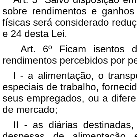
sobre rendimentos e ganhos 
físicas será considerado redu
e 24 desta Lei.
Art. 6º Ficam isentos d
rendimentos percebidos por pe
I - a alimentação, o trans
especiais de trabalho, fornec
seus empregados, ou a difere
de mercado;
II - as diárias destinada
despesas de alimentação e