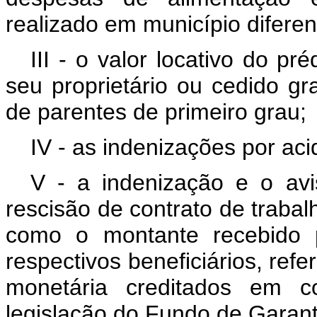
realizado em município diferen
III - o valor locativo do p
seu proprietário ou cedido g
de parentes de primeiro grau;
IV - as indenizações por aci
V - a indenização e o av
rescisão de contrato de trabalh
como o montante recebido p
respectivos beneficiários, refe
monetária creditados em c
legislação do Fundo de Garant