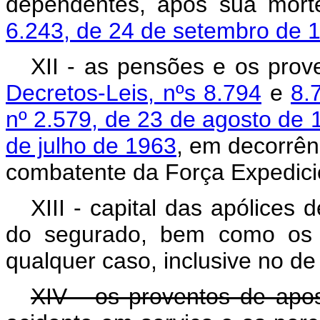
dependentes, após sua mor
6.243, de 24 de setembro de 
XII - as pensões e os pro
Decretos-Leis, nºs 8.794
e
8.
nº 2.579, de 23 de agosto de 
de julho de 1963
, em decorrên
combatente da Força Expedicio
XIII - capital das apólices
do segurado, bem como os p
qualquer caso, inclusive no de
XIV - os proventos de apo