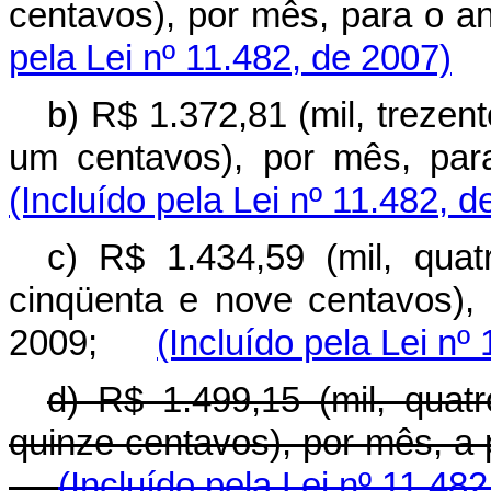
centavos), por mês, para o
pela Lei nº 11.482, de 2007)
b) R$ 1.372,81 (mil, trezent
um centavos), por mês, p
(Incluído pela Lei nº 11.482, d
c) R$ 1.434,59 (mil, quat
cinqüenta e nove centavos),
2009;
(Incluído pela Lei nº
d) R$ 1.499,15 (mil, quat
quinze centavos), por mês, a
(Incluído pela Lei nº 11.48