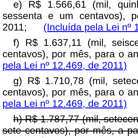
e) R$ 1.566,61 (mil, qui
sessenta e um centavos), p
2011;
(Incluída pela Lei nº
f) R$ 1.637,11 (mil, seisc
centavos), por mês, para o
pela Lei nº 12.469, de 2011)
g) R$ 1.710,78 (mil, setec
centavos), por mês, para o
pela Lei nº 12.469, de 2011)
h) R$ 1.787,77 (mil, setecen
sete centavos), por mês, a 