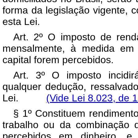
forma da legislação vigente, 
esta Lei.
Art. 2º O imposto de rend
mensalmente, à medida em 
capital forem percebidos.
Art. 3º O imposto incidi
qualquer dedução, ressalvado
Lei.
(Vide Lei 8.023, de 
§ 1º Constituem rendimento 
trabalho ou da combinação 
percebidos em dinheiro, e