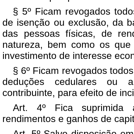
§ 5º Ficam revogados todos
de isenção ou exclusão, da b
das pessoas físicas, de re
natureza, bem como os que 
investimento de interesse eco
§ 6º Ficam revogados todos 
deduções cedulares ou a
contribuinte, para efeito de in
Art. 4º Fica suprimida 
rendimentos e ganhos de capit
Art. 5º Salvo disposição em