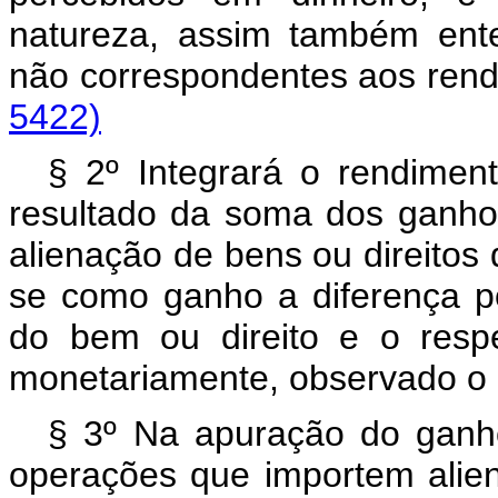
natureza, assim também ente
não correspondentes aos r
5422)
§ 2º Integrará o rendimen
resultado da soma dos ganho
alienação de bens ou direitos
se como ganho a diferença po
do bem ou direito e o respe
monetariamente, observado o d
§ 3º Na apuração do ganho
operações que importem alien