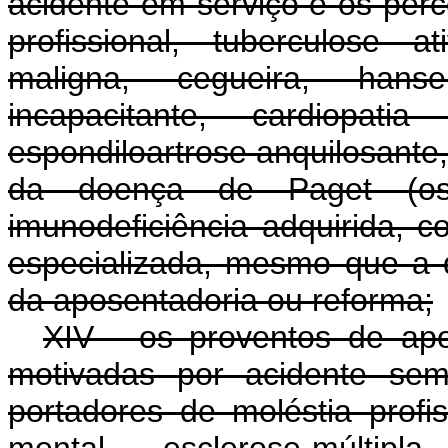
acidente em serviço e os perc
profissional, tuberculose a
maligna, cegueira, hansen
incapacitante, cardiopat
espondiloartrose anquilosante
da doença de Paget (ost
imunodeficiência adquirida,
especializada, mesmo que a 
da aposentadoria ou reforma;
XIV - os proventos de ap
motivadas por acidente sem
portadores de moléstia profis