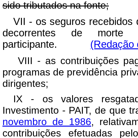
sido tributados na fonte;
VII - os seguros recebidos 
decorrentes de morte 
participante.
(Redação d
VIII - as contribuições pa
programas de previdência pri
dirigentes;
IX - os valores resgat
Investimento - PAIT, de que t
novembro de 1986
, relativ
contribuições efetuadas 