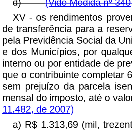
d)
(Vide Medida nº 340
XV - os rendimentos prove
de transferência para a rese
pela Previdência Social da Uni
e dos Municípios, por qualque
interno ou por entidade de pre
que o contribuinte completar 
sem prejuízo da parcela isen
mensal do imposto, até o 
11.482, de 2007)
a) R$ 1.313,69 (mil, trezen