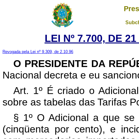
Pres
Subch
LEI Nº 7.700, DE 
Revogada pela Lei nº 9.309, de 2.10.96
O PRESIDENTE DA REPÚ
Nacional decreta e eu sanciono
Art. 1º É criado o Adiciona
sobre as tabelas das Tarifas Po
§ 1º O Adicional a que se 
(cinqüenta por cento), e inc