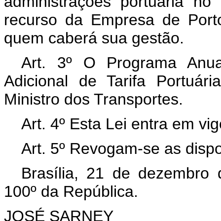
administrações portuária no 
recurso da Empresa de Port
quem caberá sua gestão.
Art. 3º O Programa Anua
Adicional de Tarifa Portuá
Ministro dos Transportes.
Art. 4º Esta Lei entra em vi
Art. 5º Revogam-se as dispo
Brasília, 21 de dezembro
100º da República.
JOSÉ SARNEY