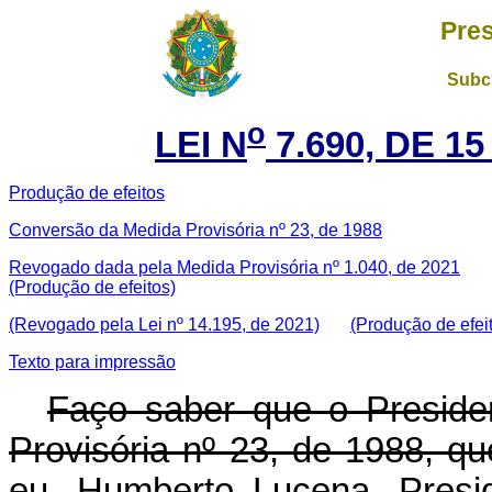
Pres
Subch
o
LEI N
7.690, DE 1
Produção de efeitos
Conversão da Medida Provisória nº 23, de 1988
Revogado dada pela Medida Provisória nº 1.040, de 2021
(Produção de efeitos)
(Revogado pela Lei nº 14.195, de 2021)
(Produção de efei
Texto para impressão
Faço saber que o Preside
Provisória nº 23, de 1988, q
eu, Humberto Lucena, Presi