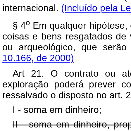
internacional.
(Incluído pela L
o
§ 4
Em qualquer hipótese, 
coisas e bens resgatados de va
ou arqueológico, que serão
10.166, de 2000)
Art 21. O contrato ou a
exploração poderá prever c
ressalvado o disposto no art. 2
I - soma em dinheiro;
Il - soma em dinheiro, pro