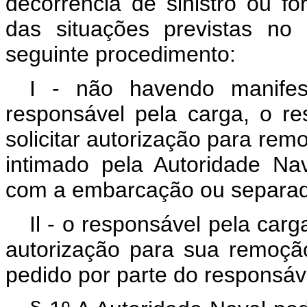
decorrência de sinistro ou 
das situações previstas no 
seguinte procedimento:
I - não havendo manifes
responsável pela carga, o r
solicitar autorização para re
intimado pela Autoridade Na
com a embarcação ou separad
Il - o responsável pela carg
autorização para sua remoçã
pedido por parte do responsá