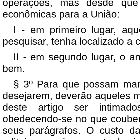
operações, mas desde que
econômicas para a União:
I - em primeiro lugar, aq
pesquisar, tenha localizado a 
II - em segundo lugar, o an
bem.
§ 3º Para que possam mani
desejarem, deverão aqueles me
deste artigo ser intimado
obedecendo-se no que couber, 
seus parágrafos. O custo d