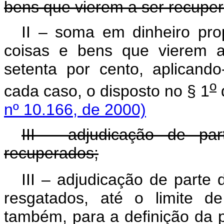
bens que vierem a ser recupe
II – soma em dinheiro pro
coisas e bens que vierem a
setenta por cento, aplicand
o
cada caso, o disposto no § 1
nº 10.166, de 2000)
III - adjudicação de p
recuperados;
III – adjudicação de parte
resgatados, até o limite de
também, para a definição da 