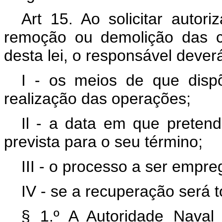
Art 15. Ao solicitar autor
remoção ou demolição das co
desta lei, o responsável deverá
I - os meios de que disp
realização das operações;
Il - a data em que pretend
prevista para o seu término;
III - o processo a ser empre
IV - se a recuperação será to
§ 1.º A Autoridade Nava