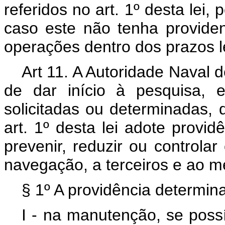
referidos no art. 1º desta lei,
caso este não tenha providen
operações dentro dos prazos l
Art 11. A Autoridade Naval 
de dar início à pesquisa, 
solicitadas ou determinadas, 
art. 1º desta lei adote provid
prevenir, reduzir ou controla
navegação, a terceiros e ao m
§ 1º A providência determina
I - na manutenção, se possí