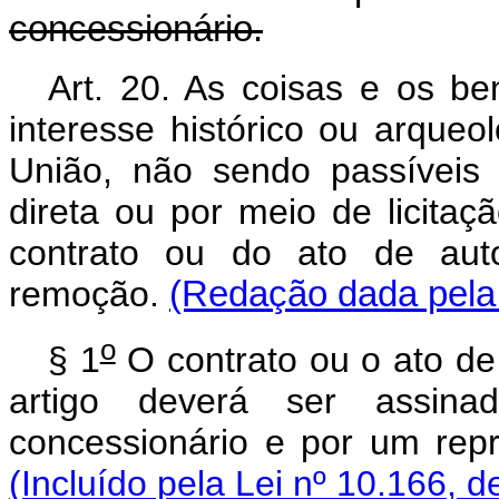
concessionário.
Art. 20. As coisas e os ben
interesse histórico ou arque
União, não sendo passíveis 
direta ou por meio de licitaç
contrato ou do ato de auto
remoção.
(Redação dada pela 
o
§ 1
O contrato ou o ato de
artigo deverá ser assina
concessionário e por um repr
(Incluído pela Lei nº 10.166, d