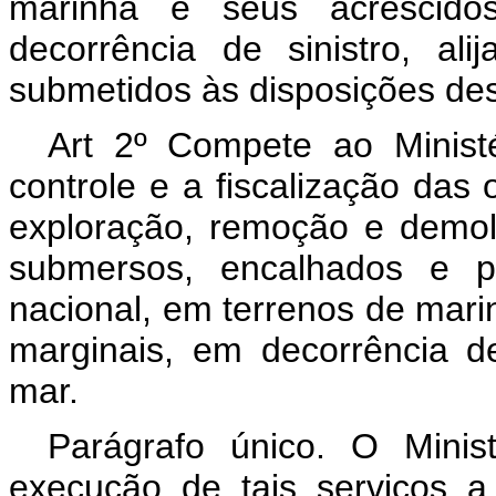
marinha e seus acrescido
decorrência de sinistro, al
submetidos às disposições dest
Art 2º Compete ao Minist
controle e a fiscalização das
exploração, remoção e demol
submersos, encalhados e p
nacional, em terrenos de mari
marginais, em decorrência de
mar.
Parágrafo único. O Mini
execução de tais serviços a 