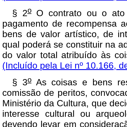
o
§ 2
O contrato ou o ato 
pagamento de recompensa ao
bens de valor artístico, de in
qual poderá se constituir na a
do valor total atribuído às co
(Incluído pela Lei nº 10.166, d
o
§ 3
As coisas e bens re
comissão de peritos, convoca
Ministério da Cultura, que deci
interesse cultural ou arqueo
devendo levar em consideraç