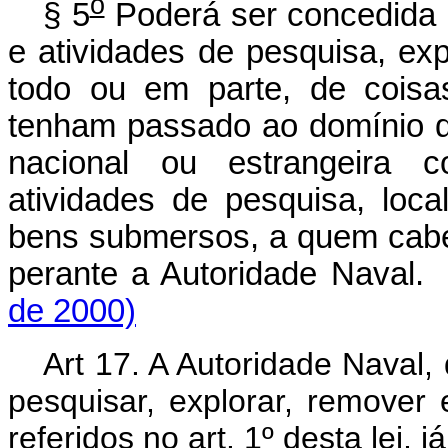
o
§ 5
Poderá ser concedida a
e atividades de pesquisa, ex
todo ou em parte, de coisa
tenham passado ao domínio da
nacional ou estrangeira 
atividades de pesquisa, loc
bens submersos, a quem caber
perante a Autoridade Naval
de 2000)
Art 17. A Autoridade Naval,
pesquisar, explorar, remover
referidos no art. 1º desta lei,