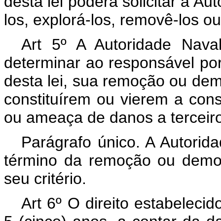
desta lei poderá solicitar à Au
los, explorá-los, removê-los o
Art 5º A Autoridade Naval
determinar ao responsável por 
desta lei, sua remoção ou dem
constituírem ou vierem a cons
ou ameaça de danos a terceir
Parágrafo único. A Autorida
término da remoção ou demol
seu critério.
Art 6º O direito estabelecid