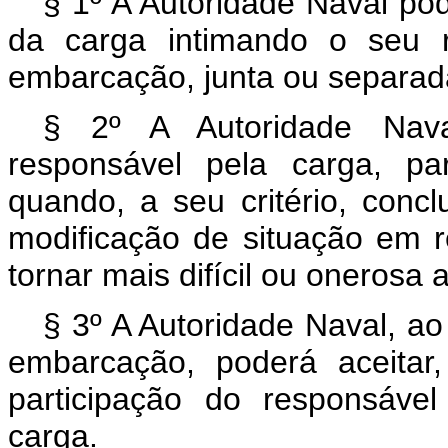
§ 1º A Autoridade Naval pod
da carga intimando o seu r
embarcação, junta ou separa
§ 2º A Autoridade Nava
responsável pela carga, p
quando, a seu critério, concl
modificação de situação em 
tornar mais difícil ou onerosa
§ 3º A Autoridade Naval, a
embarcação, poderá aceitar,
participação do responsáve
carga.