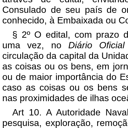
Consulado de seu país de or
conhecido, à Embaixada ou Co
§ 2º O edital, com prazo d
uma vez, no
Diário Oficia
circulação da capital da Uni
as coisas ou os bens, em jorn
ou de maior importância do Es
caso as coisas ou os bens s
nas proximidades de ilhas oce
Art 10. A Autoridade Nav
pesquisa, exploração, remoç