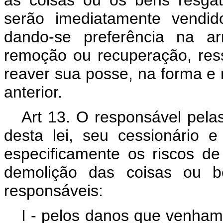
serão imediatamente vendid
dando-se preferência na a
remoção ou recuperação, ress
reaver sua posse, na forma e 
anterior.
Art 13. O responsável pelas
desta lei, seu cessionário 
especificamente os riscos d
demolição das coisas ou be
responsáveis:
I - pelos danos que venham 