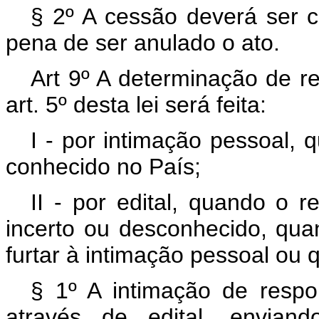
§ 2º A cessão deverá ser 
pena de ser anulado o ato.
Art 9º A determinação de r
art. 5º desta lei será feita:
I - por intimação pessoal, 
conhecido no País;
II - por edital, quando o r
incerto ou desconhecido, qua
furtar à intimação pessoal ou
§ 1º A intimação de respon
através de edital, envia