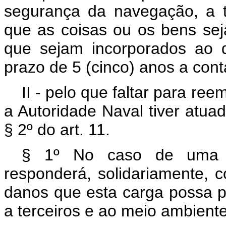
segurança da navegação, a t
que as coisas ou os bens se
que sejam incorporados ao 
prazo de 5 (cinco) anos a conta
II - pelo que faltar para re
a Autoridade Naval tiver atua
§ 2º do art. 11.
§ 1º No caso de uma e
responderá, solidariamente, 
danos que esta carga possa 
a terceiros e ao meio ambiente