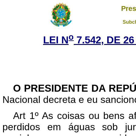
Pres
Subch
o
LEI N
7.542, DE 2
O PRESIDENTE DA REP
Nacional decreta e eu sanciono
Art 1º As coisas ou bens 
perdidos em águas sob juri