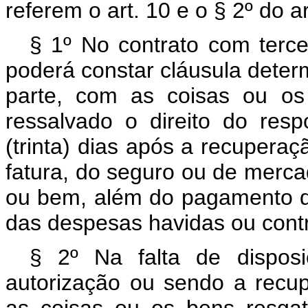
referem o art. 10 e o § 2º do ar
§ 1º No contrato com terce
poderá constar cláusula dete
parte, com as coisas ou os
ressalvado o direito do res
(trinta) dias após a recupera
fatura, do seguro ou de merca
ou bem, além do pagamento do
das despesas havidas ou cont
§ 2º Na falta de dispos
autorização ou sendo a recup
as coisas ou os bens resgat