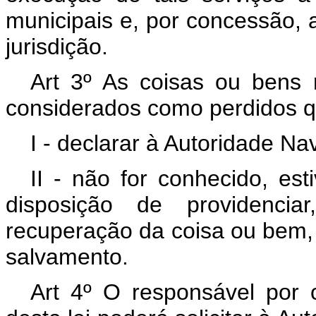
municipais e, por concessão, a
jurisdição.
Art 3º As coisas ou bens r
considerados como perdidos q
I - declarar à Autoridade Na
II - não for conhecido, es
disposição de providencia
recuperação da coisa ou bem,
salvamento.
Art 4º O responsável por c