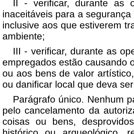
II - verificar, durante as
inaceitáveis para a segurança
inclusive aos que estiverem t
ambiente;
III - verificar, durante as
empregados estão causando ou
ou aos bens de valor artístico,
ou danificar local que deva s
Parágrafo único. Nenhum p
pelo cancelamento da autoriz
coisas ou bens, desprovidos
histórico ou arqueológico, 