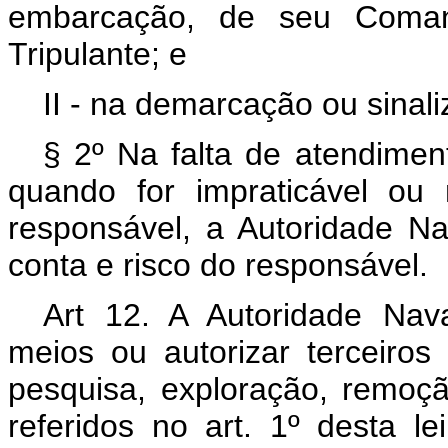
embarcação, de seu Coma
Tripulante; e
II - na demarcação ou sinal
§ 2º Na falta de atendiment
quando for impraticável ou
responsável, a Autoridade Na
conta e risco do responsável.
Art 12. A Autoridade Nav
meios ou autorizar terceiro
pesquisa, exploração, remoç
referidos no art. 1º desta le