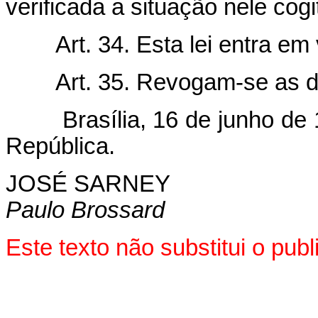
verificada a situação nele cogi
Art. 34. Esta lei entra em
Art. 35. Revogam-se as d
Brasília, 16 de junho de 1
República.
JOSÉ SARNEY
Paulo Brossard
Este texto não substitui o pu