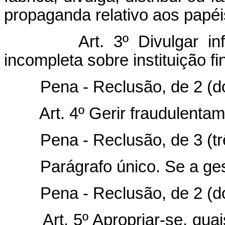
propaganda relativo aos papéis
Art. 3º Divulgar i
incompleta sobre instituição fi
Pena - Reclusão, de 2 (dois)
Art. 4º Gerir fraudulentam
Pena - Reclusão, de 3 (três
Parágrafo único. Se a ge
Pena - Reclusão, de 2 (dois)
Art. 5º Apropriar-se, q