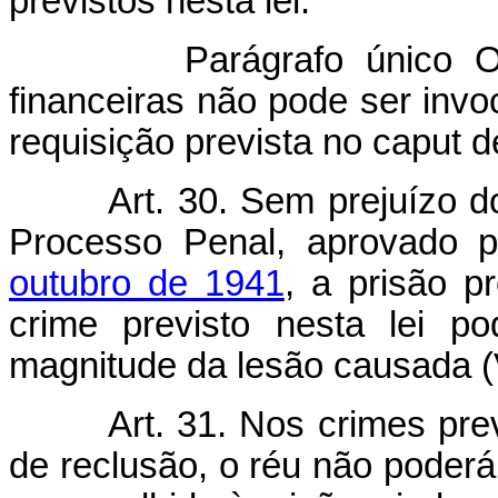
previstos nesta lei.
Parágrafo único O
financeiras não pode ser inv
requisição prevista no caput de
Art. 30. Sem prejuízo d
Processo Penal, aprovado 
outubro de 1941
, a prisão p
crime previsto nesta lei p
magnitude da lesão causada (
Art. 31. Nos crimes pre
de reclusão, o réu não poderá