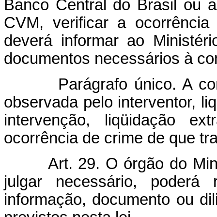
Banco Central do Brasil ou a
CVM, verificar a ocorrência 
deverá informar ao Ministéri
documentos necessários à co
Parágrafo único. A co
observada pelo interventor, li
intervenção, liqüidação extr
ocorrência de crime de que trat
Art. 29. O órgão do Min
julgar necessário, poderá r
informação, documento ou dili