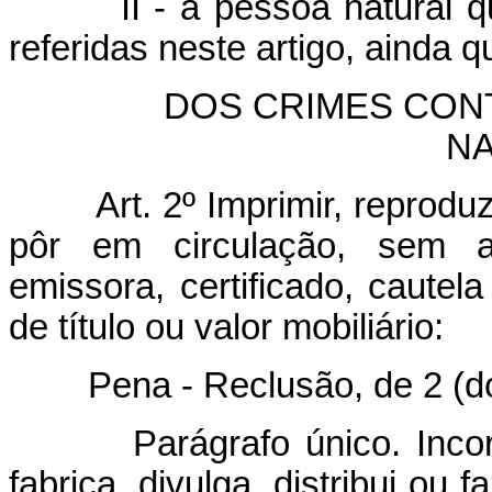
II - a pessoa natural 
referidas neste artigo, ainda 
DOS CRIMES CONTRA
NA
Art. 2º Imprimir, reprodu
pôr em circulação, sem au
emissora, certificado, cautel
de título ou valor mobiliário:
Pena - Reclusão, de 2 (dois)
Parágrafo único. In
fabrica, divulga, distribui ou 