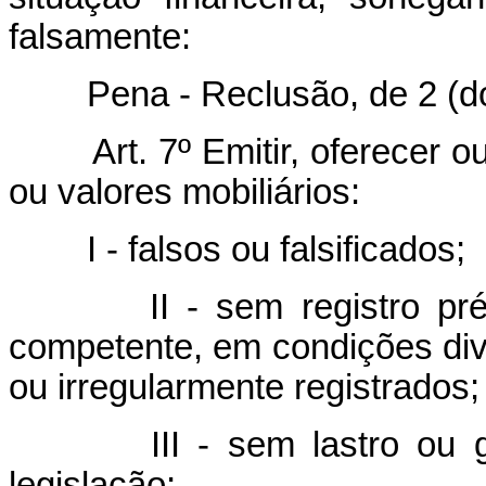
falsamente:
Pena - Reclusão, de 2 (dois)
Art. 7º Emitir, oferecer 
ou valores mobiliários:
I - falsos ou falsificados;
II - sem registro pr
competente, em condições div
ou irregularmente registrados;
III - sem lastro ou 
legislação;