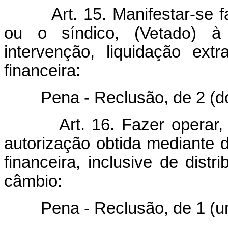
Art. 15. Manifestar-se f
ou o síndico, (
Vetado
) à 
intervenção, liquidação extra
financeira:
Pena - Reclusão, de 2 (dois)
Art. 16. Fazer operar
autorização obtida mediante 
financeira, inclusive de distr
câmbio:
Pena - Reclusão, de 1 (um) 