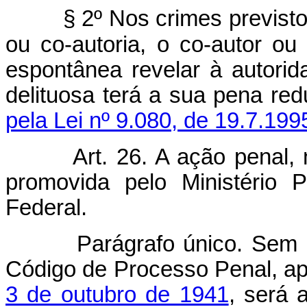
§ 2º Nos crimes previst
ou co-autoria, o co-autor ou
espontânea revelar à autorida
delituosa terá a sua pena red
pela Lei nº 9.080, de 19.7.199
Art. 26. A ação penal, 
promovida pelo Ministério P
Federal.
Parágrafo único. Sem 
Código de Processo Penal, a
3 de outubro de 1941
, será 