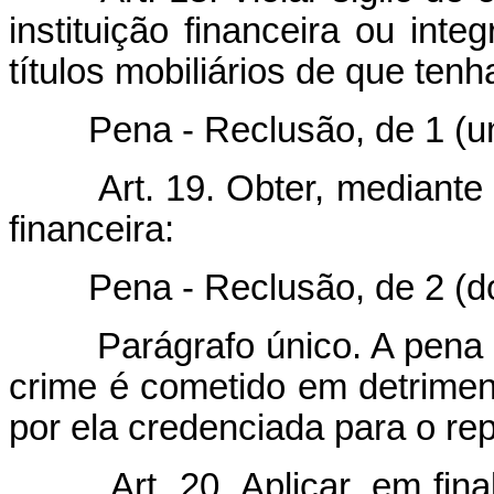
instituição financeira ou inte
títulos mobiliários de que ten
Pena - Reclusão, de 1 (um) 
Art. 19. Obter, mediante
financeira:
Pena - Reclusão, de 2 (dois)
Parágrafo único. A pena é 
crime é cometido em detrimento
por ela credenciada para o re
Art. 20. Aplicar, em fin