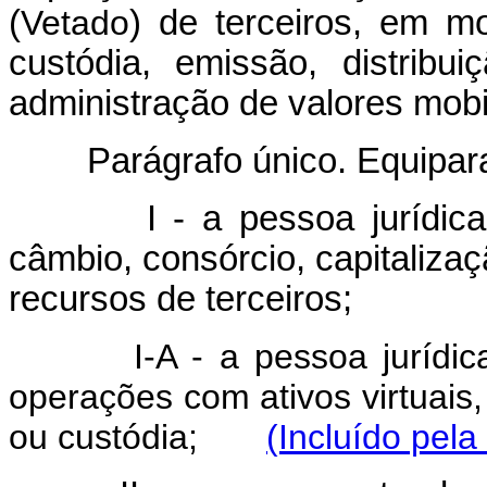
(
Vetado
) de terceiros, em m
custódia, emissão, distribu
administração de valores mobil
Parágrafo único. Equipara
I - a pessoa jurídic
câmbio, consórcio, capitaliza
recursos de terceiros;
I-A - a pessoa jurídi
operações com ativos virtuais,
ou custódia;
(Incluído pela