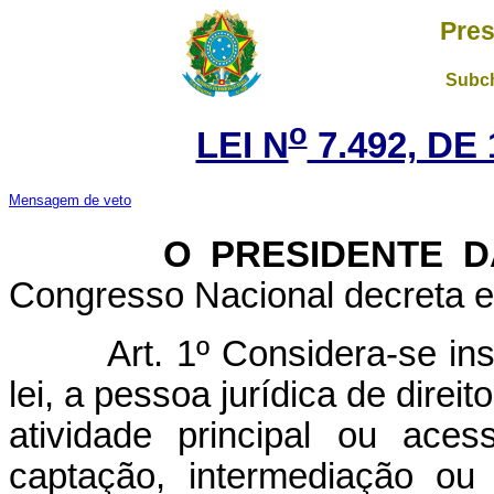
Pres
Subch
o
LEI N
7.492, DE
Mensagem de veto
O PRESIDENTE DA 
Congresso Nacional decreta e 
Art. 1º Considera-se ins
lei, a pessoa jurídica de direi
atividade principal ou ace
captação, intermediação ou 