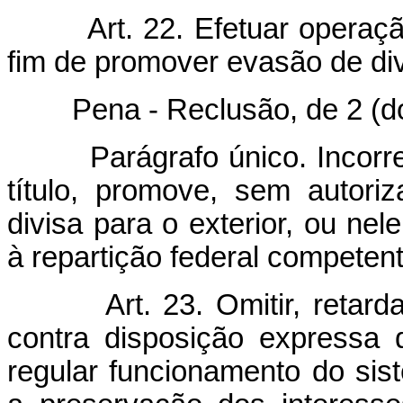
Art. 22. Efetuar opera
fim de promover evasão de div
Pena - Reclusão, de 2 (dois)
Parágrafo único. Inco
título, promove, sem autor
divisa para o exterior, ou ne
à repartição federal competent
Art. 23. Omitir, retard
contra disposição expressa d
regular funcionamento do sis