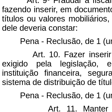
Art. 9º Fraudar a fisca
fazendo inserir, em document
títulos ou valores mobiliários
dele deveria constar:
Pena - Reclusão, de 1 (um) 
Art. 10. Fazer inseri
exigido pela legislação, 
instituição financeira, segu
sistema de distribuição de títu
Pena - Reclusão, de 1 (um) 
Art. 11. Manter