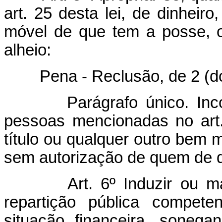
art. 25 desta lei, de dinheiro
móvel de que tem a posse, o
alheio:
Pena - Reclusão, de 2 (dois)
Parágrafo único. In
pessoas mencionadas no art. 
título ou qualquer outro bem 
sem autorização de quem de di
Art. 6º Induzir ou m
repartição pública compete
situação financeira, sonega