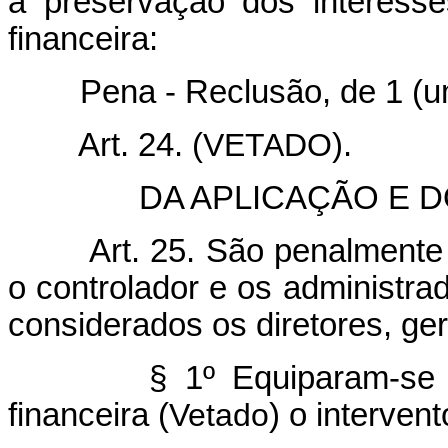
a preservação dos interess
financeira:
Pena - Reclusão, de 1 (um) 
Art. 24. (
VETADO
).
DA APLICAÇÃO E DO
Art. 25. São penalmente
o controlador e os administrad
considerados os diretores, ger
§ 1º Equiparam-se 
financeira (
Vetado
) o intervent