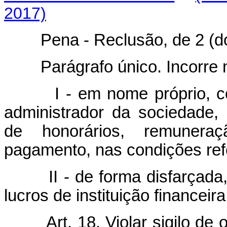
2017)
Pena - Reclusão, de 2 (dois)
Parágrafo único. Incorr
I - em nome próprio, 
administrador da sociedade,
de honorários, remuneraç
pagamento, nas condições refe
II - de forma disfarçada
lucros de instituição financeira
Art. 18. Violar sigilo d