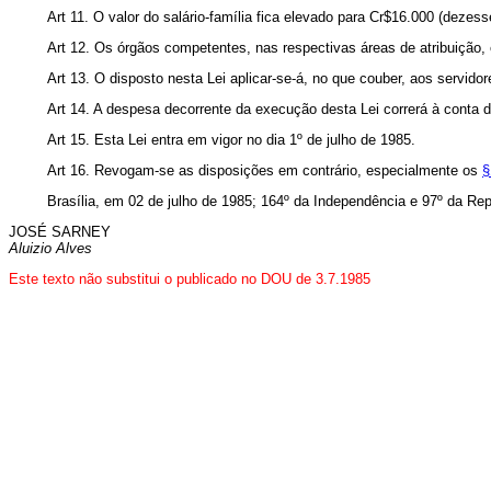
Art 11. O valor do salário-família fica elevado para Cr$16.000 (dezesse
Art 12. Os órgãos competentes, nas respectivas áreas de atribuição,
Art 13. O disposto nesta Lei aplicar-se-á, no que couber, aos servi
Art 14. A despesa decorrente da execução desta Lei correrá à conta 
Art 15. Esta Lei entra em vigor no dia 1º de julho de 1985.
Art 16. Revogam-se as disposições em contrário, especialmente os
§
Brasília, em 02 de julho de 1985; 164º da Independência e 97º da Rep
JOSÉ SARNEY
Aluizio Alves
Este texto não substitui o publicado no DOU de 3.7.1985