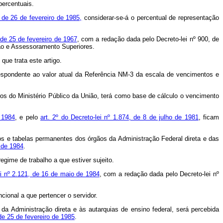
percentuais.
 de 26 de fevereiro de 1985,
considerar-se-á o percentual de representação
 de 25 de fevereiro de 1967
, com a redação dada pelo Decreto-lei nº 900, de
ção e Assessoramento Superiores.
ue trata este artigo.
respondente ao valor atual da Referência NM-3 da escala de vencimentos e
os do Ministério Público da União, terá como base de cálculo o vencimento
 1984
, e pelo
art. 2º do Decreto-lei nº 1.874, de 8 de julho de 1981
, ficam
os e tabelas permanentes dos órgãos da Administração Federal direta e das
o de 1984
.
regime de trabalho a que estiver sujeito.
ei nº 2.121, de 16 de maio de 1984
, com a redação dada pelo Decreto-lei nº
cional a que pertencer o servidor.
da Administração direta e às autarquias de ensino federal, será percebida
de 25 de fevereiro de 1985
.