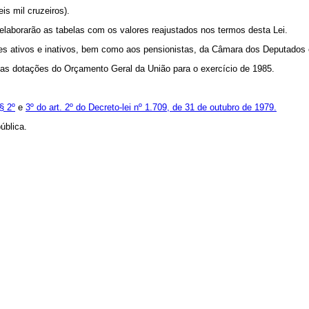
is mil cruzeiros).
 elaborarão as tabelas com os valores reajustados nos termos desta Lei.
dores ativos e inativos, bem como aos pensionistas, da Câmara dos Deputados
das dotações do Orçamento Geral da União para o exercício de 1985.
§ 2º
e
3º do art. 2º do Decreto-lei nº 1.709, de 31 de outubro de 1979.
ública.