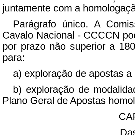
juntamente com a homologaçã
Parágrafo único. A Comi
Cavalo Nacional - CCCCN pode
por prazo não superior a 180 
para:
a) exploração de apostas a
b) exploração de modalida
Plano Geral de Apostas homo
CAP
Das