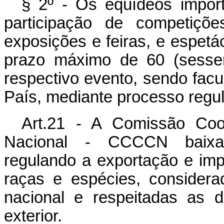
§ 2º - Os eqüídeos import
participação de competiçõe
exposições e feiras, e espetá
prazo máximo de 60 (sessen
respectivo evento, sendo facu
País, mediante processo regul
Art.21 - A Comissão Coo
Nacional - CCCCN baixará
regulando a exportação e imp
raças e espécies, considera
nacional e respeitadas as d
exterior.