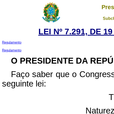
Pres
Subch
LEI Nº 7.291, DE 
Regulamento
Regulamento
O PRESIDENTE DA REPÚ
Faço saber que o Congress
seguinte lei:
T
Naturez