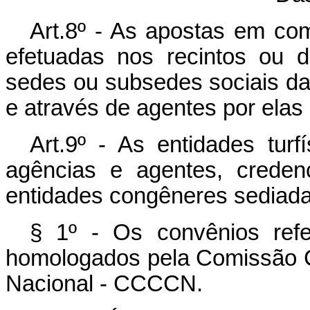
Art.8º - As apostas em com
efetuadas nos recintos ou 
sedes ou subsedes sociais das
e através de agentes por ela
Art.9º - As entidades turf
agências e agentes, creden
entidades congêneres sediada
§ 1º - Os convênios refe
homologados pela Comissão 
Nacional - CCCCN.