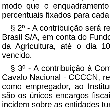
modo que o enquadramento 
percentuais fixados para cada 
§ 2º - A contribuição será 
Brasil S/A, em conta do Fundo
da Agricultura, até o dia 
vencido.
§ 3º - A contribuição à C
Cavalo Nacional - CCCCN, refe
como empregador, ao Institu
são os únicos encargos fiscai
incidem sobre as entidades tur