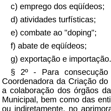
c) emprego dos eqüídeos;
d) atividades turfísticas;
e) combate ao "doping";
f) abate de eqüídeos;
g) exportação e importação
§ 2º - Para consecução 
Coordenadora da Criação do
a colaboração dos órgãos da
Municipal, bem como das ent
ou indiretamente, no aprimo