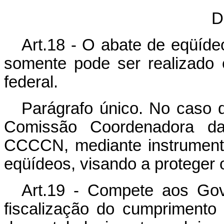
D
Art.18 - O abate de eqüídeo
somente pode ser realizado
federal.
Parágrafo único. No caso d
Comissão Coordenadora da
CCCCN, mediante instrumento
eqüídeos, visando a proteger 
Art.19 - Compete aos Gov
fiscalização do cumprimento d