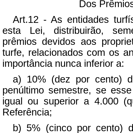
Dos Prêmios 
Art.12 - As entidades turf
esta Lei, distribuirão, se
prêmios devidos aos propriet
turfe, relacionados com os a
importância nunca inferior a:
a) 10% (dez por cento) 
penúltimo semestre, se esse 
igual ou superior a 4.000 (
Referência;
b) 5% (cinco por cento) 