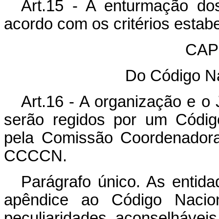
Art.15 - A enturmação do
acordo com os critérios estab
CAPÍ
Do Código Na
Art.16 - A organização e o
serão regidos por um Códig
pela Comissão Coordenadora
CCCCN.
Parágrafo único. As entida
apêndice ao Código Nacion
peculiaridades aconselhávei