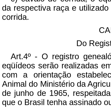
da respectiva raça e utilizad
corrida.
CAP
Do Regis
Art.4º - O registro genea
eqüídeos serão realizadas em 
com a orientação estabelec
Animal do Ministério da Agricu
de junho de 1965, respeitad
que o Brasil tenha assinado o