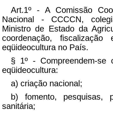
Art.1º - A Comissão Coo
Nacional - CCCCN, colegi
Ministro de Estado da Agric
coordenação, fiscalização
eqüideocultura no País.
§ 1º - Compreendem-se c
eqüideocultura:
a) criação nacional;
b) fomento, pesquisas, 
sanitária;