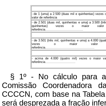
- de 1 (uma) a 2.500 (duas mil e quinhentas) vezes 
valor de referência
- de 2.501 (duas mil, quinhentas e uma) a 3.500 (trê
quinhentas) vezes o maior valo
referência........................................
- de 3.501 (três mil, quinhentas e uma) a 4.000 (quat
vezes o maior valor
referência....................................................
- acima de 4.000 (quatro mil) vezes o maior va
referência................................
§ 1º - No cálculo para a
Comissão Coordenadora da
CCCCN, com base na Tabela Pe
será desprezada a fração infer