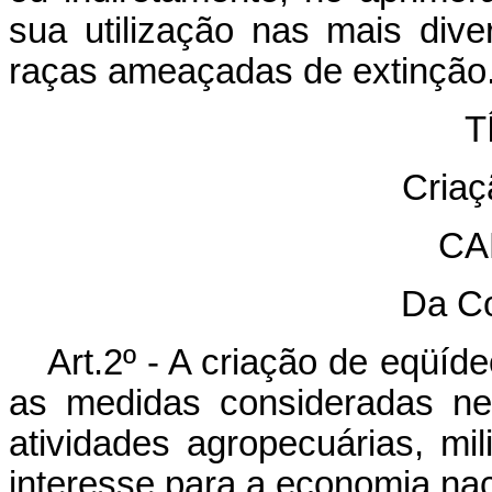
sua utilização nas mais div
raças ameaçadas de extinção
TÍ
Criaç
CA
Da C
Art.2º - A criação de eqüíd
as medidas consideradas ne
atividades agropecuárias, mi
interesse para a economia nac