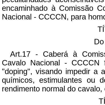
encaminhado à Comissão Co
Nacional - CCCCN, para hom
TÍ
Do
Art.17 - Caberá à Comis
Cavalo Nacional - CCCCN f
"doping", visando impedir a 
químicos, estimulantes ou 
rendimento normal do cavalo, 
T