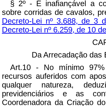
§ 2º - É inafiançável a c
sobre corridas de cavalos, pr
Decreto-Lei nº 3.688, de 3 
Decreto-Lei nº 6.259, de 10 de
CAP
Da Arrecadação das 
Art.10 - No mínimo 97% 
recursos auferidos com apost
qualquer natureza, deduz
previdenciários e as con
Coordenadora da Criação do