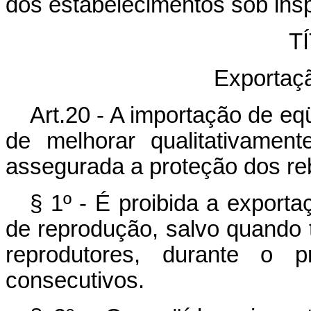
dos estabelecimentos sob insp
TÍ
Exportaç
Art.20 - A importação de eq
de melhorar qualitativament
assegurada a proteção dos re
§ 1º - É proibida a exporta
de reprodução, salvo quando
reprodutores, durante o 
consecutivos.