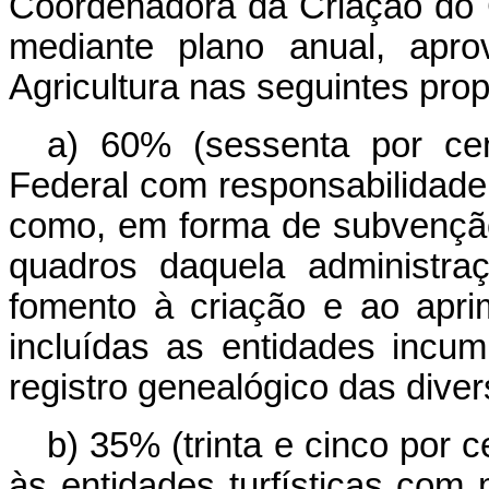
Coordenadora da Criação do 
mediante plano anual, apro
Agricultura nas seguintes pro
a) 60% (sessenta por ce
Federal com responsabilidade
como, em forma de subvenção
quadros daquela administr
fomento à criação e ao apri
incluídas as entidades incu
registro genealógico das diver
b) 35% (trinta e cinco por 
às entidades turfísticas com