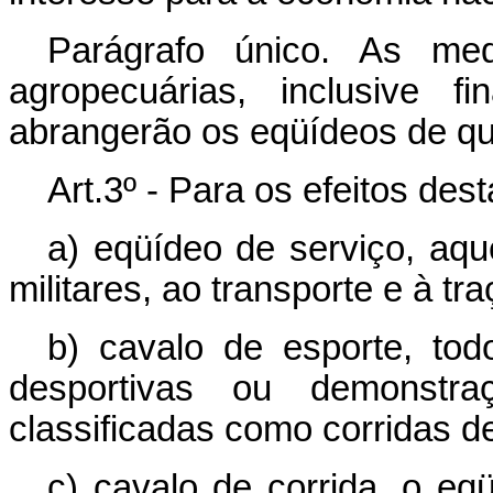
Parágrafo único. As med
agropecuárias, inclusive f
abrangerão os eqüídeos de qu
Art.3º - Para os efeitos des
a) eqüídeo de serviço, aque
militares, ao transporte e à tra
b) cavalo de esporte, tod
desportivas ou demonstra
classificadas como corridas d
c) cavalo de corrida, o eqü