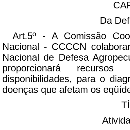
CAP
Da Def
Art.5º - A Comissão Coo
Nacional - CCCCN colaborar
Nacional de Defesa Agropecuá
proporcionará recursos
disponibilidades, para o diag
doenças que afetam os eqüíd
TÍ
Ativid