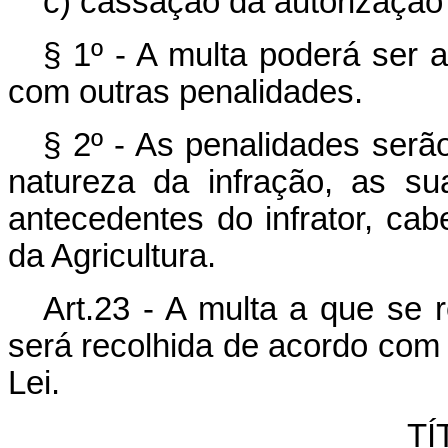
c) cassação da autorização
§ 1º - A multa poderá ser 
com outras penalidades.
§ 2º - As penalidades ser
natureza da infração, as su
antecedentes do infrator, ca
da Agricultura.
Art.23 - A multa a que se r
será recolhida de acordo com o
Lei.
TÍ