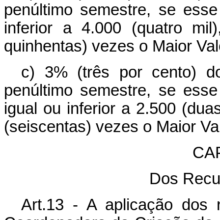
penúltimo semestre, se esse 
inferior a 4.000 (quatro mi
quinhentas) vezes o Maior Val
c) 3% (três por cento) 
penúltimo semestre, se esse 
igual ou inferior a 2.500 (dua
(seiscentas) vezes o Maior Va
CA
Dos Recu
Art.13 - A aplicação dos