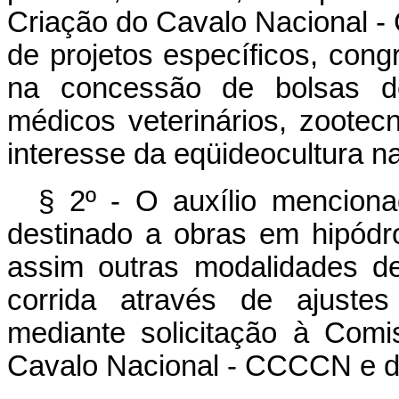
Criação do Cavalo Nacional 
de projetos específicos, con
na concessão de bolsas de
médicos veterinários, zoote
interesse da eqüideocultura na
§ 2º - O auxílio menciona
destinado a obras em hipód
assim outras modalidades de
corrida através de ajustes
mediante solicitação à Com
Cavalo Nacional - CCCCN e de