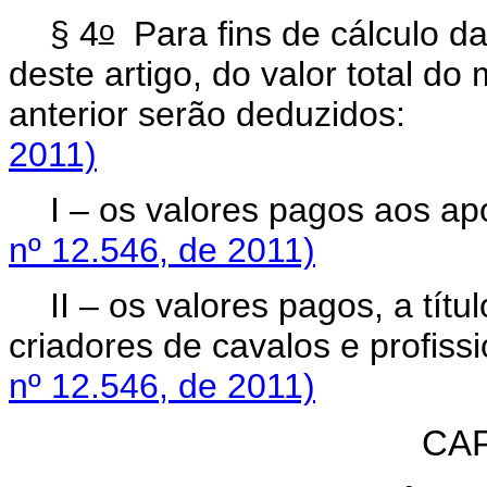
o
§ 4
Para fins de cálculo da
deste artigo, do valor total d
anterior serão deduzidos:
2011)
I – os valores pagos aos a
nº 12.546, de 2011)
II – os valores pagos, a títu
criadores de cavalos e profissi
nº 12.546, de 2011)
CAP