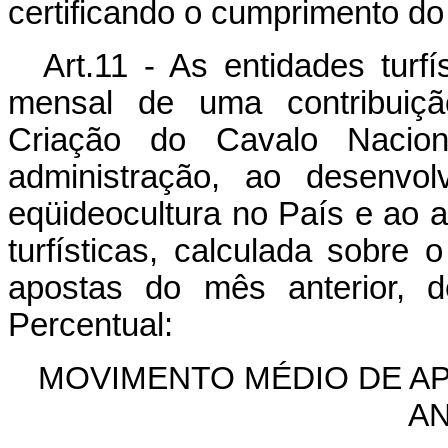
certificando o cumprimento do 
Art.11 - As entidades turf
mensal de uma contribuiç
Criação do Cavalo Nacio
administração, ao desenvol
eqüideocultura no País e ao a
turfísticas, calculada sobre 
apostas do mês anterior, 
Percentual:
MOVIMENTO MÉDIO DE AP
A