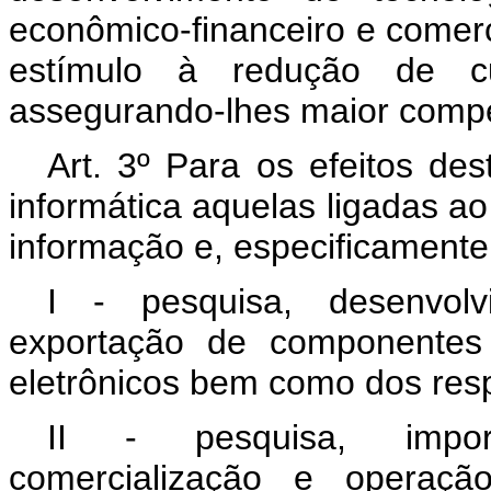
econômico-financeiro e comer
estímulo à redução de cu
assegurando-lhes maior compet
Art. 3º Para os efeitos des
informática aquelas ligadas ao
informação e, especificamente
I - pesquisa, desenvolv
exportação de componentes 
eletrônicos bem como dos resp
II - pesquisa, import
comercialização e operaç