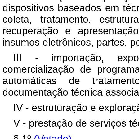
dispositivos baseados em técn
coleta, tratamento, estrut
recuperação e apresentação
insumos eletrônicos, partes, p
III - importação, exp
comercialização de program
automáticas de tratamen
documentação técnica associa
IV - estruturação e explora
V - prestação de serviços té
§ 1º
(Vetado)
.