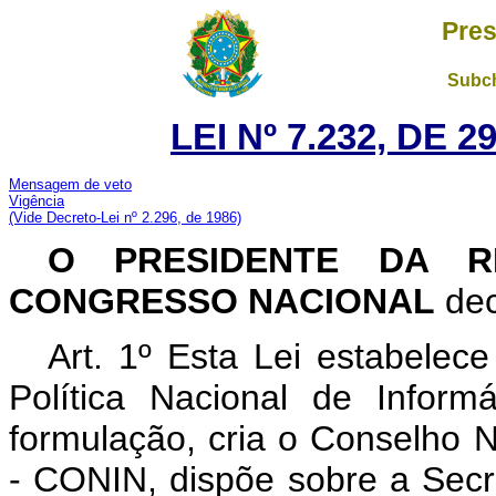
Pres
Subch
LEI Nº 7.232, DE 
Mensagem de veto
Vigência
(Vide Decreto-Lei nº 2.296, de 1986)
O PRESIDENTE DA R
CONGRESSO NACIONAL
dec
Art. 1º Esta Lei estabelece 
Política Nacional de Infor
formulação, cria o Conselho 
- CONIN, dispõe sobre a Secre