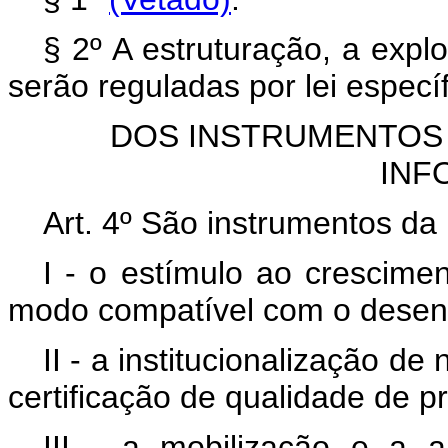
§ 2º A estruturação, a exp
serão reguladas por lei específ
DOS INSTRUMENTOS 
INF
Art. 4º São instrumentos da 
I - o estímulo ao crescimen
modo compatível com o desenv
II - a institucionalização 
certificação de qualidade de p
III - a mobilização e a 