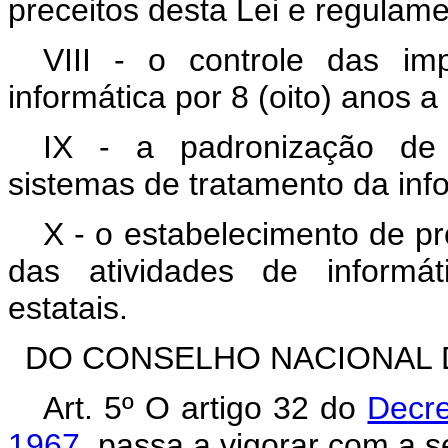
preceitos desta Lei e regulame
VIII - o controle das i
informática por 8 (oito) anos a
IX - a padronização de 
sistemas de tratamento da inf
X - o estabelecimento de p
das atividades de informáti
estatais.
DO CONSELHO NACIONAL 
Art. 5º O artigo 32 do
Decre
1967
, passa a vigorar com a s