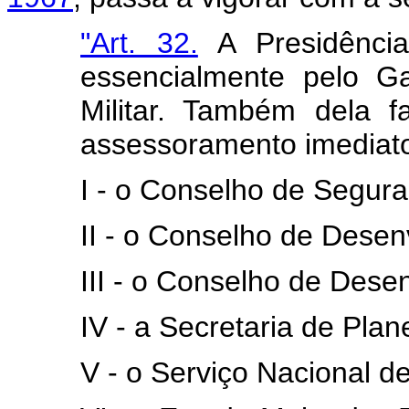
"Art. 32.
A Presidência
essencialmente pelo Ga
Militar. Também dela 
assessoramento imediato
I - o Conselho de Segura
II - o Conselho de Dese
III - o Conselho de Dese
IV - a Secretaria de Pla
V - o Serviço Nacional d