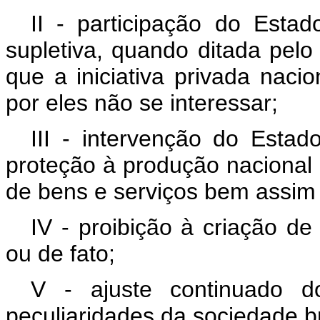
II - participação do Esta
supletiva, quando ditada pelo
que a iniciativa privada naci
por eles não se interessar;
III - intervenção do Esta
proteção à produção nacional
de bens e serviços bem assim 
IV - proibição à criação de
ou de fato;
V - ajuste continuado d
peculiaridades da sociedade br