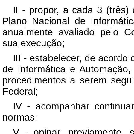
II - propor, a cada 3 (três
Plano Nacional de Informát
anualmente avaliado pelo Co
sua execução;
III - estabelecer, de acordo
de Informática e Automação
procedimentos a serem segui
Federal;
IV - acompanhar continuam
normas;
V - opinar, previamente, 