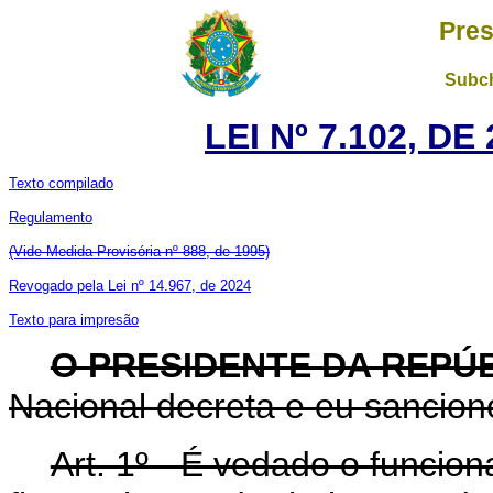
Pres
Subch
LEI Nº 7.102, D
T
exto compilado
Regulamento
(Vide Medida Provisória nº 888, de 1995)
Revogado pela Lei nº 14.967, de 2024
Texto para impresão
O PRESIDENTE DA REPÚ
Nacional decreta e eu sanciono
Art. 1º - É vedado o funci