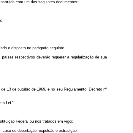
o, instruída com um dos seguintes documentos:
e;
lvado o disposto no parágrafo seguinte.
dos países respectivos deverão requerer a regularização de sua
1, de 13 de outubro de 1969, e no seu Regulamento, Decreto nº
ta Lei."
tituição Federal ou nos tratados em vigor.
 em caso de deportação, expulsão e extradição."