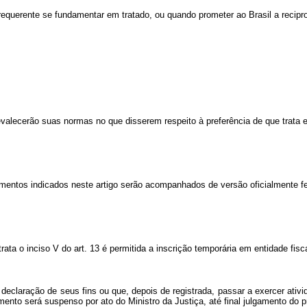
equerente se fundamentar em tratado, ou quando prometer ao Brasil a recipr
lecerão suas normas no que disserem respeito à preferência de que trata es
entos indicados neste artigo serão acompanhados de versão oficialmente fei
rata o inciso V do art. 13 é permitida a inscrição temporária em entidade fis
 declaração de seus fins ou que, depois de registrada, passar a exercer ativ
namento será suspenso por ato do Ministro da Justiça, até final julgamento do