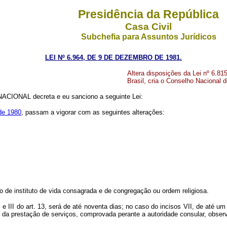
Presidência da República
Casa Civil
Subchefia para Assuntos Jurídicos
LEI Nº 6.964, DE 9 DE DEZEMBRO DE 1981.
Altera disposições da Lei nº 6.815
Brasil, cria o Conselho Nacional 
CIONAL decreta e eu sanciono a seguinte Lei:
 de 1980
, passam a vigorar com as seguintes alterações:
 de instituto de vida consagrada e de congregação ou ordem religiosa.
e III do art. 13, será de até noventa dias; no caso do incisos VII, de até u
 da prestação de serviços, comprovada perante a autoridade consular, observa