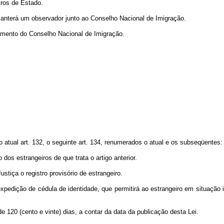
tros de Estado.
anterá um observador junto ao Conselho Nacional de Imigração.
namento do Conselho Nacional de Imigração.
o atual art. 132, o seguinte art. 134, renumerados o atual e os subseqüentes:
dos estrangeiros de que trata o artigo anterior.
Justiça o registro provisório de estrangeiro.
a expedição de cédula de identidade, que permitirá ao estrangeiro em situação 
de 120 (cento e vinte) dias, a contar da data da publicação desta Lei.