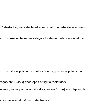
 114 desta Lei, será declarado nulo o ato de naturalização sem
ofício ou mediante representação fundamentada, concedido ao
il e atestado policial de antecedentes, passado pelo serviço
ização até 2 (dois) anos após atingir a maioridade;
e ensino, se requerida a naturalização até 1 (um) ano depois da
 autorização do Ministro da Justiça.