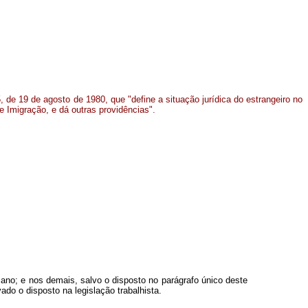
, de 19 de agosto de 1980, que "define a situação jurídica do estrangeiro no
de Imigração, e dá outras providências".
m ano; e nos demais, salvo o disposto no parágrafo único deste
do o disposto na legislação trabalhista.