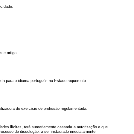
ocidade.
te artigo.
ta para o idioma português no Estado requerente.
calizadora do exercício de profissão regulamentada.
idades ilícitas, terá sumariamente cassada a autorização a que
 processo de dissolução, a ser instaurado imediatamente.