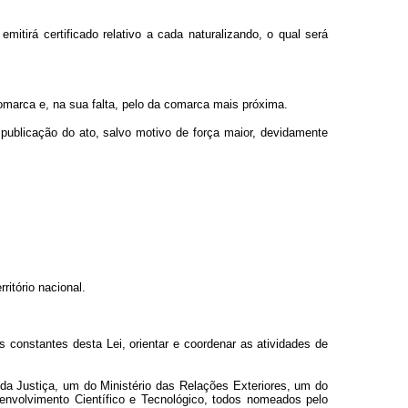
mitirá certificado relativo a cada naturalizando, o qual será
comarca e, na sua falta, pelo da comarca mais próxima.
e publicação do ato, salvo motivo de força maior, devidamente
ritório nacional.
 constantes desta Lei, orientar e coordenar as atividades de
 da Justiça, um do Ministério das Relações Exteriores, um do
envolvimento Científico e Tecnológico, todos nomeados pelo