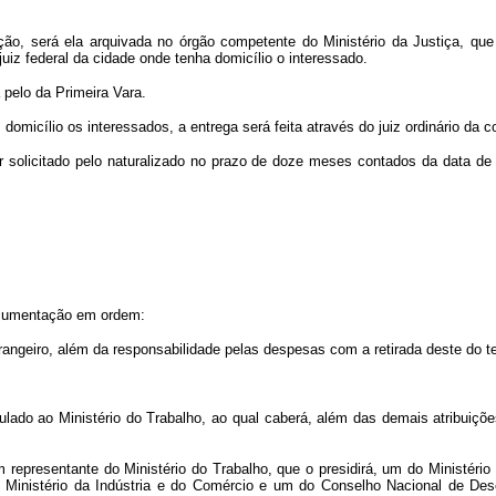
ção, será ela arquivada no órgão competente do Ministério da Justiça, que e
uiz federal da cidade onde tenha domicílio o interessado.
 pelo da Primeira Vara.
domicílio os interessados, a entrega será feita através do juiz ordinário da 
for solicitado pelo naturalizado no prazo de doze meses contados da data d
documentação em ordem:
rangeiro, além da responsabilidade pelas despesas com a retirada deste do ter
lado ao Ministério do Trabalho, ao qual caberá, além das demais atribuições
 representante do Ministério do Trabalho, que o presidirá, um do Ministério
do Ministério da Indústria e do Comércio e um do Conselho Nacional de Des