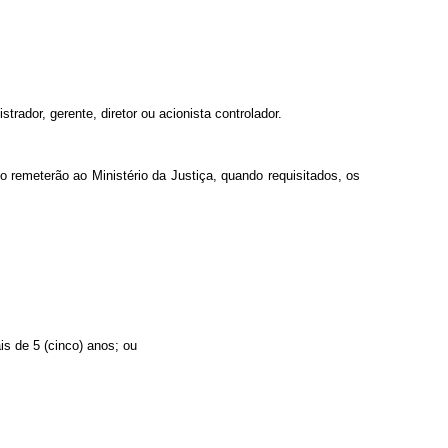
rador, gerente, diretor ou acionista controlador.
cio remeterão ao Ministério da Justiça, quando requisitados, os
is de 5 (cinco) anos; ou