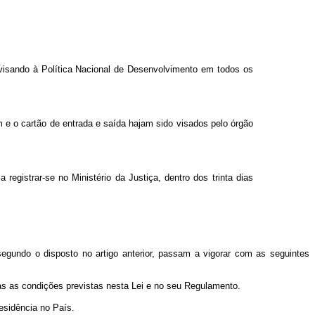
, visando à Política Nacional de Desenvolvimento em todos os
 e o cartão de entrada e saída hajam sido visados pelo órgão
registrar-se no Ministério da Justiça, dentro dos trinta dias
segundo o disposto no artigo anterior, passam a vigorar com as seguintes
itas as condições previstas nesta Lei e no seu Regulamento.
residência no País.