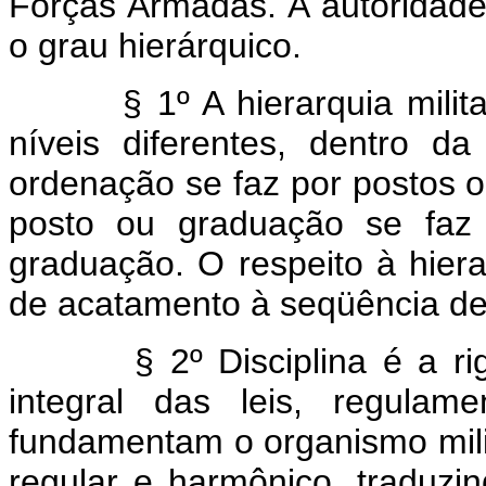
Forças Armadas. A autoridad
o grau hierárquico.
§ 1º A hierarquia mili
níveis diferentes, dentro d
ordenação se faz por postos
posto ou graduação se faz 
graduação. O respeito à hiera
de acatamento à seqüência de
§ 2º Disciplina é a r
integral das leis, regulam
fundamentam o organismo mil
regular e harmônico, traduzi