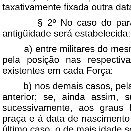
taxativamente fixada outra dat
§ 2º No caso do pará
antigüidade será estabelecida:
a) entre militares do me
pela posição nas respectiv
existentes em cada Força;
b) nos demais casos, pel
anterior; se, ainda assim, su
sucessivamente, aos graus h
praça e à data de nascimento 
último caso, o de mais idade s