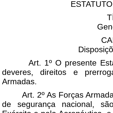
ESTATUTO
T
Gen
CA
Disposiçõ
Art. 1º O presente Est
deveres, direitos e prerr
Armadas.
Art. 2º As Forças Armada
de segurança nacional, são