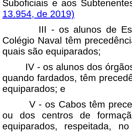
Suboficiais e aos Subte
13.954, de 2019)
III - os alunos de E
Colégio Naval têm precedênci
quais são equiparados;
IV - os alunos dos órgão
quando fardados, têm precedê
equiparados; e
V - os Cabos têm prece
ou dos centros de formaçã
equiparados, respeitada, no