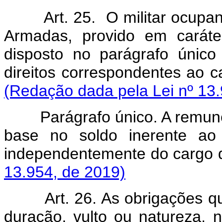
Art. 25. O militar ocupa
Armadas, provido em caráter
disposto no parágrafo único
direitos correspondentes ao
(Redação dada pela Lei nº 13.
Parágrafo único. A remun
base no soldo inerente ao
independentemente do car
13.954, de 2019)
Art. 26. As obrigações q
duração, vulto ou natureza,