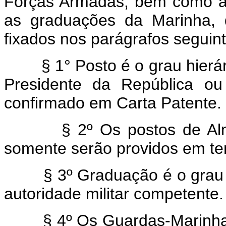
Forças Armadas, bem como a 
as graduações da Marinha, 
fixados nos parágrafos seguin
§ 1° Posto é o grau hierár
Presidente da República ou
confirmado em Carta Patente.
§ 2º Os postos de Al
somente serão providos em te
§ 3º Graduação é o grau 
autoridade militar competente.
§ 4º Os Guardas-Marinha,