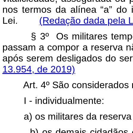
nos termos da alínea “a” do 
Lei.
(Redação dada pela L
§ 3º Os militares temp
passam a compor a reserva 
após serem desligados do 
13.954, de 2019)
Art. 4º São considerados
I - individualmente:
a) os militares da reserv
b) os demais cidadãos