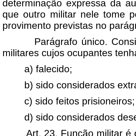
determinação expressa da au
que outro militar nele tome
provimento previstas no parágr
Parágrafo único. Con
militares cujos ocupantes ten
a) falecido;
b) sido considerados extr
c) sido feitos prisioneiros;
d) sido considerados dese
Art. 23. Função militar é