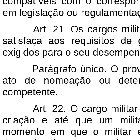
compatíveis com o correspon
em legislação ou regulamentaç
Art. 21. Os cargos mil
satisfaça aos requisitos de 
exigidos para o seu desempen
Parágrafo único. O prov
ato de nomeação ou deter
competente.
Art. 22. O cargo milita
criação e até que um mili
momento em que o militar e