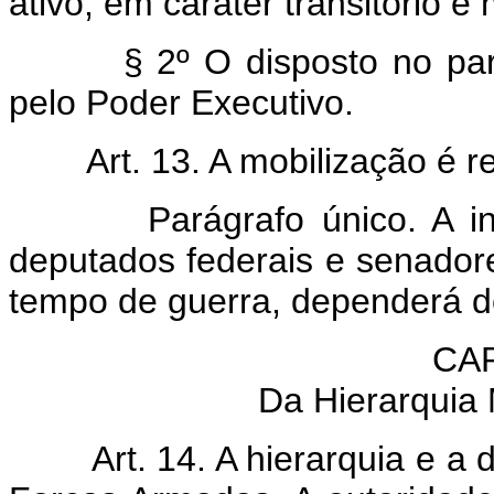
ativo, em caráter transitório e
§ 2º O disposto no pa
pelo Poder Executivo.
Art. 13. A mobilização é 
Parágrafo único. A 
deputados federais e senador
tempo de guerra, dependerá d
CAP
Da Hierarquia M
Art. 14. A hierarquia e a d