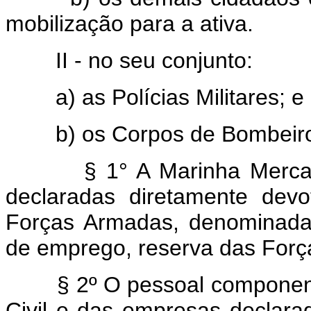
mobilização para a ativa.
II - no seu conjunto:
a) as Polícias Militares; e
b) os Corpos de Bombeiro
§ 1° A Marinha Merca
declaradas diretamente devo
Forças Armadas, denominada 
de emprego, reserva das For
§ 2º O pessoal componen
Civil e das empresas declara