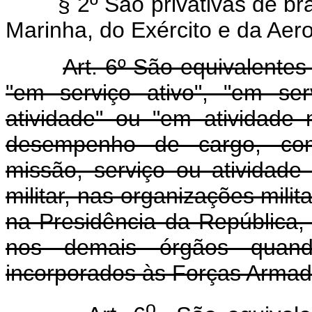
§ 2º São privativas de bra
Marinha, do Exército e da Aero
Art. 6º São equivalentes 
"em serviço ativo", "em ser
atividade" ou "em atividade m
desempenho de cargo, com
missão, serviço ou atividade
militar, nas organizações mil
na Presidência da República,
nos demais órgãos quand
incorporados às Forças Armad
o