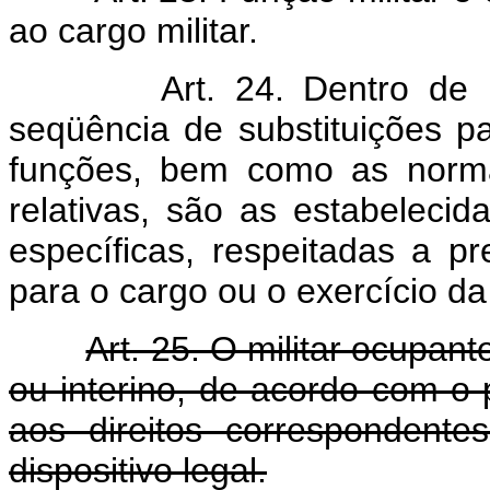
ao cargo militar.
Art. 24. Dentro de
seqüência de substituições p
funções, bem como as normas
relativas, são as estabeleci
específicas, respeitadas a pr
para o cargo ou o exercício da
Art. 25. O militar ocupant
ou interino, de acordo com o p
aos direitos correspondent
dispositivo legal.