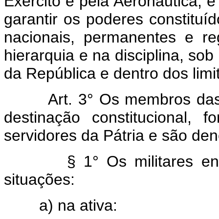
Exército e pela Aeronáutica, e
garantir os poderes constituíd
nacionais, permanentes e r
hierarquia e na disciplina, so
da República e dentro dos limit
Art. 3° Os membros da
destinação constitucional,
servidores da Pátria e são den
§ 1° Os militares 
situações:
a) na ativa: