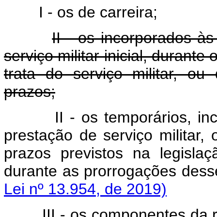
I - os de carreira;
II - os incorporados à
serviço militar inicial, durant
trata do serviço militar, o
prazos;
II - os temporários, 
prestação de serviço militar, 
prazos previstos na legislaç
durante as prorrogações 
Lei nº 13.954, de 2019)
III - os componentes da