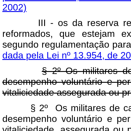
2002)
III - os da reserva 
reformados, que estejam ex
segundo regulamentação p
dada pela Lei nº 13.954, de 2
§ 2º Os militares d
desempenho voluntário e per
vitaliciedade assegurada ou p
§ 2º Os militares de c
desempenho voluntário e per
vitaliciedade, assegurada ou 