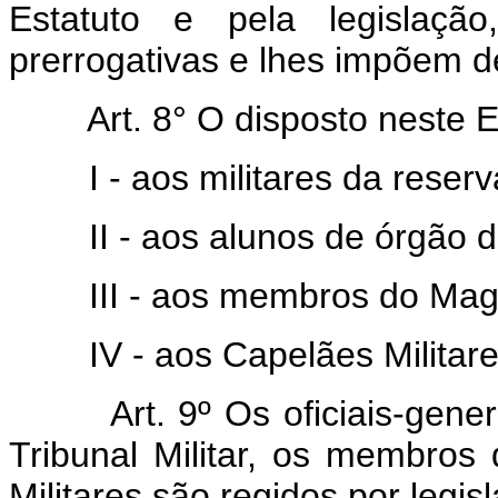
Estatuto e pela legislaçã
prerrogativas e lhes impõem d
Art. 8° O disposto neste 
I - aos militares da rese
II - aos alunos de órgão 
III - aos membros do Magis
IV - aos Capelães Militare
Art. 9º Os oficiais-gen
Tribunal Militar, os membros 
Militares são regidos por legis