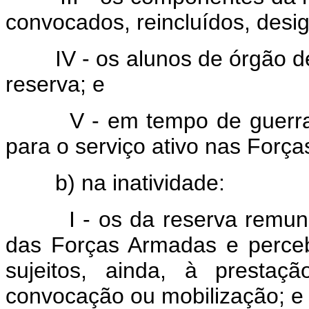
convocados, reincluídos, desi
IV - os alunos de órgão d
reserva; e
V - em tempo de guerra,
para o serviço ativo nas Forç
b) na inatividade:
I - os da reserva remu
das Forças Armadas e perce
sujeitos, ainda, à prestaç
convocação ou mobilização; e