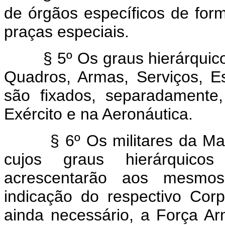
de órgãos específicos de for
praças especiais.
§ 5º Os graus hierárquico
Quadros, Armas, Serviços, E
são fixados, separadamente
Exército e na Aeronáutica.
§ 6º Os militares da Ma
cujos graus hierárquic
acrescentarão aos mesmos
indicação do respectivo Cor
ainda necessário, a Força A