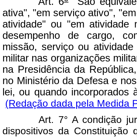
Art. 6
São equivalen
ativa", "em serviço ativo", "em
atividade" ou "em atividade m
desempenho de cargo, com
missão, serviço ou atividade
militar nas organizações mil
na Presidência da República,
no Ministério da Defesa e no
lei, ou quando incor
(Redação dada pela Medida Pr
Art. 7° A condição jur
dispositivos da Constituição 