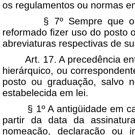
os regulamentos ou normas em
§ 7º Sempre que o 
reformado fizer uso do posto 
abreviaturas respectivas de su
Art. 17. A precedência en
hierárquico, ou correspondent
posto ou graduação, salvo n
estabelecida em lei.
§ 1º A antigüidade em c
partir da data da assinatu
nomeação, declaração ou in