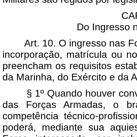
CAP
Do Ingresso 
Art. 10. O ingresso nas 
incorporação, matrícula ou n
preencham os requisitos esta
da Marinha, do Exército e da A
§ 1º Quando houver conv
das Forças Armadas, o bras
competência técnico-profissio
poderá, mediante sua aquie