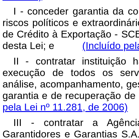
I - conceder garantia da co
riscos políticos e extraordin
de Crédito à Exportação - SC
desta Lei; e
(Incluído pe
II - contratar instituiçã
execução de todos os servi
análise, acompanhamento, ge
garantia e de recuperação 
pela Lei nº 11.281, de 2006)
III - contratar a Agênc
Garantidores e Garantias S.