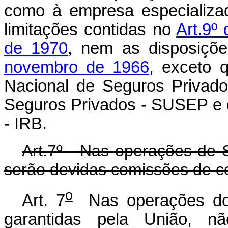
como à empresa especializa
limitações contidas no
Art.9º
de 1970
, nem as disposiçõ
novembro de 1966
, exceto 
Nacional de Seguros Privad
Seguros Privados - SUSEP e d
- IRB.
Art.7º - Nas operações de 
serão devidas comissões de c
o
Art. 7
Nas operações do 
garantidas pela União, n