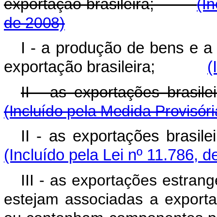
exportação brasileira;
(I
de 2008)
I - a produção de bens e a
exportação brasileira;
(
II - as exportações br
(Incluído pela Medida Provisór
II - as exportações br
(Incluído pela Lei nº 11.786, d
III - as exportações estran
estejam associadas a exporta