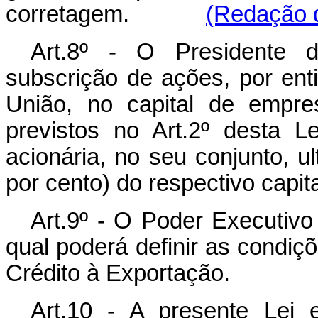
corretagem.
(Redação d
Art.8º - O Presidente d
subscrição de ações, por ent
União, no capital de empre
previstos no Art.2º desta L
acionária, no seu conjunto, 
por cento) do respectivo capita
Art.9º - O Poder Executivo
qual poderá definir as condiç
Crédito à Exportação.
Art.10 - A presente Lei