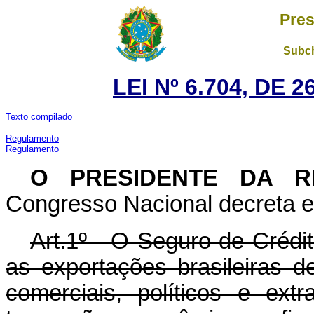
Pres
Subch
LEI Nº 6.704, DE
Texto compilado
Regulamento
Regulamento
O PRESIDENTE DA R
Congresso Nacional decreta e 
Art.1º - O Seguro de Crédit
as exportações brasileiras d
comerciais, políticos e ext