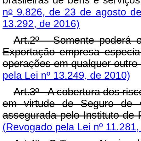
brasileiras de bens e serviço
o
n
9.826, de 23 de agosto d
13.292, de 2016)
Art.2º - Somente poderá 
Exportação empresa especia
operações em qualquer outro
pela Lei nº 13.249, de 2010)
Art.3º - A cobertura dos ri
em virtude de Seguro de C
assegurada pelo Instituto de 
(Revogado pela Lei nº 11.281,