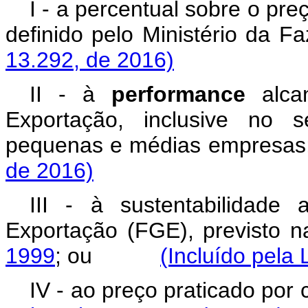
I - a percentual sobre o pr
definido pelo Ministéri
13.292, de 2016)
II - à
performance
alcan
Exportação, inclusive no 
pequenas e médias emp
de 2016)
III - à sustentabilidade
Exportação (FGE), previsto 
1999
; ou
(Incluído pela 
IV - ao preço praticado 