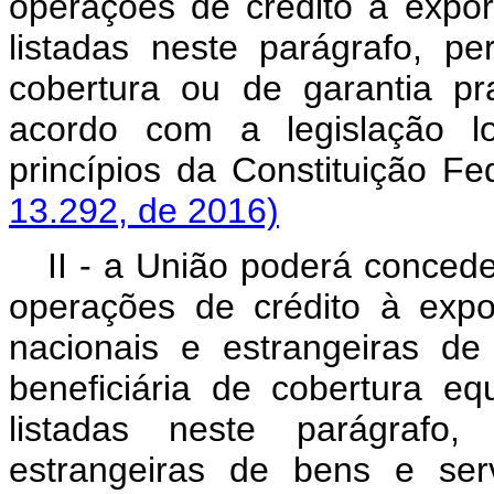
operações de crédito a export
listadas neste parágrafo, p
cobertura ou de garantia pra
acordo com a legislação l
princípios da Constitui
13.292, de 2016)
II - a União poderá concede
operações de crédito à exp
nacionais e estrangeiras d
beneficiária de cobertura equ
listadas neste parágrafo
estrangeiras de bens e ser