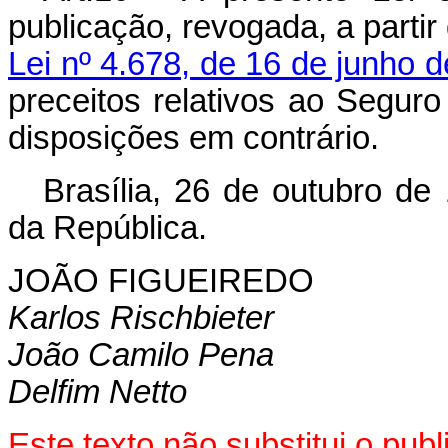
publicação, revogada, a parti
Lei nº 4.678, de 16 de junho 
preceitos relativos ao Segur
disposições em contrário.
Brasília, 26 de outubro de
da República.
JOÃO FIGUEIREDO
Karlos Rischbieter
João Camilo Pena
Delfim Netto
Este texto não substitui o pu