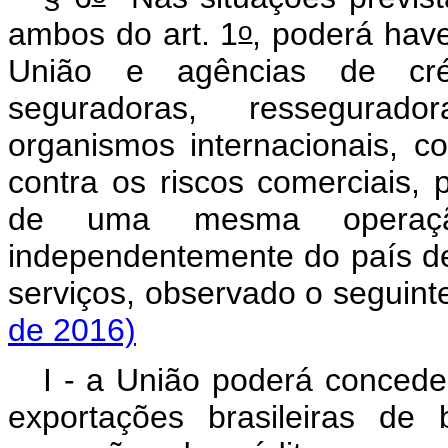
o
ambos do art. 1
, poderá have
União e agências de créd
seguradoras, ressegurador
organismos internacionais, c
contra os riscos comerciais, p
de uma mesma operaçã
independentemente do país d
serviços, observado o se
de 2016)
I - a União poderá conceder
exportações brasileiras d