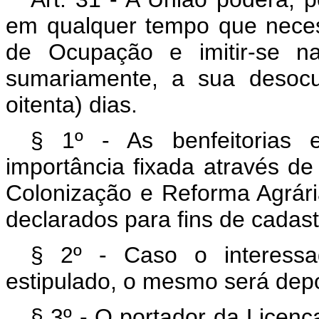
em qualquer tempo que necess
de Ocupação e imitir-se 
sumariamente, a sua desoc
oitenta) dias.
§ 1º - As benfeitorias e
importância fixada através de 
Colonização e Reforma Agrári
declarados para fins de cadast
§ 2º - Caso o interessa
estipulado, o mesmo será depo
§ 3º - O portador da Licenç