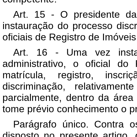
Art. 15 - O presidente d
instauração do processo discr
oficiais de Registro de Imóveis
Art. 16 - Uma vez insta
administrativo, o oficial d
matrícula, registro, insc
discriminação, relativamen
parcialmente, dentro da área
tome prévio conhecimento o p
Parágrafo único. Contra o
disposto no presente artigo,