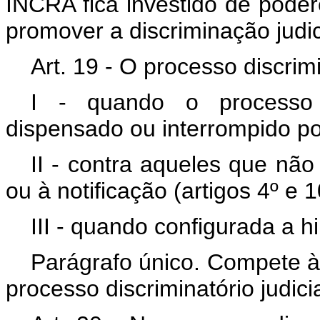
INCRA fica investido de pode
promover a discriminação judic
Art. 19 - O processo discrim
I - quando o processo di
dispensado ou interrompido po
II - contra aqueles que nã
ou à notificação (artigos 4º e 
III - quando configurada a hi
Parágrafo único. Compete à 
processo discriminatório judici