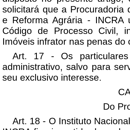
solicitará que a Procuradoria 
e Reforma Agrária - INCRA ut
Código de Processo Civil, i
Imóveis infrator nas penas do 
Art. 17 - Os particular
administrativo, salvo para se
seu exclusivo interesse.
CA
Do Pro
Art. 18 - O Instituto Nacion