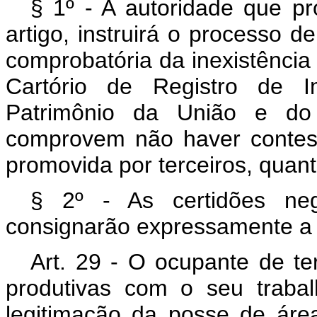
§ 1º - A autoridade que pr
artigo, instruirá o processo 
comprobatória da inexistência 
Cartório de Registro de I
Patrimônio da União e do
comprovem não haver contest
promovida por terceiros, quan
§ 2º - As certidões neg
consignarão expressamente a s
Art. 29 - O ocupante de te
produtivas com o seu trabal
legitimação da posse de áre