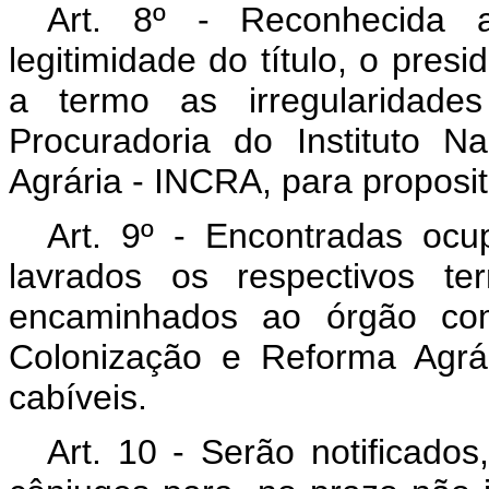
Art. 8º - Reconhecida 
legitimidade do título, o pres
a termo as irregularidade
Procuradoria do Instituto 
Agrária - INCRA, para proposi
Art. 9º - Encontradas ocu
lavrados os respectivos te
encaminhados ao órgão comp
Colonização e Reforma Agrá
cabíveis.
Art. 10 - Serão notificados