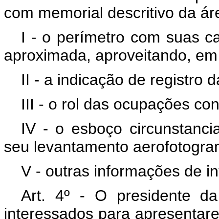
com memorial descritivo da áre
I - o perímetro com suas ca
aproximada, aproveitando, em p
II - a indicação de registro
III - o rol das ocupações co
IV - o esboço circunstanci
seu levantamento aerofotogram
V - outras informações de in
Art. 4º - O presidente d
interessados para apresentare