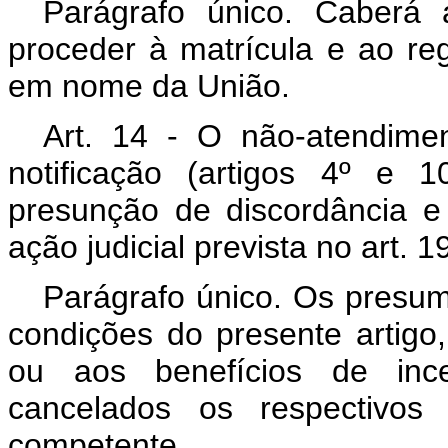
Parágrafo único. Caberá 
proceder à matrícula e ao reg
em nome da União.
Art. 14 - O não-atendime
notificação (artigos 4º e 
presunção de discordância e 
ação judicial prevista no art. 19,
Parágrafo único. Os presumí
condições do presente artigo,
ou aos benefícios de ince
cancelados os respectivos 
competente.