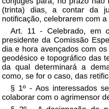
cônjuges para, no prazo não i
(trinta) dias, a contar da
notificação, celebrarem com a
Art. 11 - Celebrado, em 
presidente da Comissão Espe
dia e hora avençados com os i
geodésico e topográfico das te
da qual determinará a dema
como, se for o caso, das retif
§ 1º - Aos interessados se
colaborar com o agrimensor d