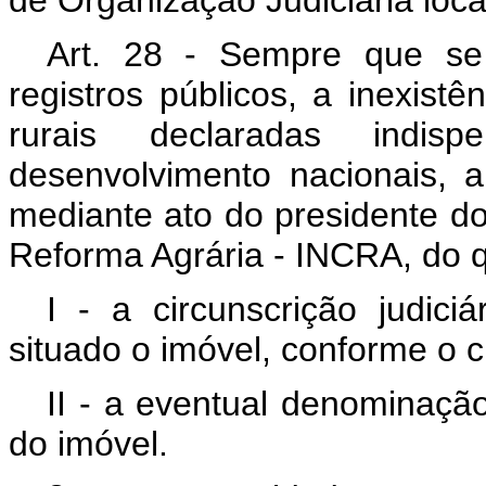
Art. 28 - Sempre que se
registros públicos, a inexist
rurais declaradas indi
desenvolvimento nacionais, 
mediante ato do presidente do
Reforma Agrária - INCRA, do q
I - a circunscrição judici
situado o imóvel, conforme o cr
II - a eventual denominação
do imóvel.