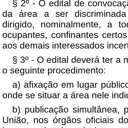
§ 2º - O edital de convocaç
da área a ser discriminada
dirigido, nominalmente, a to
ocupantes, confinantes certo
aos demais interessados incer
§ 3º - O edital deverá ter a
o seguinte procedimento:
a) afixação em lugar públic
onde se situar a área nele ind
b) publicação simultânea, p
União, nos órgãos oficiais d