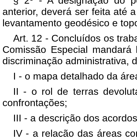
§ 2º - A designação do pe
anterior, deverá ser feita até 
levantamento geodésico e topo
Art. 12 - Concluídos os tra
Comissão Especial mandará 
discriminação administrativa, 
I - o mapa detalhado da áre
II - o rol de terras devol
confrontações;
III - a descrição dos acordos
IV - a relação das áreas co