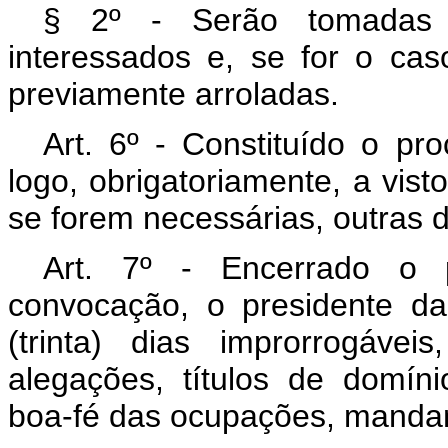
§ 2º - Serão tomadas 
interessados e, se for o ca
previamente arroladas.
Art. 6º - Constituído o pr
logo, obrigatoriamente, a visto
se forem necessárias, outras d
Art. 7º - Encerrado o p
convocação, o presidente d
(trinta) dias improrrogáve
alegações, títulos de domín
boa-fé das ocupações, mandan