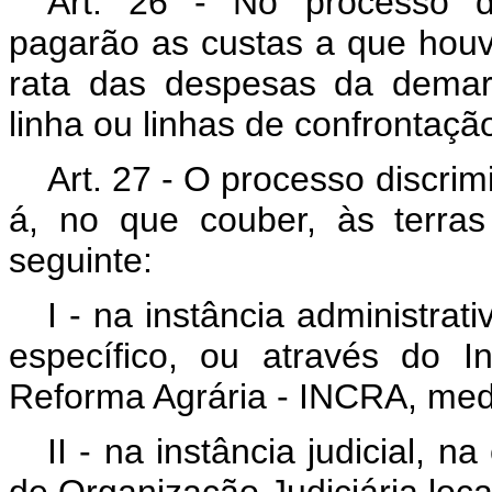
Art. 26 - No processo dis
pagarão as custas a que houv
rata das despesas da demar
linha ou linhas de confrontaçã
Art. 27 - O processo discrimi
á, no que couber, às terras
seguinte:
I - na instância administrat
específico, ou através do I
Reforma Agrária - INCRA, med
II - na instância judicial, 
de Organização Judiciária loca