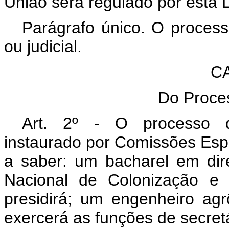
União será regulado por esta L
Parágrafo único. O processo
ou judicial.
CA
Do Proces
Art. 2º - O processo dis
instaurado por Comissões Espe
a saber: um bacharel em direi
Nacional de Colonização e
presidirá; um engenheiro ag
exercerá as funções de secretá