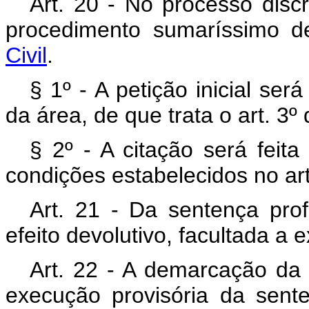
Art. 20 - No processo discr
procedimento sumaríssimo d
Civil
.
§ 1º - A petição inicial ser
da área, de que trata o art. 3º 
§ 2º - A citação será feita
condições estabelecidos no art
Art. 21 - Da sentença pro
efeito devolutivo, facultada a 
Art. 22 - A demarcação da
execução provisória da sente