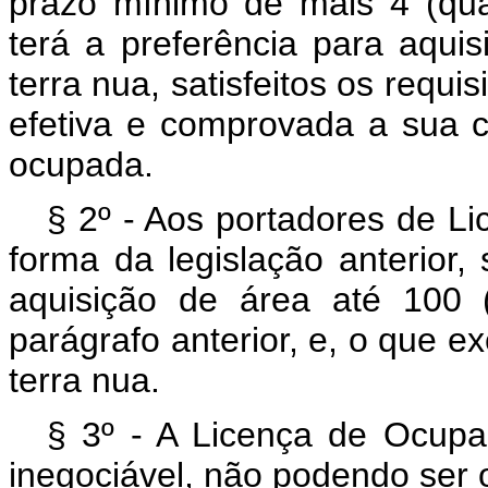
prazo mínimo de mais 4 (qua
terá a preferência para aquisi
terra nua, satisfeitos os requ
efetiva e comprovada a sua 
ocupada.
§ 2º - Aos portadores de L
forma da legislação anterior,
aquisição de área até 100 
parágrafo anterior, e, o que ex
terra nua.
§ 3º - A Licença de Ocupaçã
inegociável, não podendo ser 