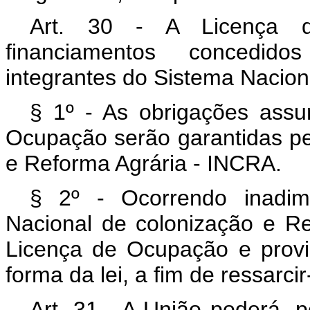
Art. 30 - A Licença 
financiamentos concedidos
integrantes do Sistema Naciona
§ 1º - As obrigações assu
Ocupação serão garantidas pel
e Reforma Agrária - INCRA.
§ 2º - Ocorrendo inadimp
Nacional de colonização e R
Licença de Ocupação e provi
forma da lei, a fim de ressarc
Art. 31 - A União poderá, p