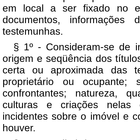
em local a ser fixado no ed
documentos, informações 
testemunhas.
§ 1º - Consideram-se de in
origem e seqüência dos títulos
certa ou aproximada das te
proprietário ou ocupante;
confrontantes; natureza, qu
culturas e criações nelas 
incidentes sobre o imóvel e 
houver.