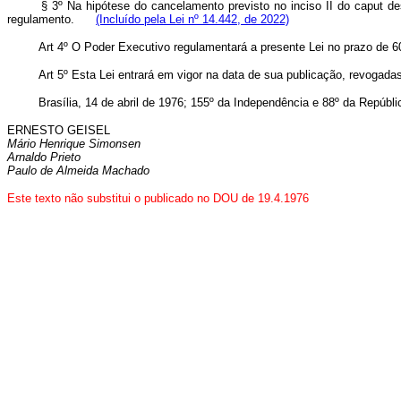
§ 3º Na hipótese do cancelamento previsto no inciso II do
caput
des
regulamento.
(Incluído pela Lei nº 14.442, de 2022)
Art 4º O Poder Executivo regulamentará a presente Lei no prazo de 60
Art 5º Esta Lei entrará em vigor na data de sua publicação, revogada
Brasília, 14 de abril de 1976; 155º da Independência e 88º da Repúbli
ERNESTO GEISEL
Mário Henrique Simonsen
Arnaldo Prieto
Paulo de Almeida Machado
Este texto não substitui o publicado no DOU de 19.4.1976