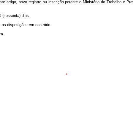
te artigo, novo registro ou inscrição perante o Ministério do Trabalho e Pr
 (sessenta) dias.
s as disposições em contrário.
ca.
*