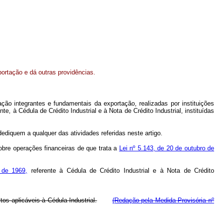
portação e dá outras providências.
o integrantes e fundamentais da exportação, realizadas por instituições
, à Cédula de Crédito Industrial e à Nota de Crédito Industrial, instituídas
ediquem a qualquer das atividades referidas neste artigo.
obre operações financeiras de que trata a
Lei nº 5.143, de 20 de outubro de
 de 1969,
referente à Cédula de Crédito Industrial e à Nota de Crédito
os aplicáveis à Cédula Industrial.
(Redação pela Medida Provisória nº