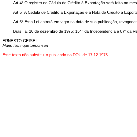
Art 4º O registro da Cédula de Crédito à Exportação será feito no mes
Art 5º A Cédula de Crédito à Exportação e a Nota de Crédito à Exp
Art 6º Esta Lei entrará em vigor na data de sua publicação, revogada
Brasília, 16 de dezembro de 1975; 154º da Independência e 87º da Re
ERNESTO GEISEL
Mário Henrique Simonsen
Este texto não substitui o publicado no DOU de 17.12.1975