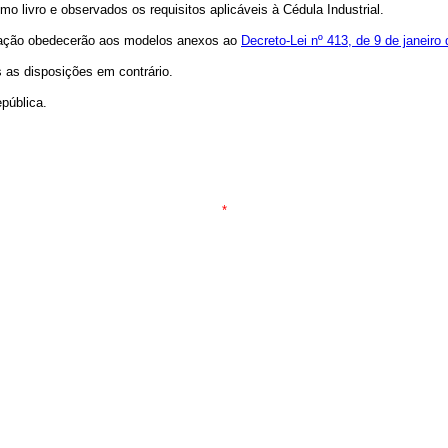
mo livro e observados os requisitos aplicáveis à Cédula Industrial.
ortação obedecerão aos modelos anexos ao
Decreto-Lei nº 413, de 9 de janeiro
s as disposições em contrário.
pública.
*