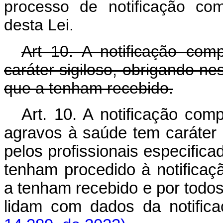
processo de notificação com
desta Lei.
Art 10. A notificação co
caráter sigiloso, obrigando ne
que a tenham recebido.
Art. 10. A notificação co
agravos à saúde tem caráter 
pelos profissionais especific
tenham procedido à notificaçã
a tenham recebido e por todos
lidam com dados da notif