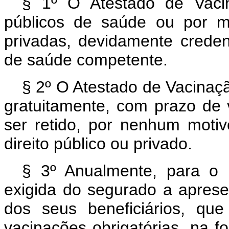
§ 1º O Atestado de Vacin
públicos de saúde ou por m
privadas, devidamente creden
de saúde competente.
§ 2º O Atestado de Vacinaçã
gratuitamente, com prazo de
ser retido, por nenhum motivo
direito público ou privado.
§ 3º Anualmente, para o p
exigida do segurado a apres
dos seus beneficiários, qu
vacinações obrigatórias, na f