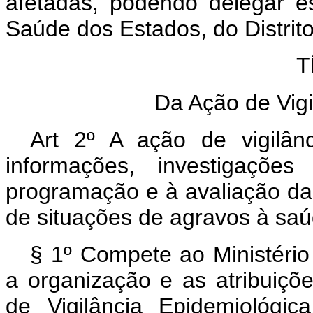
afetadas, podendo delegar e
Saúde dos Estados, do Distrito 
T
Da Ação de Vigi
Art 2º A ação de vigilân
informações, investigaçõe
programação e à avaliação da
de situações de agravos à saú
§ 1º Compete ao Ministério
a organização e as atribuiçõ
de Vigilância Epidemiológi