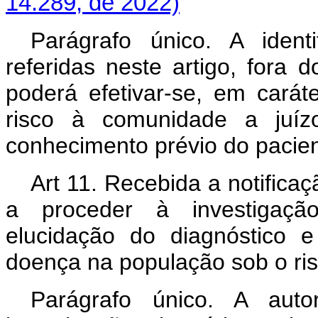
14.289, de 2022)
Parágrafo único. A iden
referidas neste artigo, fora 
poderá efetivar-se, em cará
risco à comunidade a juíz
conhecimento prévio do pacien
Art 11. Recebida a notificaç
a proceder à investigação
elucidação do diagnóstico 
doença na população sob o ris
Parágrafo único. A auto