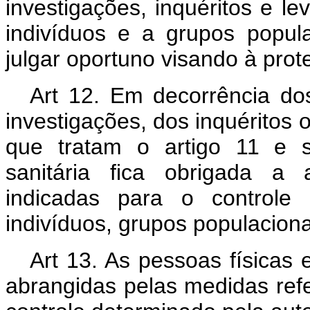
investigações, inquéritos e l
indivíduos e a grupos popul
julgar oportuno visando à prot
Art 12. Em decorrência dos 
investigações, dos inquéritos
que tratam o artigo 11 e s
sanitária fica obrigada a 
indicadas para o control
indivíduos, grupos populacion
Art 13. As pessoas físicas 
abrangidas pelas medidas refer