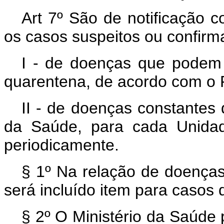
Art 7º São de notificação c
os casos suspeitos ou confirm
I - de doenças que podem 
quarentena, de acordo com o R
II - de doenças constantes 
da Saúde, para cada Unidad
periodicamente.
§ 1º Na relação de doenças 
será incluído item para casos 
§ 2º O Ministério da Saúde 