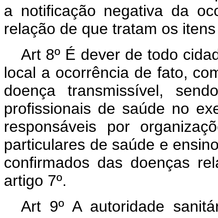
a notificação negativa da o
relação de que tratam os itens I
Art 8º É dever de todo cida
local a ocorrência de fato, c
doença transmissível, send
profissionais de saúde no ex
responsáveis por organizaç
particulares de saúde e ensino
confirmados das doenças re
artigo 7º.
Art 9º A autoridade sanitá