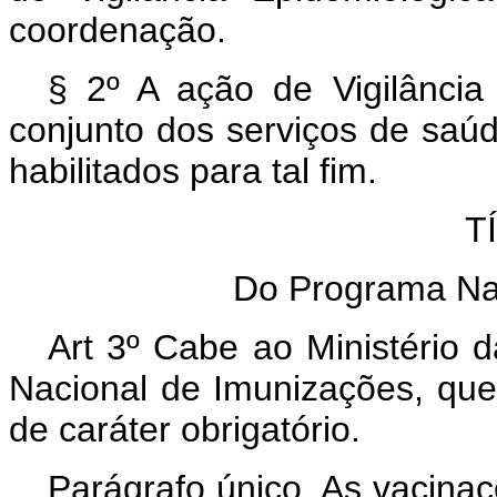
coordenação.
§ 2º A ação de Vigilância
conjunto dos serviços de saúd
habilitados para tal fim.
T
Do Programa Na
Art 3º Cabe ao Ministério
Nacional de Imunizações, que 
de caráter obrigatório.
Parágrafo único. As vacinaç