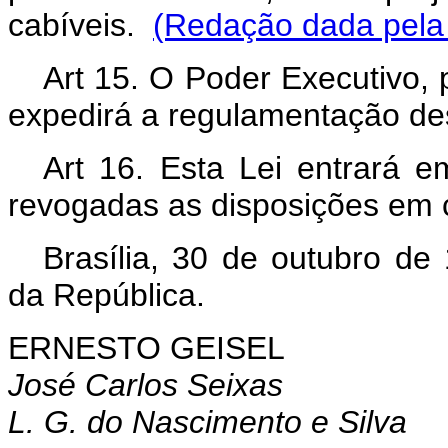
cabíveis.
(Redação dada pela 
Art 15. O Poder Executivo, p
expedirá a regulamentação des
Art 16. Esta Lei entrará e
revogadas as disposições em c
Brasília, 30 de outubro de
da República.
ERNESTO GEISEL
José Carlos Seixas
L. G. do Nascimento e Silva