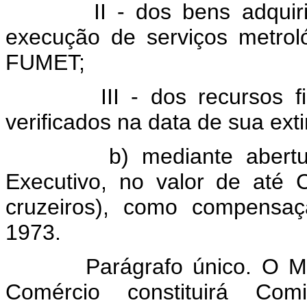
II - dos bens adquiridos
execução de serviços metrol
FUMET;
III - dos recursos fina
verificados na data de sua ext
b) mediante abertura de
Executivo, no valor de até 
cruzeiros), como compensaç
1973.
Parágrafo único. O Minist
Comércio constituirá Co