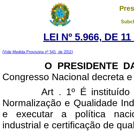
Pres
Subch
LEI Nº 5.966, DE 
(Vide Medida Provisória nº 541, de 2011)
O PRESIDENTE DA 
Congresso Nacional decreta e 
Art . 1º É instituíd
Normalização e Qualidade Indu
e executar a política naci
industrial e certificação de qua