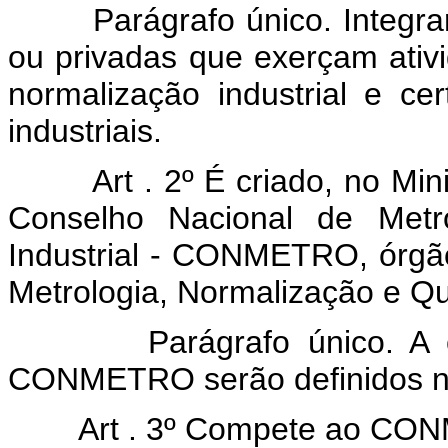
Parágrafo único. Integrarã
ou privadas que exerçam ativ
normalização industrial e ce
industriais.
Art . 2º É criado, no Min
Conselho Nacional de Metro
Industrial - CONMETRO, órgã
Metrologia, Normalização e Qua
Parágrafo único. A com
CONMETRO serão definidos no
Art . 3º Compete ao C