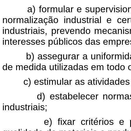
a) formular e supervisionar 
normalização industrial e ce
industriais, prevendo mecan
interesses públicos das empre
b) assegurar a uniformidad
de medida utilizadas em todo o 
c) estimular as atividades d
d) estabelecer normas ref
industriais;
e) fixar critérios e proc