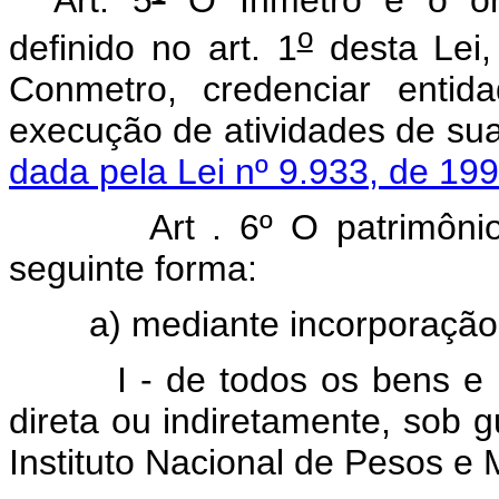
o
definido no art. 1
desta Lei,
Conmetro, credenciar entid
execução de atividades
dada pela Lei nº 9.933, de 199
Art . 6º O patrimôn
seguinte forma:
a) mediante incorporação
I - de todos os bens e dir
direta ou indiretamente, sob 
Instituto Nacional de Pesos e