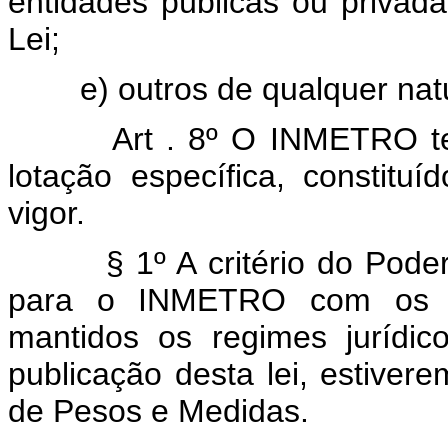
entidades públicas ou privada
Lei;
e) outros de qualquer natu
Art . 8º O INMETRO te
lotação específica, constit
vigor.
§ 1º A critério do Poder E
para o INMETRO com os re
mantidos os regimes jurídic
publicação desta lei, estivere
de Pesos e Medidas.