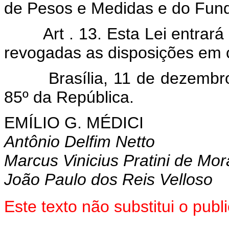
de Pesos e Medidas e do Fund
Art . 13. Esta Lei entrar
revogadas as disposições em c
Brasília, 11 de dezembro d
85º da República.
EMÍLIO G. MÉDICI
Antônio Delfim Netto
Marcus Vinicius Pratini de Mo
João Paulo dos Reis Velloso
Este texto não substitui o pu