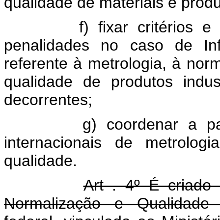
qualidade de materiais e produt
f) fixar critérios e pro
penalidades no caso de Inf
referente à metrologia, à norma
qualidade de produtos indus
decorrentes;
g) coordenar a particip
internacionais de metrologi
qualidade.
Art . 4º É criado 
Normalização e Qualidade 