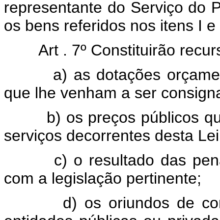
representante do Serviço do P
os bens referidos nos itens I e 
Art . 7º Constituirão re
a) as dotações orçamentár
que lhe venham a ser consigna
b) os preços públicos que 
serviços decorrentes desta Lei
c) o resultado das penali
com a legislação pertinente;
d) os oriundos de convê