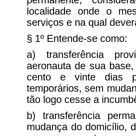
localidade onde o mes
serviços e na qual deverá
§ 1º Entende-se como:
a) transferência pro
aeronauta de sua base, p
cento e vinte dias p
temporários, sem mudanç
tão logo cesse a incumbê
b) transferência perm
mudança do domicílio, 