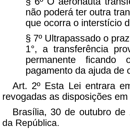
§ 6º O aeronauta transf
não poderá ter outra tra
que ocorra o interstício 
§ 7º Ultrapassado o prazo
1°, a transferência pr
permanente ficando 
pagamento da ajuda de cu
Art. 2º Esta Lei entrara e
revogadas as disposições em 
Brasília, 30 de outubro de
da República.