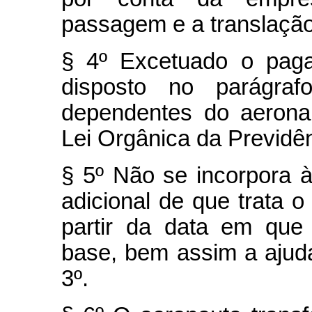
passagem e a translaçã
§ 4º Excetuado o paga
disposto no parágraf
dependentes do aerona
Lei Orgânica da Previdên
§ 5º Não se incorpora 
adicional de que trata 
partir da data em que
base, bem assim a ajuda
3º.