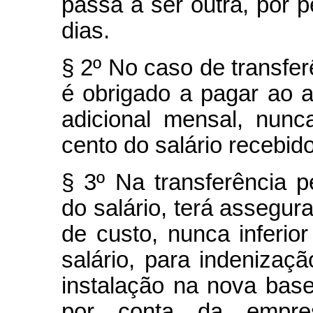
passa a ser outra, por p
dias.
§ 2º No caso de transfer
é obrigado a pagar ao a
adicional mensal, nunca
cento do salário recebid
§ 3º Na transferência 
do salário, terá assegu
de custo, nunca inferio
salário, para indeniza
instalação na nova bas
por conta da empre