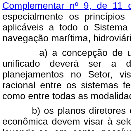
Complementar nº 9, de 11 
especialmente os princípios
aplicáveis a todo o Sistema
navegação marítima, hidroviár
a) a concepção de u
unificado deverá ser a di
planejamentos no Setor, v
racional entre os sistemas f
como entre todas as modalidad
b) os planos diretores 
econômica devem visar à seleç