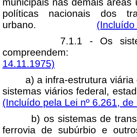
municipais nas demais áreas 
políticas nacionais dos t
urbano.
(Incluído
7.1.1 - Os sist
compreende
14.11.1975)
a) a infra-estrutura viár
sistemas viários fede
(Incluído pela Lei nº 6.261, de
b) os sistemas de trans
ferrovia de subúrbio e outro