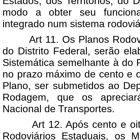
Estados, dos Territórios, do D
modo a obter seu funciona
integrado num sistema rodoviá
Art 11. Os Planos Rodovi
do Distrito Federal, serão e
Sistemática semelhante à do 
no prazo máximo de cento e o
Plano, ser submetidos ao De
Rodagem, que os apreciar
Nacional de Transportes.
Art 12. Após cento e oi
Rodoviários Estaduais, os M