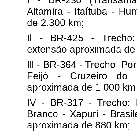
I - BR-230 (Transamaz
Altamira - Itaítuba - H
de 2.300 km;
Il - BR-425 - Trecho:
extensão aproximada de
Ill - BR-364 - Trecho: Po
Feijó - Cruzeiro do 
aproximada de 1.000 km
IV - BR-317 - Trecho:
Branco - Xapuri - Brasil
aproximada de 880 km;