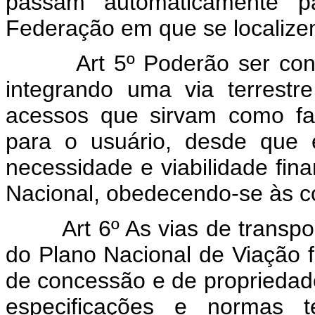
passam automaticamente p
Federação em que se localize
Art 5º Poderão ser c
integrando uma via terrest
acessos que sirvam como fa
para o usuário, desde que 
necessidade e viabilidade fin
Nacional, obedecendo-se às co
Art 6º As vias de transp
do Plano Nacional de Viação 
de concessão e de propriedad
especificações e normas t