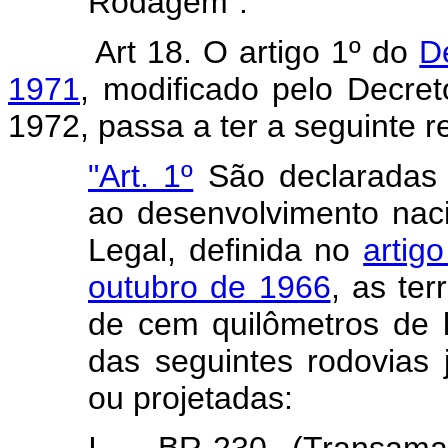
Rodagem".
Art 18. O artigo 1º do
De
1971
, modificado pelo Decret
1972, passa a ter a seguinte 
"Art. 1º
São declaradas 
ao desenvolvimento nac
Legal, definida no
artig
outubro de 1966
, as ter
de cem quilômetros de 
das seguintes rodovias 
ou projetadas: