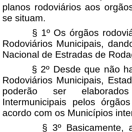
planos rodoviários aos orgã
se situam.
§ 1º Os órgãos rodoviário
Rodoviários Municipais, dand
Nacional de Estradas de Rod
§ 2º Desde que não haja i
Rodoviários Municipais, Esta
poderão ser elaborados
Intermunicipais pelos órgão
acordo com os Municípios inte
§ 3º Basicamente, a comp