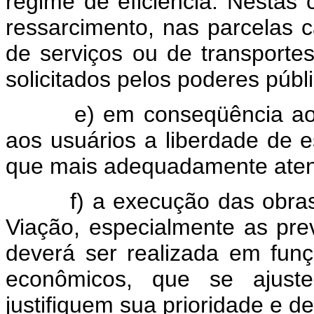
regime de eficiência. Nestas
ressarcimento, nas parcelas 
de serviços ou de transport
solicitados pelos poderes públ
e) em conseqüência ao 
aos usuários a liberdade de 
que mais adequadamente aten
f) a execução das obra
Viação, especialmente as pre
deverá ser realizada em funç
econômicos, que se ajuste
justifiquem sua prioridade e de