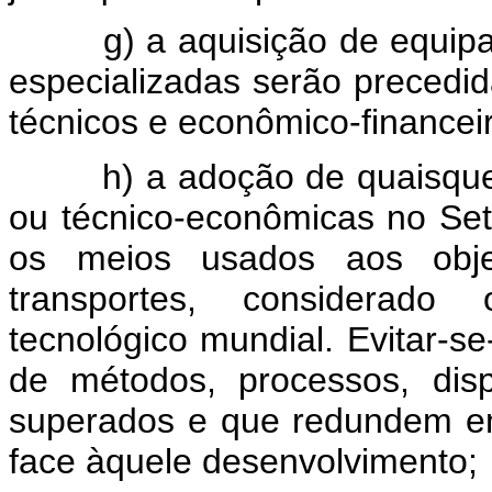
g) a aquisição de equip
especializadas serão precedida
técnicos e econômico-financei
h) a adoção de quaisque
ou técnico-econômicas no Seto
os meios usados aos obje
transportes, considerado 
tecnológico mundial. Evitar-s
de métodos, processos, disp
superados e que redundem em 
face àquele desenvolvimento;