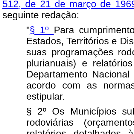
512, de 21 de março de 196
seguinte redação:
"
§ 1º
Para cumprimento
Estados, Territórios e Di
suas programações rodo
plurianuais) e relatóri
Departamento Nacional
acordo com as normas
estipular.
§ 2º Os Municípios su
rodoviárias (orçament
relatórios detalhados