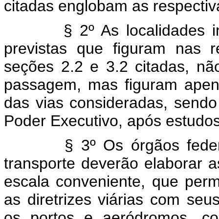
citadas englobam as respectiva
§ 2º As localidades 
previstas que figuram nas r
seções 2.2 e 3.2 citadas, nã
passagem, mas figuram apena
das vias consideradas, sendo 
Poder Executivo, após estudos
§ 3º Os órgãos fede
transporte deverão elaborar a
escala conveniente, que permit
as diretrizes viárias com s
os portos e aeródromos, co