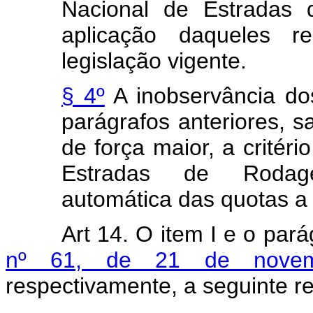
Nacional de Estradas
aplicação daqueles 
legislação vigente.
§ 4º
A inobservância do
parágrafos anteriores, s
de força maior, a critér
Estradas de Rodage
automática das quotas a 
Art 14. O item I e o pará
nº 61, de 21 de nove
respectivamente, a seguinte r