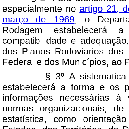
especialmente no
artigo 21, 
março de 1969
, o Depart
Rodagem estabelecerá a 
compatibilidade e adequação
dos Planos Rodoviários dos Es
Federal e dos Municípios, ao 
§ 3º A sistemática de q
estabelecerá a forma e os 
informações necessárias à 
normas organizacionais, de
estatística, como orientaçã