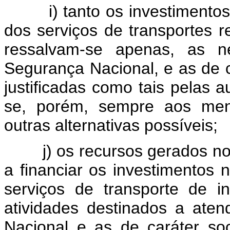
i) tanto os investimento
dos serviços de transportes r
ressalvam-se apenas, as ne
Segurança Nacional, e as de ca
justificadas como tais pelas 
se, porém, sempre aos men
outras alternativas possíveis;
j) os recursos gerados n
a financiar os investimentos 
serviços de transporte de i
atividades destinados a ate
Nacional e as de caráter soci