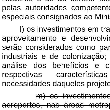
pelas autoridades competent
especiais consignados ao Mini
l) os investimentos em tr
aproveitamento e desenvolv
serão considerados como part
industriais e de colonização
análise dos benefícios e c
respectivas característi
necessidades daqueles projeto
m) os investimento
aeroportos, nas áreas metro