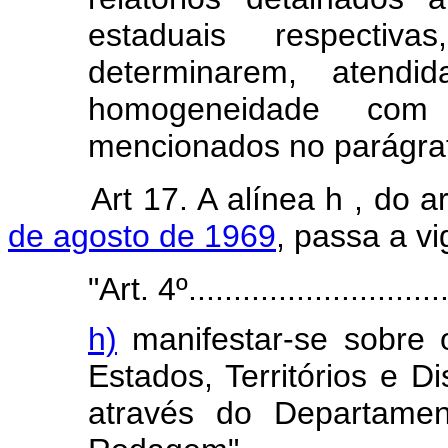
estaduais respecti
determinarem, atendi
homogeneidade co
mencionados no parágrafo
Art 17. A alínea h
, do a
de agosto de 1969
, passa a v
"Art. 4º..............................
h)
manifestar-se sobre 
Estados, Territórios e D
através do Departamen