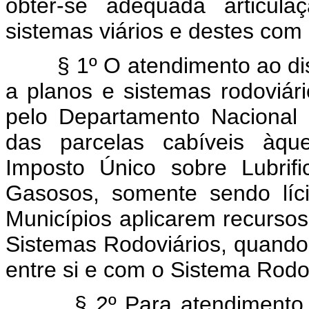
obter-se adequada articula
sistemas viários e destes com 
§ 1º O atendimento ao dispo
a planos e sistemas rodoviári
pelo Departamento Nacional
das parcelas cabíveis àque
Imposto Único sobre Lubrif
Gasosos, somente sendo líci
Municípios aplicarem recurso
Sistemas Rodoviários, quando
entre si e com o Sistema Rodo
§ 2º Para atendimento ao d