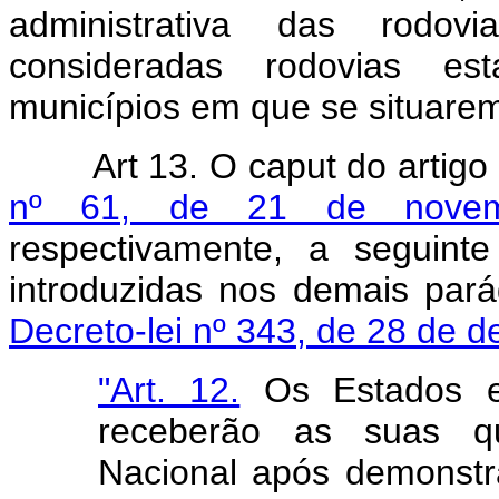
administrativa das rodovia
consideradas rodovias est
municípios em que se situare
Art 13. O caput
do artigo
nº 61, de 21 de nove
respectivamente, a seguint
introduzidas nos demais pará
Decreto-lei nº 343, de 28 de 
"Art. 12.
Os Estados e 
receberão as suas q
Nacional após demonst