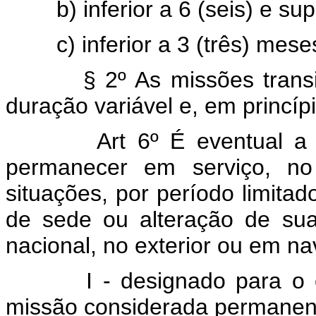
b) inferior a 6 (seis) e su
c) inferior a 3 (três) mese
§ 2º As missões tran
duração variável e, em princípi
Art 6º É eventual a
permanecer em serviço, no
situações, por período limita
de sede ou alteração de sua 
nacional, no exterior ou em na
I - designado para o 
missão considerada permanente