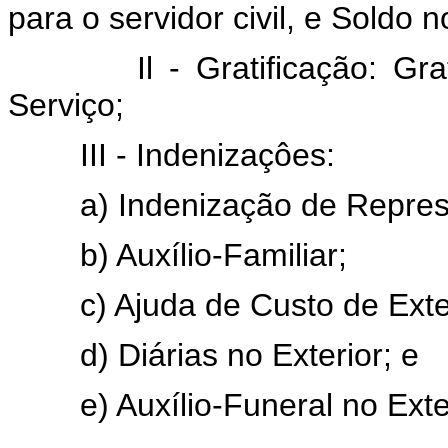
para o servidor civil, e Soldo no
Il - Gratificação: G
Serviço;
III - Indenizaçôes:
a) Indenização de Repres
b) Auxílio-Familiar;
c) Ajuda de Custo de Exte
d) Diárias no Exterior; e
e) Auxílio-Funeral no Exte