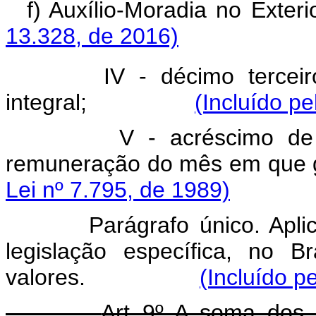
f) Auxílio-Moradia 
13.328, de 2016)
IV - décimo tercei
integral;
(Incluído pe
V - acréscimo de 
remuneração do mês em 
Lei nº 7.795, de 1989)
Parágrafo único. Apl
legislação específica, no 
valores.
(Incluído p
Art 9º A soma dos v