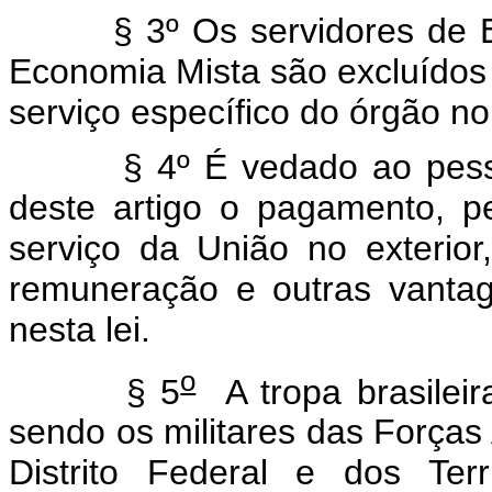
§ 3º Os servidores de
Economia Mista são excluídos
serviço específico do órgão no 
§ 4º É vedado ao pess
deste artigo o pagamento, pe
serviço da União no exterior
remuneração e outras vantag
nesta lei.
o
§ 5
A tropa brasilei
sendo os militares das Forças
Distrito Federal e dos Terr