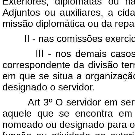
Exteriores, diplomatas ou n
Adjuntos ou auxiliares, a ci
missão diplomática ou da repar
II - nas comissões exerci
III - nos demais caso
correspondente da divisão terri
em que se situa a organizaçã
designado o servidor.
Art 3º O servidor em ser
aquele que se encontra em 
nomeado ou designado para o