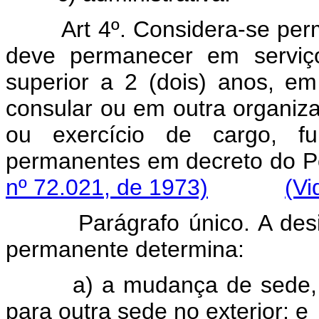
Art 4º. Considera-se per
deve permanecer em serviço
superior a 2 (dois) anos, em
consular ou em outra organiza
ou exercício de cargo, fu
permanentes em decreto d
nº 72.021, de 1973)
(Vi
Parágrafo único. A de
permanente determina:
a) a mudança de sede, 
para outra sede no exterior; e