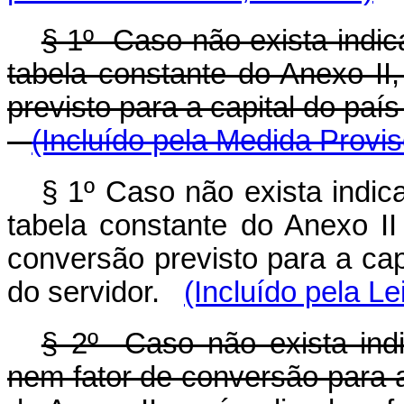
§ 1º Caso não exista indic
tabela constante do Anexo II
previsto para a capital do país
(Incluído pela Medida Provis
§ 1º Caso não exista indic
tabela constante do Anexo II
conversão previsto para a cap
do servidor.
(Incluído pela Le
§ 2º Caso não exista indi
nem fator de conversão para a