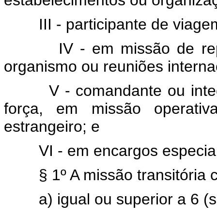
estabelecimentos ou organizaçõ
III - participante de viag
IV - em missão de r
organismo ou reuniões interna
V - comandante ou integ
força, em missão operati
estrangeiro; e
VI - em encargos especia
§ 1º A missão transitóri
a) igual ou superior a 6 (