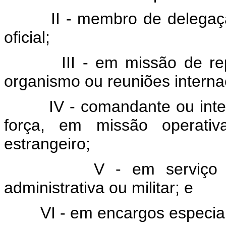
II - membro de delegaç
oficial;
III - em missão de r
organismo ou reuniões interna
IV - comandante ou inte
força, em missão operati
estrangeiro;
V - em serviço e
administrativa ou militar; e
VI - em encargos especia