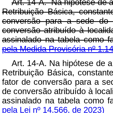
Art. 14-A. Na hipótese de 
Retribuição Básica, constant
conversão para a sede do s
conversão atribuído à localid
assinalado na tabela como 
pela Medida Provisória nº 1.1
Art. 14-A. Na hipótese de 
Retribuição Básica, constante
fator de conversão para a sed
de conversão atribuído à locali
assinalado na tabela como 
pela Lei nº 14.566, de 2023)