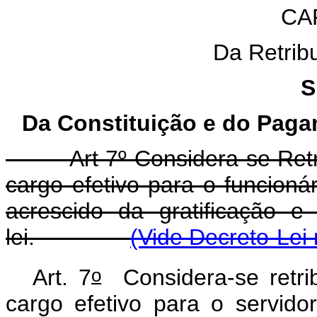
CAP
Da Retribu
S
Da Constituição e do Paga
Art 7º Considera-se Ret
cargo efetivo para o funcionár
acrescido da gratificação e
lei.
(Vide Decreto-Lei 
o
Art. 7
Considera-se retrib
cargo efetivo para o servidor