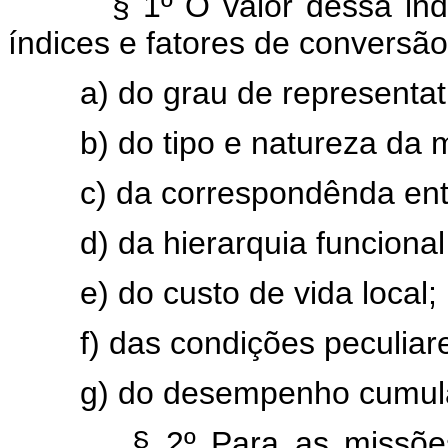
§ 1º O valor dessa in
índices e fatores de conversão
a) do grau de representa
b) do tipo e natureza da 
c) da correspondênda ent
d) da hierarquia funcional 
e) do custo de vida local;
f) das condições peculiar
g) do desempenho cumula
§ 2º Para as missõe