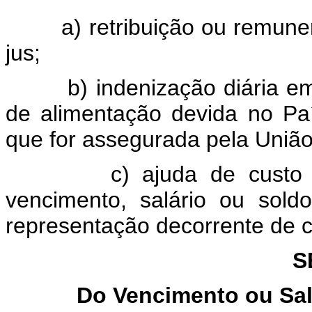
a) retribuição ou remun
jus;
b) indenização diária e
de alimentação devida no Pa
que for assegurada pela União
c) ajuda de custo
vencimento, salário ou sol
representação decorrente de 
S
Do Vencimento ou Salá