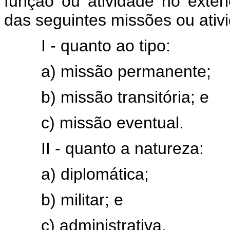
função ou atividade no exte
das seguintes missões ou ativ
I - quanto ao tipo:
a) missão permanente;
b) missão transitória; e
c) missão eventual.
II - quanto a natureza:
a) diplomática;
b) militar; e
c) administrativa.