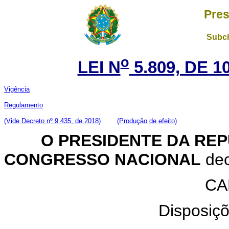
Pres
Subch
o
LEI N
5.809, DE 
Vigência
Regulamento
(Vide Decreto nº 9.435, de 2018)
(Produção de efeito)
O PRESIDENTE DA REP
CONGRESSO NACIONAL
dec
CA
Disposiçõ