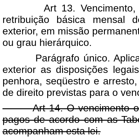
Art 13. Vencimento,
retribuição básica mensal 
exterior, em missão permanente
ou grau hierárquico.
Parágrafo único. Apli
exterior as disposições legai
penhora, seqüestro e arresto
de direito previstas para o ve
Art 14. O vencimento ou
pagos de acordo com as Tabe
acompanham esta lei.