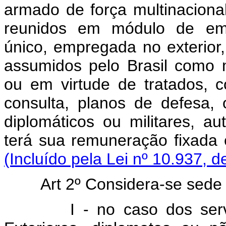
armado de força multinacion
reunidos em módulo de em
único, empregada no exterio
assumidos pelo Brasil como 
ou em virtude de tratados, 
consulta, planos de defesa,
diplomáticos ou militares, a
terá sua remuneração fix
(Incluído pela Lei nº 10.937, d
Art 2º Considera-se sede 
I - no caso dos ser