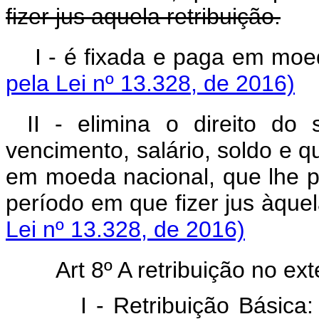
fizer jus aquela retribuição.
I - é fixada e paga e
pela Lei nº 13.328, de 2016)
II - elimina o direito do
vencimento, salário, soldo e 
em moeda nacional, que lhe p
período em que fizer jus 
Lei nº 13.328, de 2016)
Art 8º A retribuição no ext
I - Retribuição Básica: