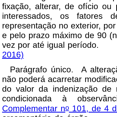
fixação, alterar, de ofício 
interessados, os fatores 
representação no exterior, por
e pelo prazo máximo de 90 (n
vez por até igual perí
2016)
Parágrafo único. A alteraç
não poderá acarretar modifica
do valor da indenização de 
condicionada à observâ
o
Complementar n
101, de 4 d