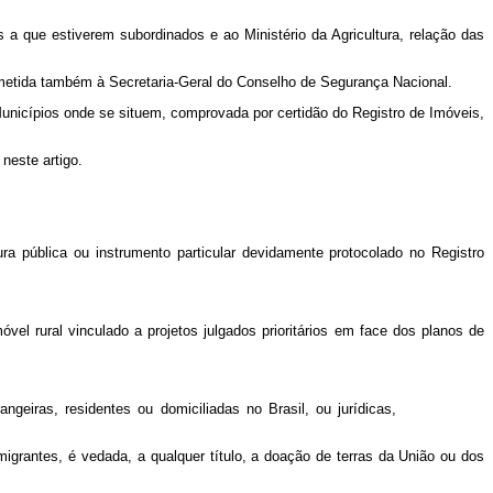
 a que estiverem subordinados e ao Ministério da Agricultura, relação das
metida também à Secretaria-Geral do Conselho de Segurança Nacional.
 Municípios onde se situem, comprovada por certidão do Registro de Imóveis,
neste artigo.
ública ou instrumento particular devidamente protocolado no Registro
l rural vinculado a projetos julgados prioritários em face dos planos de
ngeiras, residentes ou domiciliadas no Brasil, ou jurídicas,
migrantes, é vedada, a qualquer título, a doação de terras da União ou dos