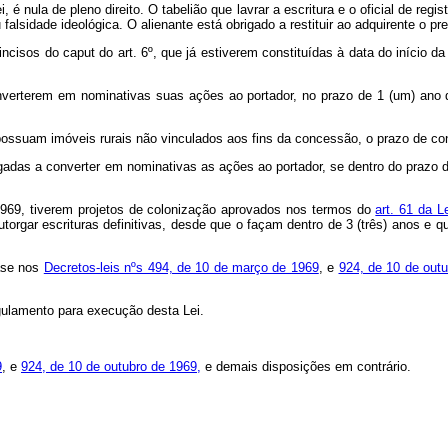
ei, é nula de pleno direito. O tabelião que lavrar a escritura e o oficial de 
falsidade ideológica. O alienante está obrigado a restituir ao adquirente o pr
isos do caput do art. 6º, que já estiverem constituídas à data do início da
rem em nominativas suas ações ao portador, no prazo de 1 (um) ano do iní
suam imóveis rurais não vinculados aos fins da concessão, o prazo de conv
s a converter em nominativas as ações ao portador, se dentro do prazo de 3
e 1969, tiverem projetos de colonização aprovados nos termos do
art. 61 da 
outorgar escrituras definitivas, desde que o façam dentro de 3 (três) anos e
base nos
Decretos-leis nºs 494, de 10 de março de 1969
, e
924, de 10 de out
egulamento para execução desta Lei.
9
, e
924, de 10 de outubro de 1969,
e demais disposições em contrário.