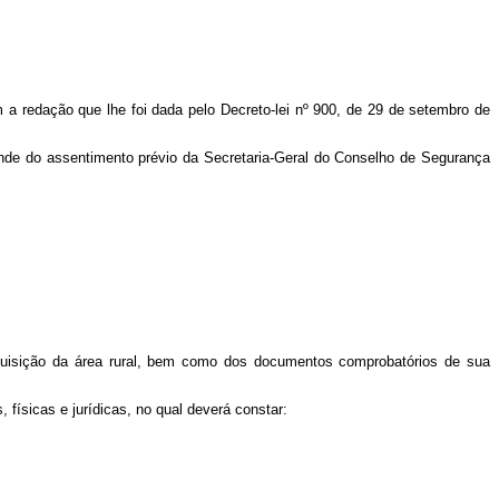
 a redação que lhe foi dada pelo Decreto-lei nº 900, de 29 de setembro de
pende do assentimento prévio da Secretaria-Geral do Conselho de Segurança
quisição da área rural, bem como dos documentos comprobatórios de sua
, físicas e jurídicas, no qual deverá constar: