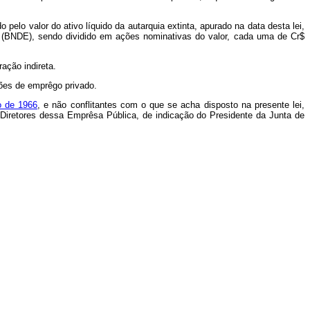
elo valor do ativo líquido da autarquia extinta, apurado na data desta lei,
o (BNDE), sendo dividido em ações nominativas do valor, cada uma de Cr$
ação indireta.
ções de emprêgo privado.
o de 1966
, e não conflitantes com o que se acha disposto na presente lei,
Diretores dessa Emprêsa Pública, de indicação do Presidente da Junta de