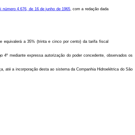
Lei número 4.676, de 16 de junho de 1965
, com a redação dada
uivalerá a 35% (trinta e cinco por cento) da tarifa fiscal
igo 4º mediante expressa autorização do poder concedente, observados os
a, até a incorporação desta ao sistema da Companhia Hidroelétrica do São