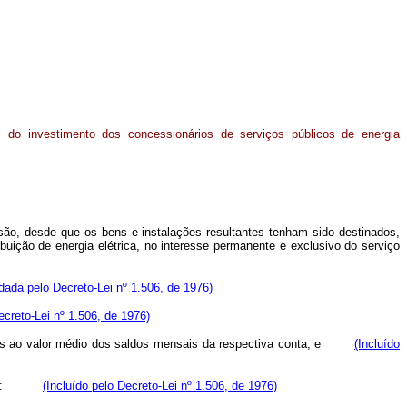
 do investimento dos concessionários de serviços públicos de energia
são, desde que os bens e instalações resultantes tenham sido destinados,
buição de energia elétrica, no interesse permanente e exclusivo do serviço
ada pelo Decreto-Lei nº 1.506, de 1976)
ecreto-Lei nº 1.506, de 1976)
ntes ao valor médio dos saldos mensais da respectiva conta; e
(Incluído
fórmula:
(Incluído pelo Decreto-Lei nº 1.506, de 1976)