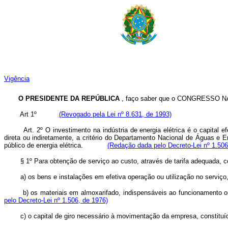
Vigência
O PRESIDENTE DA REPÚBLICA
, faço saber que o CONGRESSO NAC
Art 1º
(Revogado pela Lei nº 8.631, de 1993)
Art. 2º O investimento na indústria de energia elétrica é o capital efe
direta ou indiretamente, a critério do Departamento Nacional de Águas e E
público de energia elétrica.
(Redação dada pelo Decreto-Lei nº 1.506
§ 1º Para obtenção de serviço ao custo, através de tarifa adequada, 
a) os bens e instalações em efetiva operação ou utilização no serviço
b) os materiais em almoxarifado, indispensáveis ao funcionamento ou
pelo Decreto-Lei nº 1.506, de 1976)
c) o capital de giro necessário à movimentação da empresa, constituí