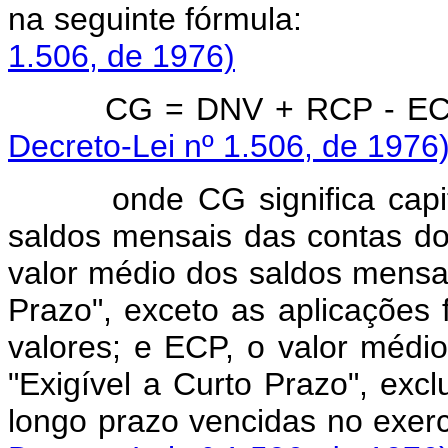
na seguinte fór
1.506, de 1976)
CG = DNV + 
Decreto-Lei nº 1.506, de 1976
onde CG significa capital 
saldos mensais das contas do
valor médio dos saldos mensai
Prazo", exceto as aplicações 
valores; e ECP, o valor médi
"Exigível a Curto Prazo", exc
longo prazo vencida