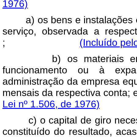
1976)
a) os bens e instalações 
serviço, observada a respect
;
(Incluído pel
b) os materiais e
funcionamento ou à expa
administração da empresa equ
mensais da respectiv
Lei nº 1.506, de 1976)
c) o capital de giro ne
constituído do resultado, aca