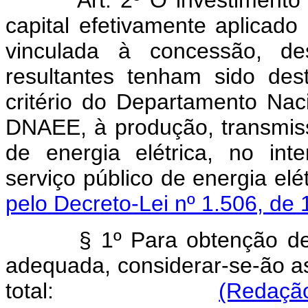
capital efetivamente aplicado
vinculada à concessão, d
resultantes tenham sido dest
critério do Departamento Nac
DNAEE, à produção, transmiss
de energia elétrica, no in
serviço público de en
pelo Decreto-Lei nº 1.506, de 
§ 1º Para obtenção de 
adequada, considerar-se-ão as
total:
(Redação