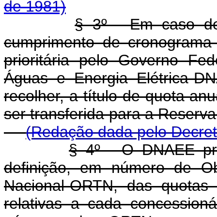
de 1981)
§ 3º - Em caso de
cumprimento de cronograma 
prioritária pelo Governo Fe
Águas e Energia Elétrica-D
recolher, a título de quota anu
ser transferida para a
(Redação dada pelo Decreto
§ 4º - O DNAEE pro
definição, em número de Ob
Nacional-ORTN, das quotas 
relativas a cada concessio