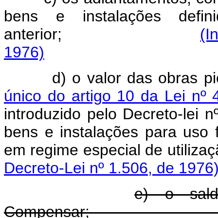
bens e instalações defi
anterior;
(I
1976)
d) o valor das obras p
único do artigo 10 da Lei nº
introduzido pelo Decreto-lei 
bens e instalações para uso 
em regime especial
Decreto-Lei nº 1.506, de 1976
e) o sal
Compensar