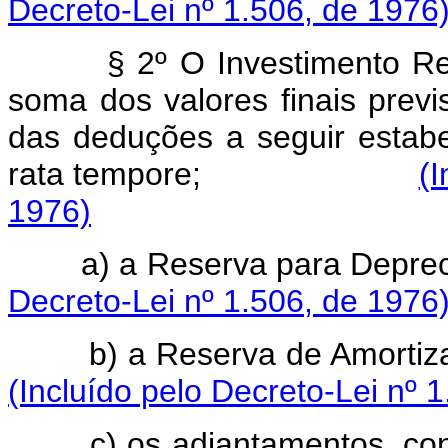
Decreto-Lei nº 1.506, de 1976
§ 2º O Investimento Re
soma dos valores finais previ
das deduções a seguir estabel
rata tempore;
(I
1976)
a) a Reserva pa
Decreto-Lei nº 1.506, de 1976
b) a Reserva de 
(Incluído pelo Decreto-Lei nº 
c) os adiantamentos, co