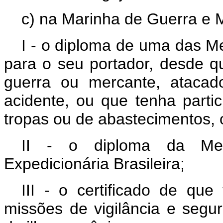
c) na Marinha de Guerra e 
I - o diploma de uma das M
para o seu portador, desde qu
guerra ou mercante, atacad
acidente, ou que tenha parti
tropas ou de abastecimentos, 
II - o diploma da Me
Expedicionária Brasileira;
III - o certificado de que
missões de vigilância e segu