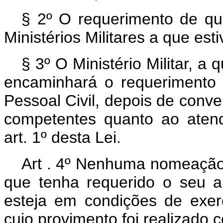
§ 2º O requerimento de que 
Ministérios Militares a que es
§ 3º O Ministério Militar, a
encaminhará o requerimento 
Pessoal Civil, depois de conv
competentes quanto ao atend
art. 1º desta Lei.
Art . 4º Nenhuma nomeação 
que tenha requerido o seu a
esteja em condições de exerc
cujo provimento foi realizado 