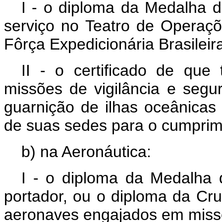
I - o diploma da Medalha d
serviço no Teatro de Operaçõ
Fôrça Expedicionária Brasileir
II - o certificado de que
missões de vigilância e segur
guarnição de ilhas oceânica
de suas sedes para o cumprim
b) na Aeronáutica:
I - o diploma da Medalha 
portador, ou o diploma da Cru
aeronaves engajados em missõ