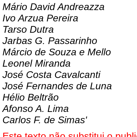
Mário David Andreazza
Ivo Arzua Pereira
Tarso Dutra
Jarbas G. Passarinho
Márcio de Souza e Mello
Leonel Miranda
José Costa Cavalcanti
José Fernandes de Luna
Hélio Beltrão
Afonso A. Lima
Carlos F. de Simas'
Este texto não substitui o pu