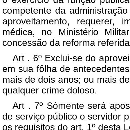
competente da administração 
aproveitamento, requerer, i
médica, no Ministério Milit
concessão da reforma referida 
Art . 6º Exclui-se do aprov
em sua fôlha de antecedentes
mais de dois anos; ou mais 
qualquer crime doloso.
Art . 7º Sòmente será apos
de serviço público o servidor pú
os requisitos do art. 1º desta L