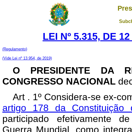
Pres
Subch
LEI Nº 5.315, DE 
(Regulamento)
(Vide Lei nº 13.954, de 2019)
O PRESIDENTE DA R
CONGRESSO NACIONAL
dec
Art . 1º Considera-se ex-co
artigo 178 da Constituição 
participado efetivamente d
Guerra Mundial, como integra