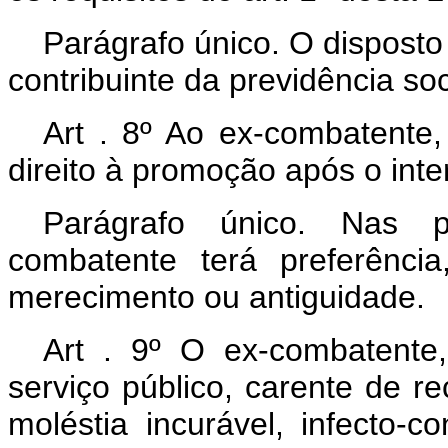
Parágrafo único. O disposto
contribuinte da previdência soc
Art . 8º Ao ex-combatente, 
direito à promoção após o inter
Parágrafo único. Nas 
combatente terá preferênci
merecimento ou antiguidade.
Art . 9º O ex-combatente
serviço público, carente de re
moléstia incurável, infecto-c