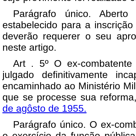
Parágrafo único. Abert
estabelecido para a inscriçã
deverão requerer o seu apro
neste artigo.
Art . 5º O ex-combatente
julgado definitivamente in
encaminhado ao Ministério Mili
que se processe sua reforma
de agôsto de 1955.
Parágrafo único. O ex-comb
o exercício da função públic