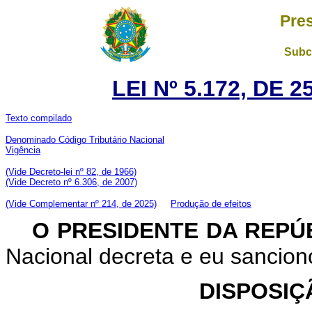
Pre
Subch
LEI Nº 5.172, DE
Texto compilado
Denominado Código Tributário Nacional
Vigência
(Vide Decreto-lei nº 82, de 1966)
(Vide Decreto nº 6.306, de 2007)
(Vide Complementar nº 214, de 2025)
Produção de efeitos
O PRESIDENTE DA REPÚ
Nacional decreta e eu sanciono
DISPOSIÇ