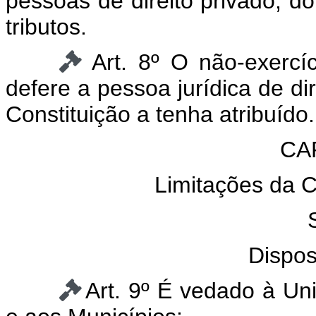
pessoas de direito privado, d
tributos.
Art. 8º O não-exercí
defere a pessoa jurídica de di
Constituição a tenha atribuído.
CAP
Limitações da C
Dispos
Art. 9º É vedado à Uni