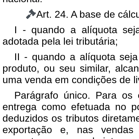
Art. 24. A base de cálc
I - quando a alíquota sej
adotada pela lei tributária;
II - quando a alíquota sej
produto, ou seu similar, alc
uma venda em condições de li
Parágrafo único. Para os e
entrega como efetuada no po
deduzidos os tributos diretam
exportação e, nas vendas 