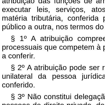
atribuição das funções de arr
executar leis, serviços, at
matéria tributária, conferida
público a outra, nos termos d
§ 1º A atribuição compree
processuais que competem à pe
a conferir.
§ 2º A atribuição pode ser
unilateral da pessoa jurídi
conferido.
§ 3º Não constitui delegaç