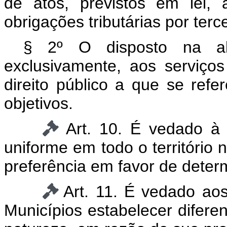
de atos, previstos em lei,
obrigações tributárias por terce
§ 2º O disposto na alí
exclusivamente, aos serviços
direito público a que se refe
objetivos.
Art. 10. É vedado à U
uniforme em todo o território 
preferência em favor de deter
Art. 11. É vedado aos
Municípios estabelecer diferen