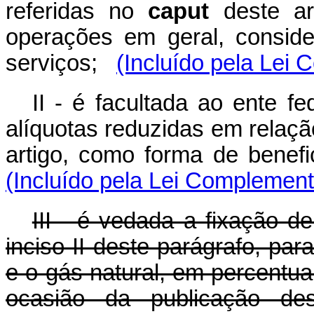
referidas no
caput
deste ar
operações em geral, consid
serviços;
(Incluído pela Lei
II - é facultada ao ente f
alíquotas reduzidas em relaçã
artigo, como forma de benefi
(Incluído pela Lei Complement
III - é vedada a fixação d
inciso II deste parágrafo, par
e o gás natural, em percentual
ocasião da publicação dest