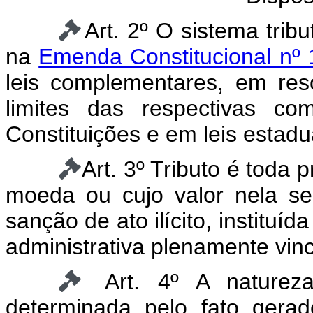
Art. 2º O sistema tribu
na
Emenda Constitucional nº
leis complementares, em re
limites das respectivas co
Constituições e em leis estadu
Art. 3º Tributo é toda
moeda ou cujo valor nela se
sanção de ato ilícito, instituí
administrativa plenamente vin
Art. 4º A natureza
determinada pelo fato gerad