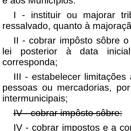
e aos Municípios:
I - instituir ou majorar t
ressalvado, quanto à majoração
II - cobrar impôsto sôbre 
lei posterior à data inici
corresponda;
III - estabelecer limitações 
pessoas ou mercadorias, por 
intermunicipais;
IV - cobrar impôsto sôbre:
IV - cobrar impostos e a co