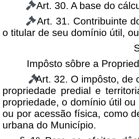
Art. 30. A base do cálc
Art. 31. Contribuinte d
o titular de seu domínio útil, o
S
Impôsto sôbre a Proprieda
Art. 32. O impôsto, de
propriedade predial e territo
propriedade, o domínio útil o
ou por acessão física, como def
urbana do Município.