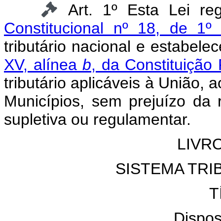
Art. 1º Esta Lei r
Constitucional nº 18, de 1
tributário nacional e estabe
XV, alínea
b
, da Constituição
tributário aplicáveis à União, 
Municípios, sem prejuízo da 
supletiva ou regulamentar.
LIVR
SISTEMA TRI
T
Dispos