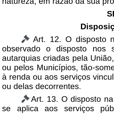
natureza, em razão da sua pro
S
Disposi
Art. 12. O disposto n
observado o disposto nos 
autarquias criadas pela União,
ou pelos Municípios, tão-some
à renda ou aos serviços vincul
ou delas decorrentes.
Art. 13. O disposto na
se aplica aos serviços púb