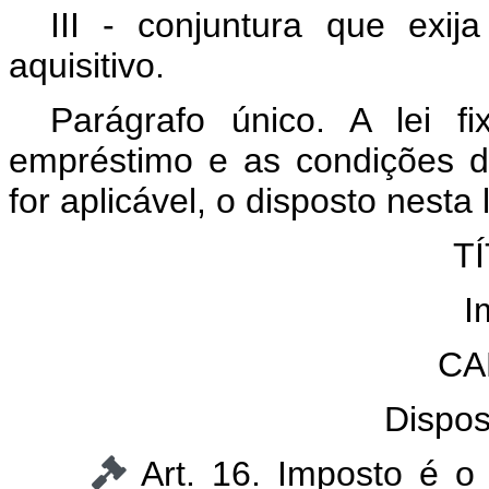
III - conjuntura que exi
aquisitivo.
Parágrafo único. A lei f
empréstimo e as condições d
for aplicável, o disposto nesta l
TÍ
I
CA
Dispos
Art. 16. Imposto é o 