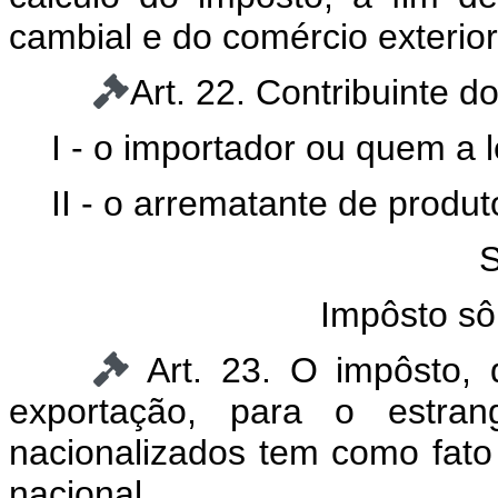
cambial e do comércio exterior
Art. 22. Contribuinte d
I - o importador ou quem a l
II - o arrematante de prod
S
Impôsto sô
Art. 23. O impôsto,
exportação, para o estran
nacionalizados tem como fato 
nacional.