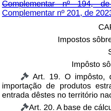
Complementar nº 194, de
Complementar nº 201, de 202
CAP
Impostos sôbre
Impôsto sô
Art. 19. O impôsto,
importação de produtos est
entrada dêstes no território na
Art. 20. A base de cálc