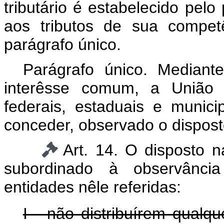
tributário é estabelecido pel
aos tributos de sua compet
parágrafo único.
Parágrafo único. Mediant
interêsse comum, a União p
federais, estaduais e munici
conceder, observado o disposto
Art. 14. O disposto n
subordinado à observância
entidades nêle referidas:
I - não distribuírem qualq