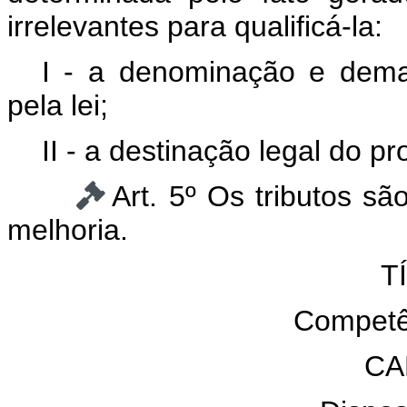
irrelevantes para qualificá-la:
I - a denominação e demai
pela lei;
II - a destinação legal do p
Art. 5º Os tributos sã
melhoria.
T
Competên
CA