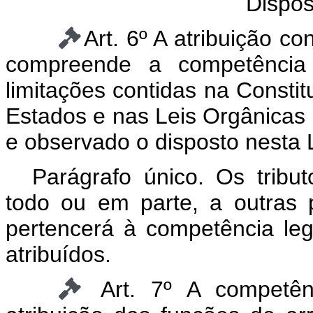
Dispos
Art. 6º A atribuição co
compreende a competência l
limitações contidas na Constit
Estados e nas Leis Orgânicas d
e observado o disposto nesta L
Parágrafo único. Os tribut
todo ou em parte, a outras p
pertencerá à competência leg
atribuídos.
Art. 7º A competênc