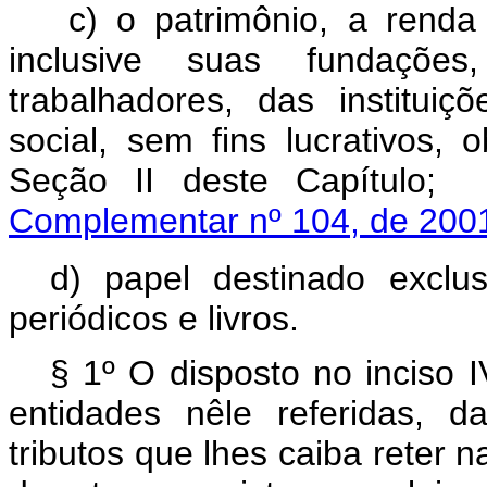
c)
o patrimônio, a renda 
inclusive suas fundações
trabalhadores, das institui
social, sem fins lucrativos, 
Seção II deste Cap
Complementar nº 104, de 200
d) papel destinado exclu
periódicos e livros.
§ 1º O disposto no inciso IV
entidades nêle referidas, 
tributos que lhes caiba reter n