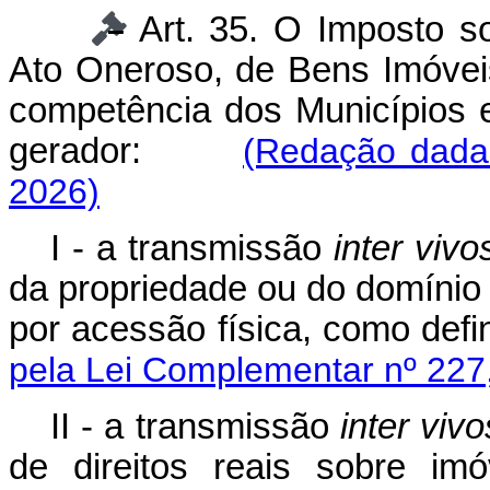
Art. 35.
O Imposto so
Ato Oneroso, de Bens Imóveis
competência dos Municípios e
gerador:
(Redação dada
2026)
I - a transmissão
inter vivo
da propriedade ou do domínio 
por acessão física, como def
pela Lei Complementar nº 227
II - a transmissão
inter vivo
de direitos reais sobre imó