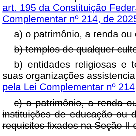
art. 195 da Constituição Fede
Complementar nº 214, de 202
a) o patrimônio, a renda ou 
b) templos de qualquer cult
b) entidades religiosas e 
suas organizações assistenc
pela Lei Complementar nº 214
c) o patrimônio, a renda ou
instituições de educação ou d
requisitos fixados na Seção II 