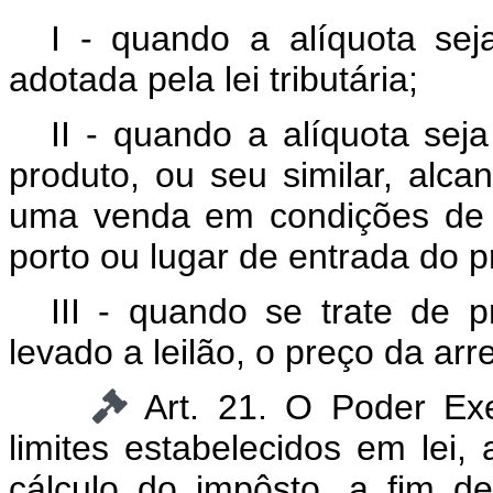
I - quando a alíquota sej
adotada pela lei tributária;
II - quando a alíquota sej
produto, ou seu similar, alc
uma venda em condições de l
porto ou lugar de entrada do p
III - quando se trate de 
levado a leilão, o preço da ar
Art. 21. O Poder Ex
limites estabelecidos em lei,
cálculo do impôsto, a fim de 