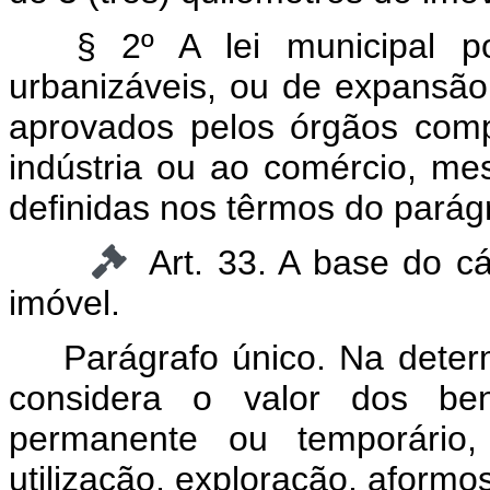
§ 2º A lei municipal p
urbanizáveis, ou de expansão
aprovados pelos órgãos comp
indústria ou ao comércio, me
definidas nos têrmos do parágr
Art. 33. A base do c
imóvel.
Parágrafo único. Na deter
considera o valor dos be
permanente ou temporário,
utilização, exploração, afor