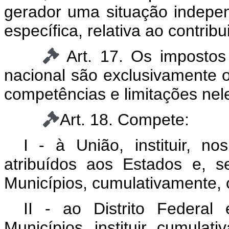
gerador uma situação indepen
específica, relativa ao contribu
Art. 17. Os impostos
nacional são exclusivamente 
competências e limitações nele
Art. 18. Compete:
I - à União, instituir, no
atribuídos aos Estados e, 
Municípios, cumulativamente, o
II - ao Distrito Federa
Municípios, instituir, cumulat