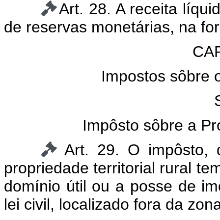
Art. 28. A receita líq
de reservas monetárias, na for
CAP
Impostos sôbre 
Impôsto sôbre a Pro
Art. 29. O impôsto,
propriedade territorial rural t
domínio útil ou a posse de im
lei civil, localizado fora da zo