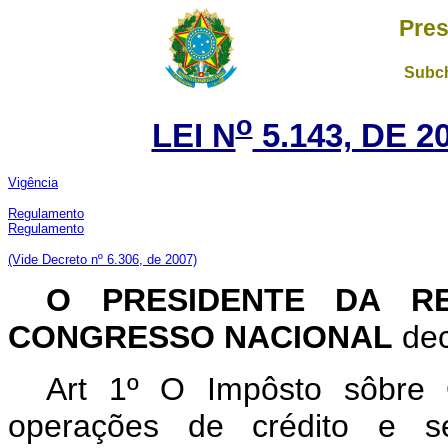
Pres
Subch
o
LEI N
5.143, DE 
Vigência
Regulamento
Regulamento
(Vide Decreto nº 6.306, de 2007)
O PRESIDENTE DA RE
CONGRESSO NACIONAL
dec
Art 1º O Impôsto sôbre 
operações de crédito e seg