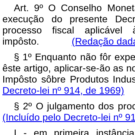
Art. 9º O Conselho Monet
execução do presente Decre
processo fiscal aplicável
impôsto.
(Redação dada 
§ 1º Enquanto não fôr expe
êste artigo, aplicar-se-ão as n
Impôsto sôbre Produtos 
Decreto-lei nº 914, de 1969)
§ 2º O julgamento dos p
(Incluído pelo Decreto-lei nº 9
I - em primeira instânc