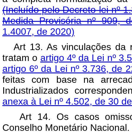
(Incluído pelo Decreto-lei nº 1
Medida Provisória nº 909, 
1.4007, de 2020)
Art 13. As vinculações da 
tratam o
artigo 4º da Lei nº 
artigo 6º da Lei nº 3.736, de
feitas com base na arreca
Industrializados correspon
anexa à Lei nº 4.502, de 30 
Art 14. Os casos omissos
Conselho Monetário Nacional.