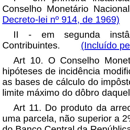
Conselho Monetário Na
Decreto-lei nº 914, de 1969)
II - em segunda instâ
Contribuintes.
(Incluído p
Art 10. O Conselho Monet
hipóteses de incidência modific
as bases de cálculo do impôs
limite máximo do dôbro daquel
Art 11. Do produto da arr
uma parcela, não superior a 2
do Banco Central da República 