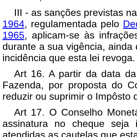
III - as sanções previstas n
1964
, regulamentada pelo
De
1965
, aplicam-se às infraçõ
durante a sua vigência, ainda
incidência que esta lei revoga.
Art 16. A partir da data da
Fazenda, por proposta do C
reduzir ou suprimir o Impôsto
Art 17. O Conselho Monetá
assinatura no cheque seja 
atendidas as cautelas que est