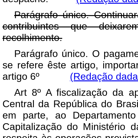
Parágrafo único. Continuar
contribuintes que deixa
recolhimento.
Parágrafo único. O pagame
se refere êste artigo, import
artigo 6º
(Redação dada 
Art 8º A fiscalização da a
Central da República do Brasi
em parte, ao Departamento
Capitalização do Ministério 
respeita às operações previstas