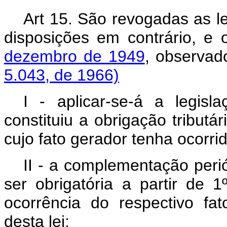
Art 15. São revogadas as le
disposições em contrário, e
dezembro de 1949
, observad
5.043, de 1966)
I - aplicar-se-á a legi
constituiu a obrigação tributá
cujo fato gerador tenha ocorr
II - a complementação peri
ser obrigatória a partir de 
ocorrência do respectivo fat
desta lei;