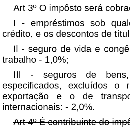
Art 3º O impôsto será cobra
I - empréstimos sob qual
crédito, e os descontos de títu
Il - seguro de vida e cong
trabalho - 1,0%;
III - seguros de bens,
especificados, excluídos o
exportação e o de transp
internacionais: - 2,0%.
Art 4º É contribuinte do imp