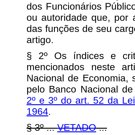
dos Funcionários Público
ou autoridade que, por 
das funções de seu carg
artigo.
§ 2º Os índices e cri
mencionados neste art
Nacional de Economia, 
pelo Banco Nacional de
2º e 3º do art. 52 da Le
1964
.
§ 3º ...
VETADO
...