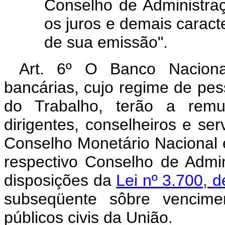
Conselho de Administraç
os juros e demais caracte
de sua emissão".
Art. 6º O Banco Naciona
bancárias, cujo regime de pess
do Trabalho, terão a remu
dirigentes, conselheiros e se
Conselho Monetário Nacional e
respectivo Conselho de Admin
disposições da
Lei nº 3.700, 
subseqüente sôbre vencime
públicos civis da União.