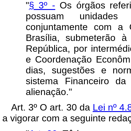
"
§ 3º -
Os órgãos referi
possuam unidades r
conjuntamente com a 
Brasília, submeterão 
República, por interméd
e Coordenação Econômi
dias, sugestões e no
sistema Financeiro da
alienação."
Art. 3º O art. 30 da
Lei nº 4
a vigorar com a seguinte reda