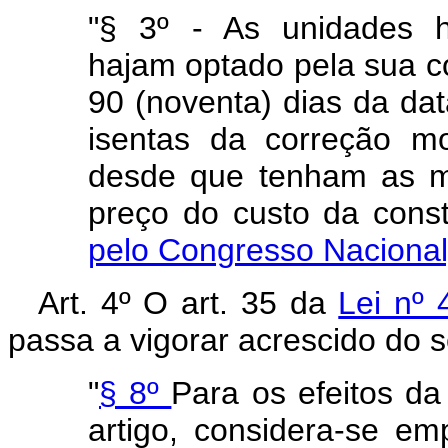
"§ 3º - As unidades h
hajam optado pela sua c
90 (noventa) dias da dat
isentas da correção mon
desde que tenham as m
preço do custo da 
pelo Congresso Nacional
Art. 4º O art. 35 da
Lei nº
passa a vigorar acrescido do s
"
§ 8º
Para os efeitos da
artigo, considera-se e