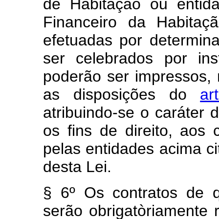
de Habitação ou entid
Financeiro da Habita
efetuadas por determin
ser celebrados por ins
poderão ser impressos,
as disposições do
ar
atribuindo-se o caráter d
os fins de direito, aos 
pelas entidades acima ci
desta Lei.
§ 6º Os contratos de q
serão obrigatòriamente 