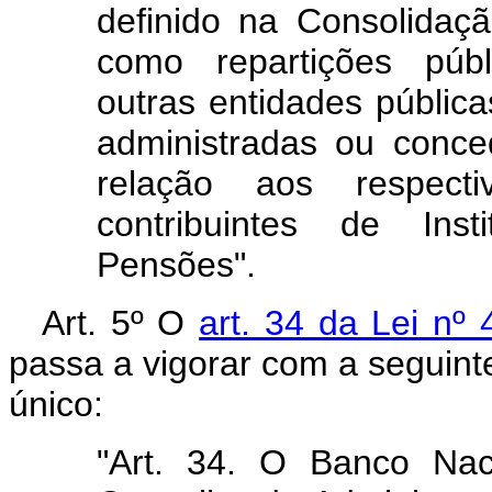
definido na Consolidaç
como repartições públ
outras entidades públic
administradas ou conce
relação aos respect
contribuintes de Ins
Pensões".
Art. 5º O
art. 34 da Lei nº
passa a vigorar com a seguint
único:
"Art. 34. O Banco Nac