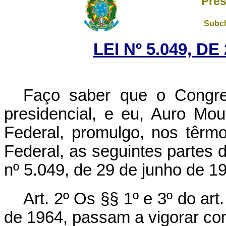
Pres
Subch
LEI Nº 5.049, D
Faço saber que o Congre
presidencial, e eu, Auro Mo
Federal, promulgo, nos têrmo
Federal, as seguintes partes 
nº 5.049, de 29 de junho de 1
Art. 2º Os §§ 1º e 3º do art
de 1964, passam a vigorar co