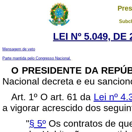
Pres
Subch
LEI Nº 5.049, D
Mensagem de veto
Parte mantida pelo Congresso Nacional.
O
PRESIDENTE DA REPÚ
Nacional decreta e eu sanciono
Art. 1º O art. 61 da
Lei nº 4
a vigorar acrescido dos seguin
"
§ 5º
Os contratos de que