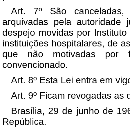
Art. 7º São canceladas
arquivadas pela autoridade 
despejo movidas por Institut
instituições hospitalares, de a
que não motivadas por f
convencionado.
Art. 8º Esta Lei entra em vi
Art. 9º Ficam revogadas as 
Brasília, 29 de junho de 1
República.