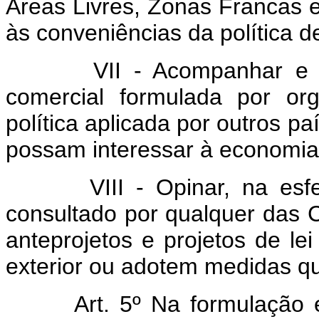
Áreas Livres, Zonas Francas e
às conveniências da política d
VII - Acompanhar e prom
comercial formulada por or
política aplicada por outros p
possam interessar à economia
VIII - Opinar, na esfera
consultado por qualquer das 
anteprojetos e projetos de l
exterior ou adotem medidas qu
Art. 5º Na formulação 