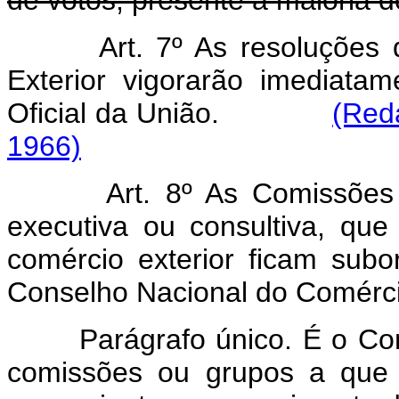
de votos, presente a maioria
Art. 7º As resoluções
Exterior vigorarão imediata
Oficial
da União.
(Red
1966)
Art. 8º As Comissões
executiva ou consultiva, que
comércio exterior ficam subo
Conselho Nacional do Comércio
Parágrafo único. É o Consel
comissões ou grupos a que 