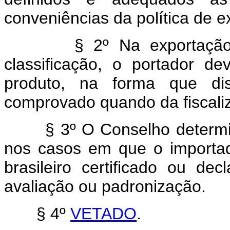
conveniências da política de e
§ 2º Na exportação de p
classificação, o portador de
produto, na forma que di
comprovado quando da fiscali
§ 3º O Conselho determinar
nos casos em que o importado
brasileiro certificado ou dec
avaliação ou padronização.
§ 4º
VETADO
.