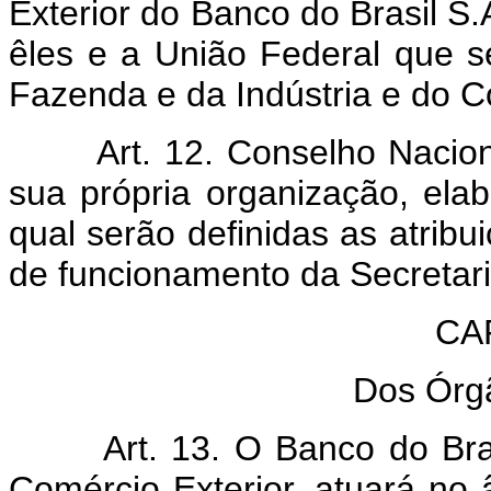
Exterior do Banco do Brasil S.
êles e a União Federal que s
Fazenda e da Indústria e do 
Art. 12. Conselho Nacion
sua própria organização, ela
qual serão definidas as atri
de funcionamento da Secretari
CAP
Dos Órg
Art. 13. O Banco do Bra
Comércio Exterior, atuará no 