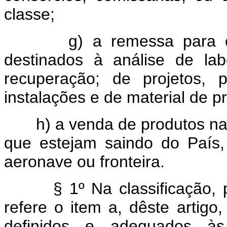
classe;
g) a remessa para o ext
destinados à análise de lab
recuperação; de projetos, 
instalações e de material de p
h) a venda de produtos naci
que estejam saindo do País
aeronave ou fronteira.
§ 1º Na classificação, pad
refere o item a, dêste artigo,
definidos e adequados às 