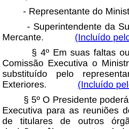
- Representante do Ministr
- Superintendente da Super
Mercante.
(Incluído pel
§ 4º Em suas faltas o
Comissão Executiva o Minist
substituído pelo represent
Exteriores.
(Incluído pe
§ 5º O Presidente poder
Executiva para as reuniões d
de titulares de outros ór