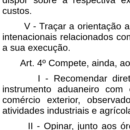
dispor sôbre a respectiva 
custos.
V - Traçar a orientação a 
intenacionais relacionados c
a sua execução.
Art. 4º Compete, ainda, a
I - Recomendar diretriz
instrumento aduaneiro com o
comércio exterior, observa
atividades industriais e agrícol
II - Opinar, junto aos órg