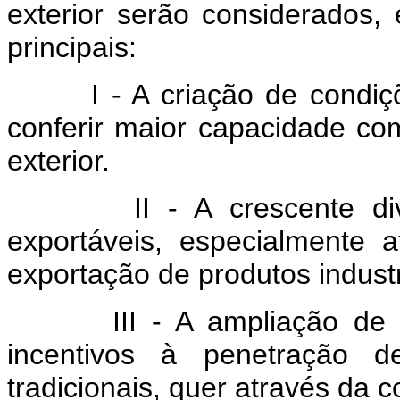
exterior serão considerados, 
principais:
I - A criação de condições
conferir maior capacidade com
exterior.
II - A crescente divers
exportáveis, especialmente 
exportação de produtos industr
III - A ampliação de mer
incentivos à penetração 
tradicionais, quer através da