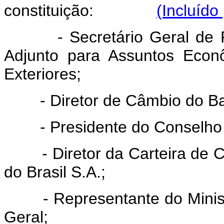
constituição:
(Incluído
- Secretário Geral de Polí
Adjunto para Assuntos Econ
Exteriores;
- Diretor de Câmbio do Banc
- Presidente do Conselho de
- Diretor da Carteira de C
do Brasil S.A.;
- Representante do Ministr
Geral;