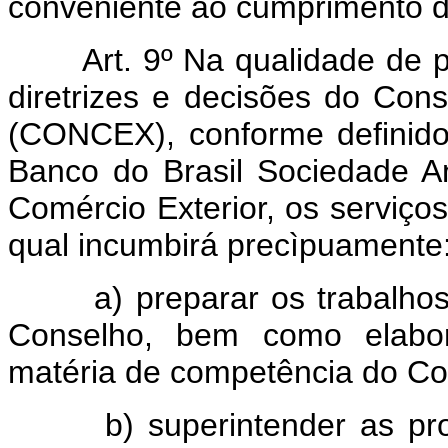
conveniente ao cumprimento do
Art. 9º Na qualidade de 
diretrizes e decisões do Con
(CONCEX), conforme definido 
Banco do Brasil Sociedade A
Comércio Exterior, os serviço
qual incumbirá precìpuamente
a) preparar os trabalhos e
Conselho, bem como elabora
matéria de competência do Con
b) superintender as provid