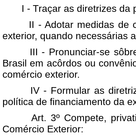
I - Traçar as diretrizes da po
II - Adotar medidas de con
exterior, quando necessárias a
III - Pronunciar-se sôbre 
Brasil em acôrdos ou convênio
comércio exterior.
IV - Formular as diretrize
política de financiamento da e
Art. 3º Compete, priva
Comércio Exterior: