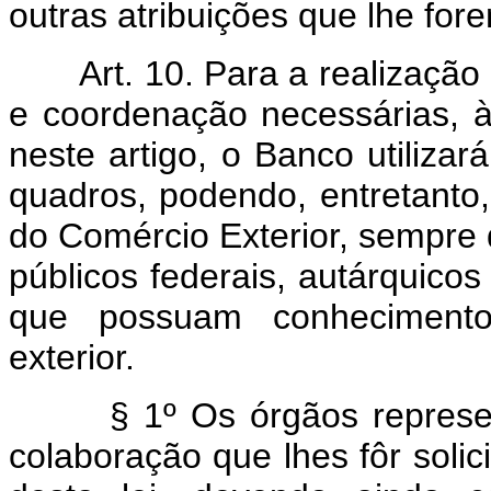
outras atribuições que lhe fo
Art. 10. Para a realizaçã
e coordenação necessárias, à
neste artigo, o Banco utilizar
quadros, podendo, entretanto
do Comércio Exterior, sempre q
públicos federais, autárquic
que possuam conhecimentos
exterior.
§ 1º Os órgãos representa
colaboração que lhes fôr solic