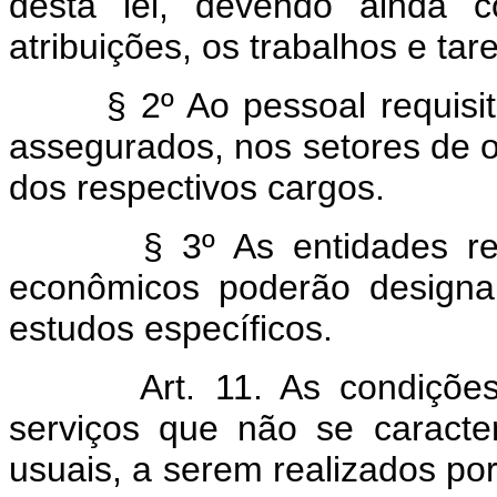
desta lei, devendo ainda 
atribuições, os trabalhos e tar
§ 2º Ao pessoal requisitad
assegurados, nos setores de o
dos respectivos cargos.
§ 3º As entidades repres
econômicos poderão designa
estudos específicos.
Art. 11. As condiçõ
serviços que não se caract
usuais, a serem realizados po