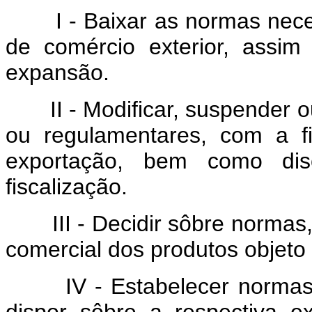
I - Baixar as normas necess
de comércio exterior, assi
expansão.
II - Modificar, suspender ou 
ou regulamentares, com a fin
exportação, bem como disc
fiscalização.
III - Decidir sôbre normas, c
comercial dos produtos objeto 
IV - Estabelecer normas pa