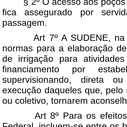
§ 2º O acesso aos poços per
fica assegurado por servi
passagem.
Art 7º A SUDENE, na 
normas para a elaboração de
de irrigação para atividades
financiamento por estabel
supervisionando, direta ou
execução daqueles que, pelo s
ou coletivo, tornarem aconselh
Art 8º Para os efeito
Federal, incluem-se entre os b