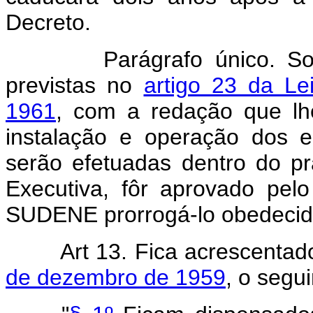
Decreto.
Parágrafo único. Sob p
previstas no
artigo 23 da L
1961
, com a redação que lhe
instalação e operação dos e
serão efetuadas dentro do pr
Executiva, fôr aprovado pel
SUDENE prorrogá-lo obedecid
Art 13. Fica acrescentad
de dezembro de 1959
, o segu