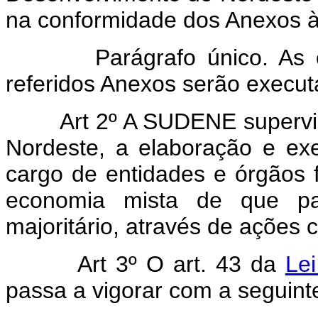
na conformidade dos Anexos à
Parágrafo único. As obra
referidos Anexos serão executa
Art 2º A SUDENE supervis
Nordeste, a elaboração e ex
cargo de entidades e órgãos f
economia mista de que par
majoritário, através de ações c
Art 3º O art. 43 da
Le
passa a vigorar com a seguint