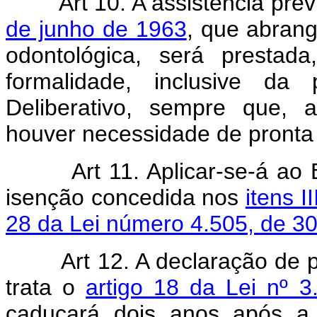
Art 10. A assistência pre
de junho de 1963
, que abrang
odontológica, será prestad
formalidade, inclusive da
Deliberativo, sempre que, a
houver necessidade de pronta
Art 11. Aplicar-se-á ao
isenção concedida nos
itens II
28 da Lei número 4.505, de 3
Art 12. A declaração de 
trata o
artigo 18 da Lei nº 
caducará dois anos após a 