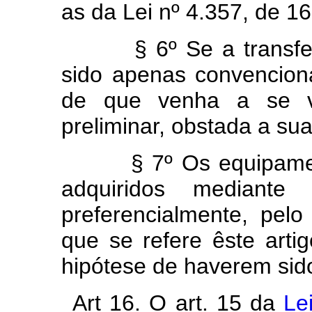
as da Lei nº 4.357, de 16
§ 6º Se a transferên
sido apenas convencion
de que venha a se ve
preliminar, obstada a sua
§ 7º Os equipamentos
adquiridos mediante f
preferencialmente, pel
que se refere êste artig
hipótese de haverem sid
Art 16. O art. 15 da
Le