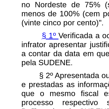
no Nordeste de 75% (s
menos de 100% (cem por
(vinte cinco por cento)".
§ 1º
Verificada a o
infrator apresentar justi
a contar da data em que,
pela SUDENE.
§ 2º Apresentada ou não
e prestadas as informaçõ
que o mesmo fiscal es
processo respectivo