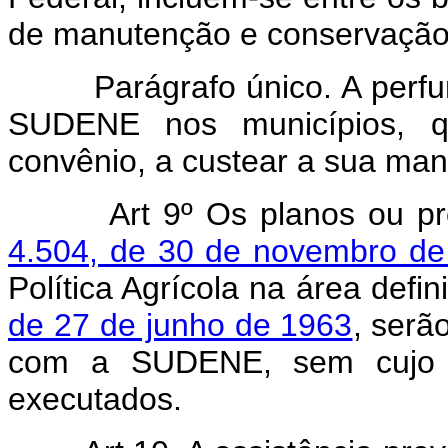
de manutenção e conservação
Parágrafo único. A perfura
SUDENE nos municípios, q
convênio, a custear a sua ma
Art 9º Os planos ou 
4.504, de 30 de novembro de
Política Agrícola na área defi
de 27 de junho de 1963
, serã
com a SUDENE, sem cujo p
executados.