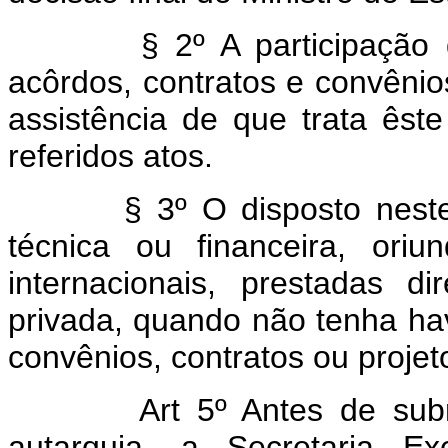
§ 2º A participação da 
acôrdos, contratos e convên
assistência de que trata êste
referidos atos.
§ 3º O disposto neste art
técnica ou financeira, ori
internacionais, prestadas 
privada, quando não tenha ha
convênios, contratos ou projet
Art 5º Antes de sub
autarquia, a Secretaria 