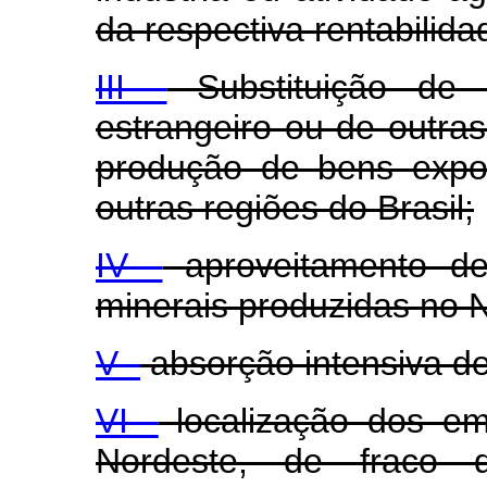
da respectiva rentabilida
III -
Substituição de 
estrangeiro ou de outra
produção de bens expor
outras regiões do Brasil;
IV -
aproveitamento de 
minerais produzidas no 
V -
absorção intensiva d
VI -
localização dos e
Nordeste, de fraco de