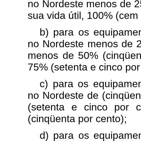
no Nordeste menos de 25
sua vida útil, 100% (cem 
b) para os equipame
no Nordeste menos de 25
menos de 50% (cinqüenta
75% (setenta e cinco por
c) para os equipame
no Nordeste de (cinqüe
(setenta e cinco por 
(cinqüenta por cento);
d) para os equipame