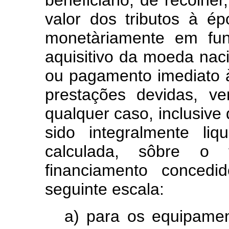
valor dos tributos à é
monetàriamente em fun
aquisitivo da moeda naci
ou pagamento imediato à
prestações devidas, v
qualquer caso, inclusive 
sido integralmente li
calculada, sôbre o 
financiamento conced
seguinte escala:
a) para os equipame