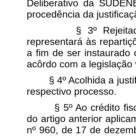
Deliberativo da SUDENE
procedência da justificaç
§ 3º Rejeitada a 
representará às reparti
a fim de ser instaurado
acôrdo com a legislação 
§ 4º Acolhida a justif
respectivo processo.
§ 5º Ao crédito fisca
do artigo anterior aplica
nº 960, de 17 de dezemb