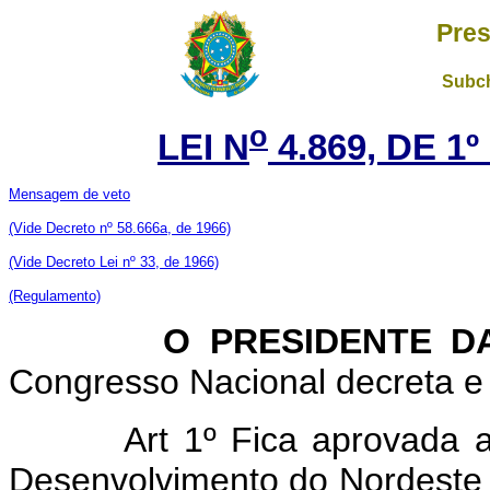
Pres
Subch
o
LEI N
4.869, DE 1
Mensagem de veto
(Vide Decreto nº 58.666a, de 1966)
(Vide Decreto Lei nº 33, de 1966)
(Regulamento)
O PRESIDENTE DA 
Congresso Nacional decreta e 
Art 1º Fica aprovada a
Desenvolvimento do Nordeste 