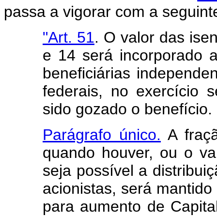
passa a vigorar com a seguint
"Art. 51
. O valor das ise
e 14 será incorporado a
beneficiárias independe
federais, no exercício
sido gozado o benefício.
Parágrafo único.
A fraçã
quando houver, ou o val
seja possível a distribu
acionistas, será mantid
para aumento de Capital