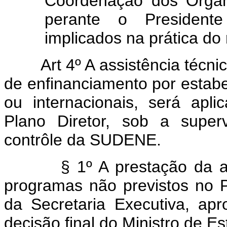
Coordenação dos Organ
perante o President
implicados na prática do 
Art 4º A assistência técn
de enfinanciamento por estabe
ou internacionais, será ap
Plano Diretor, sob a superv
contrôle da SUDENE.
§ 1º A prestação da assist
programas não previstos no P
da Secretaria Executiva, ap
decisão final do Ministro de Es