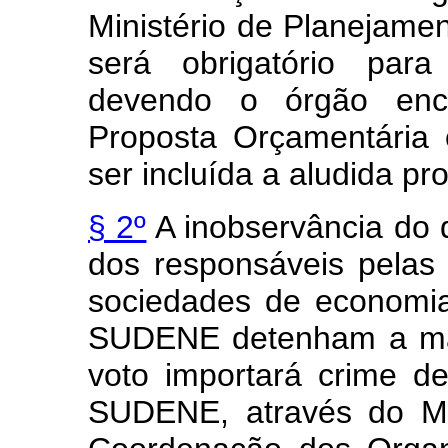
Ministério de Planejam
será obrigatório para
devendo o órgão enc
Proposta Orçamentária 
ser incluída a aludida pr
§ 2º
A inobservância do d
dos responsáveis pelas 
sociedades de economi
SUDENE detenham a mai
voto importará crime d
SUDENE, através do Min