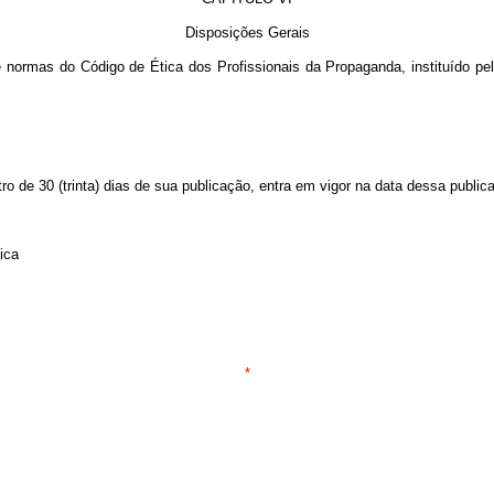
Disposições Gerais
os e normas do Código de Ética dos Profissionais da Propaganda, instituído 
ro de 30 (trinta) dias de sua publicação, entra em vigor na data dessa public
ica
*