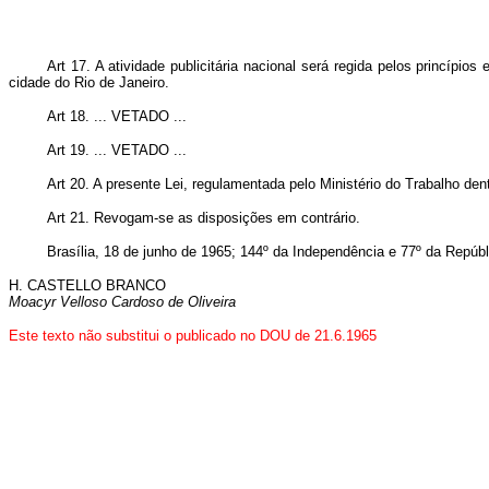
Art 17. A atividade publicitária nacional será regida pelos princípi
cidade do Rio de Janeiro.
Art 18. ...
VETADO
...
Art 19. ...
VETADO
...
Art 20. A presente Lei, regulamentada pelo Ministério do Trabalho dent
Art 21. Revogam-se as disposições em contrário.
Brasília, 18 de junho de 1965; 144º da Independência e 77º da Repúbl
H. CASTELLO BRANCO
Moacyr Velloso Cardoso de Oliveira
Este texto não substitui o publicado no DOU de 21.6.1965