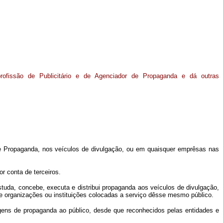
rofissão de Publicitário e de Agenciador de Propaganda e dá outras
 de Propaganda, nos veículos de divulgação, ou em quaisquer emprêsas nas
r conta de terceiros.
 estuda, concebe, executa e distribui propaganda aos veículos de divulgação,
 de organizações ou instituições colocadas a serviço dêsse mesmo público.
agens de propaganda ao público, desde que reconhecidos pelas entidades e