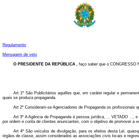
Regulamento
Mensagem de veto
O PRESIDENTE DA REPÚBLICA ,
faço saber que o CONGRESSO NAC
Art 1º São Publicitários aquêles que, em caráter regular e perman
quais se produza propaganda.
Art 2º Consideram-se Agenciadores de Propaganda os profissionais q
Art 3º A Agência de Propaganda é pessoa jurídica, ...
VETADO
..., e
por ordem e conta de clientes anunciantes, com o objetivo de promover a ve
Art 4º São veículos de divulgação, para os efeitos desta Lei, qua
órgãos de classe, assim considerados as associações civis locais e region