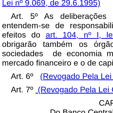
Lei nº 9.069, de 29.6.1995)
Art. 5º As deliberações
entendem-se de responsabil
efeitos do
art. 104, nº I, l
obrigarão também os órgãos
sociedades de economia mis
mercado financeiro e o de capi
Art. 6º
(Revogado Pela Lei
Art. 7º
(Revogado Pela Lei 
CAP
Do Banco Central