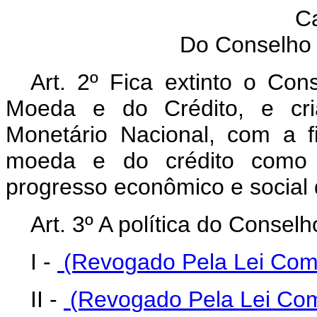
Ca
Do Conselho 
Art. 2º Fica extinto o Con
Moeda e do Crédito, e cri
Monetário Nacional, com a fi
moeda e do crédito como pr
progresso econômico e social 
Art. 3º A política do Consel
I -
(Revogado Pela Lei Comp
II -
(Revogado Pela Lei Com