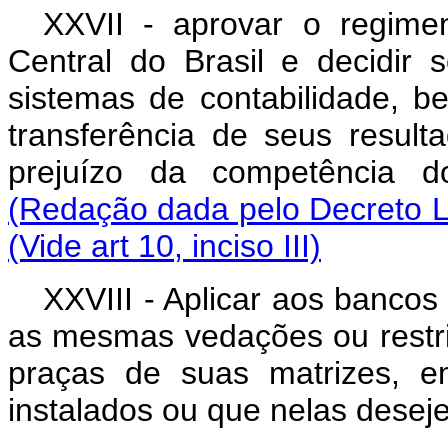
XXVII - aprovar o regime
Central do Brasil e decidir
sistemas de contabilidade, 
transferência de seus resul
prejuízo da competência d
(Redação dada pelo Decreto Le
(Vide art 10, inciso III)
XXVIII - Aplicar aos bancos
as mesmas vedações ou restri
praças de suas matrizes, em
instalados ou que nelas deseje