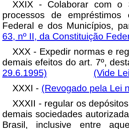
XXIX - Colaborar com o 
processos de empréstimos e
Federal e dos Municípios, p
63, nº II, da Constituição Feder
XXX - Expedir normas e re
demais efeitos do art. 7º
29.6.1995)
(Vide Le
XXXI -
(Revogado pela Lei n
XXXII - regular os depósitos
demais sociedades autorizada
Brasil, inclusive entre aq