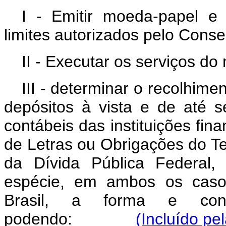
I - Emitir moeda-papel e
limites autorizados pelo Conse
II - Executar os serviços do 
III - determinar o recolhime
depósitos à vista e de até s
contábeis das instituições fin
de Letras ou Obrigações do Te
da Dívida Pública Federal,
espécie, em ambos os caso
Brasil, a forma e cond
podendo:
(Incluído pe