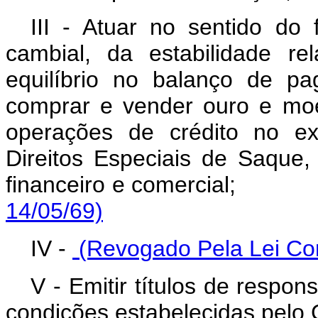
III - Atuar no sentido do
cambial, da estabilidade r
equilíbrio no balanço de p
comprar e vender ouro e moe
operações de crédito no ext
Direitos Especiais de Saque
financeiro e comercial;
14/05/69)
IV -
(Revogado Pela Lei Co
V - Emitir títulos de respo
condições estabelecidas pelo 