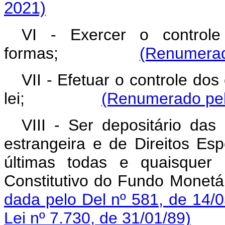
2021)
VI - Exercer o control
formas;
(Renumerado
VII - Efetuar o controle dos
lei;
(Renumerado pela
VIII - Ser depositário das
estrangeira e de Direitos Es
últimas todas e quaisquer 
Constitutivo do Fundo Mo
dada pelo Del nº 581, de 14/0
Lei nº 7.730, de 31/01/89)