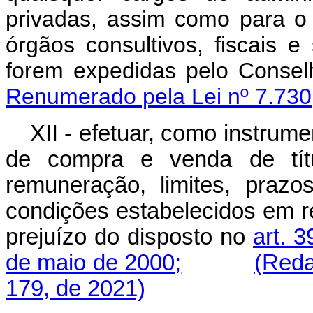
privadas, assim como para o
órgãos consultivos, fiscais
forem expedidas pelo Cons
Renumerado pela Lei nº 7.730
XII - efetuar, como instrum
de compra e venda de títul
remuneração, limites, praz
condições estabelecidos em r
prejuízo do disposto no
art. 
de maio de 2000;
(Reda
179, de 2021)