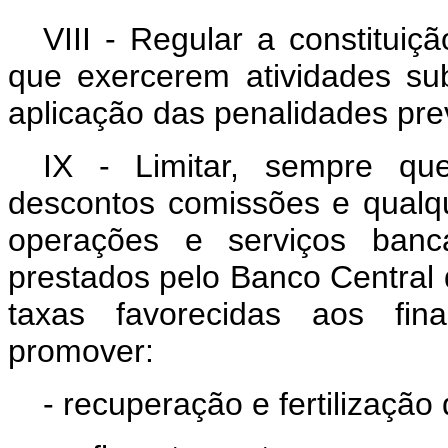
VIII - Regular a constituiç
que exercerem atividades su
aplicação das penalidades prev
IX - Limitar, sempre qu
descontos comissões e qualq
operações e serviços bancá
prestados pelo Banco Central 
taxas favorecidas aos fi
promover:
- recuperação e fertilização 