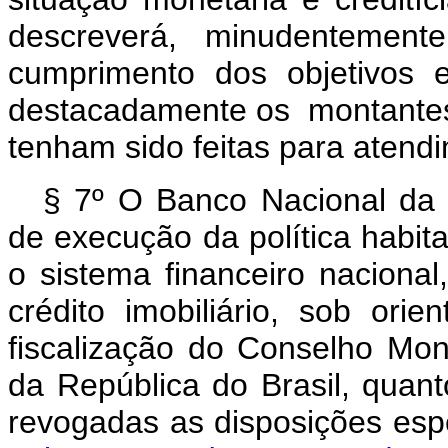
descreverá, minudentement
cumprimento dos objetivos es
destacadamente os montante
tenham sido feitas para atendi
§ 7º O Banco Nacional da H
de execução da política habit
o sistema financeiro naciona
crédito imobiliário, sob ori
fiscalização do Conselho Mon
da República do Brasil, quant
revogadas as disposiçõe