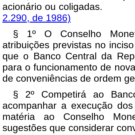
acionário ou coligad
2.290, de 1986)
§ 1º O Conselho Monetá
atribuições previstas no inciso
que o Banco Central da Repú
para o funcionamento de novas
de conveniências de ordem ger
§ 2º Competirá ao Banco
acompanhar a execução dos 
matéria ao Conselho Monet
sugestões que considerar con