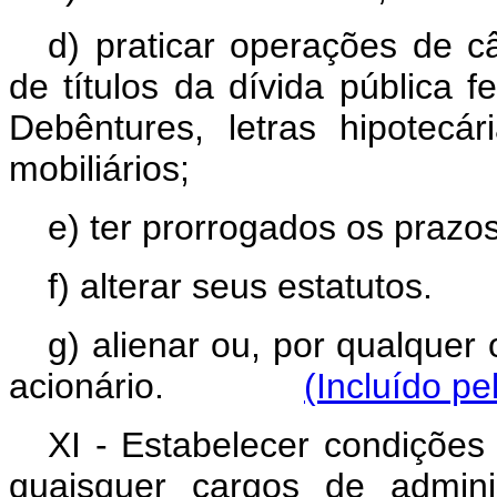
d) praticar operações de câ
de títulos da dívida pública f
Debêntures, letras hipotecár
mobiliários;
e) ter prorrogados os prazo
f) alterar seus estatutos.
g) alienar ou, por qualquer 
acionário.
(Incluído pe
XI - Estabelecer condições
quaisquer cargos de adminis