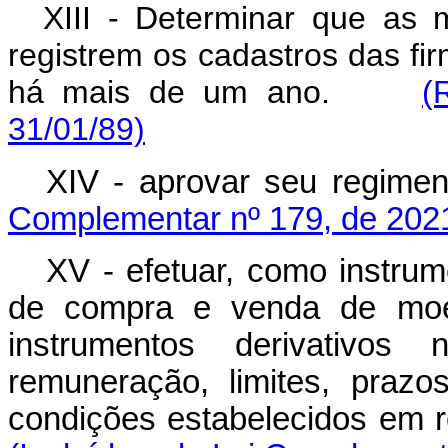
XIII - Determinar que as ma
registrem os cadastros das f
há mais de um ano.
(
31/01/89)
XIV - aprovar seu reg
Complementar nº 179, de 202
XV - efetuar, como instrum
de compra e venda de moe
instrumentos derivativos
remuneração, limites, praz
condições estabelecidos em