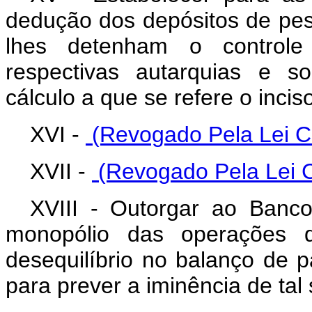
dedução dos depósitos de pess
lhes detenham o control
respectivas autarquias e s
cálculo a que se refere o inciso
XVI -
(Revogado Pela Lei C
XVII -
(Revogado Pela Lei 
XVIII - Outorgar ao Banco
monopólio das operações 
desequilíbrio no balanço de 
para prever a iminência de tal 