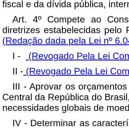
fiscal e da dívida pública, inte
Art. 4º Compete ao Cons
diretrizes estabelecidas pelo
(Redação dada pela Lei nº 6.0
I -
(Revogado Pela Lei Com
II -
(Revogado Pela Lei Comp
III - Aprovar os orçamento
Central da República do Brasil
necessidades globais de moeda
IV - Determinar as caracterí