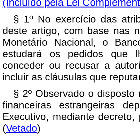
(Incluído pela Lei Complement
§ 1º No exercício das atri
deste artigo, com base nas 
Monetário Nacional, o Banc
estudará os pedidos que l
conceder ou recusar a autor
incluir as cláusulas que reputa
§ 2º Observado o disposto n
financeiras estrangeiras d
Executivo, mediante decreto,
(
Vetado
)