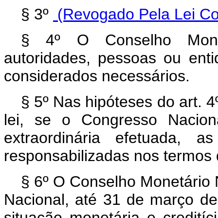
§ 3º
(Revogado Pela Lei Co
§ 4º O Conselho Monet
autoridades, pessoas ou enti
considerados necessários.
§ 5º Nas hipóteses do art. 4º,
lei, se o Congresso Nacio
extraordinária efetuada, a
responsabilizadas nos termos
§ 6º O Conselho Monetário
Nacional, até 31 de março de
situação monetária e creditíc