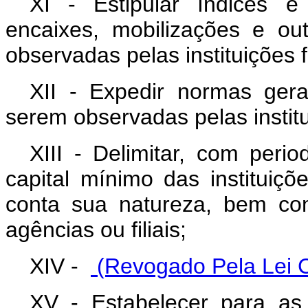
XI - Estipular índices e
encaixes, mobilizações e ou
observadas pelas instituições f
XII - Expedir normas gerai
serem observadas pelas institu
XIII - Delimitar, com perio
capital mínimo das instituiçõ
conta sua natureza, bem co
agências ou filiais;
XIV -
(Revogado Pela Lei 
XV - Estabelecer para as i