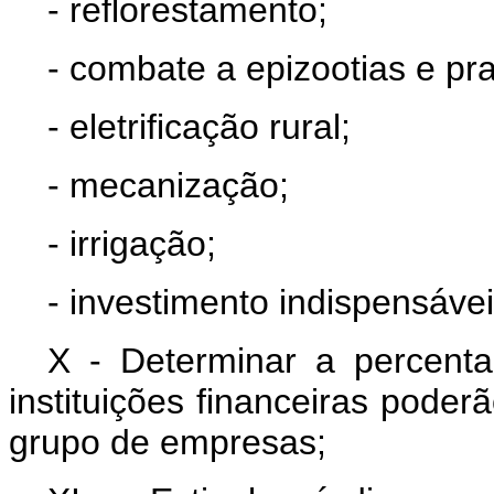
- reflorestamento;
- combate a epizootias e pra
- eletrificação rural;
- mecanização;
- irrigação;
- investimento indispensáve
X - Determinar a percen
instituições financeiras pode
grupo de empresas;