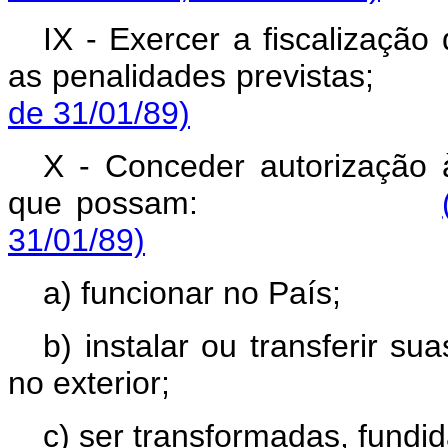
IX - Exercer a fiscalização 
as penalidades previs
de 31/01/89)
X - Conceder autorização às
que possam:
31/01/89)
a) funcionar no País;
b) instalar ou transferir s
no exterior;
c) ser transformadas, fund