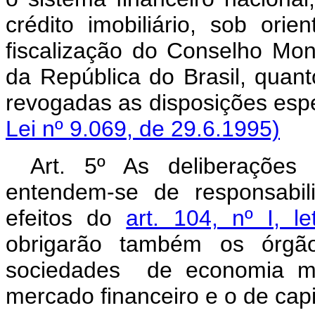
crédito imobiliário, sob ori
fiscalização do Conselho Mon
da República do Brasil, quant
revogadas as disposiçõe
Lei nº 9.069, de 29.6.1995)
Art. 5º As deliberações
entendem-se de responsabil
efeitos do
art. 104, nº I, l
obrigarão também os órgãos
sociedades de economia mis
mercado financeiro e o de capi