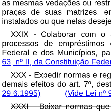
as mesmas vedações ou restri
praças de suas matrizes, em
instalados ou que nelas deseje
XXIX - Colaborar com o 
processos de empréstimos e
Federal e dos Municípios, p
63, nº II, da Constituição Feder
XXX - Expedir normas e re
demais efeitos do art. 7º
29.6.1995)
(Vide Lei nº
XXXI - Baixar normas que