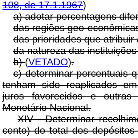
108, de 17.1.1967
)
a) adotar percentagens dife
das regiões geo-econômica
das prioridades que atribuir
da natureza das instituições
b)
(
VETADO
)
.
c) determinar percentuais 
tenham sido reaplicados em 
juros favorecidos e outras
Monetário Nacional.
XIV - Determinar recolhim
cento) do total dos depósitos 