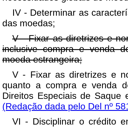
IV - Determinar as caracterí
das moedas;
V - Fixar as diretrizes e n
inclusive compra e venda d
moeda estrangeira;
V - Fixar as diretrizes e n
quanto a compra e venda d
Direitos Especiais de S
(Redação dada pelo Del nº 581
VI - Disciplinar o crédito