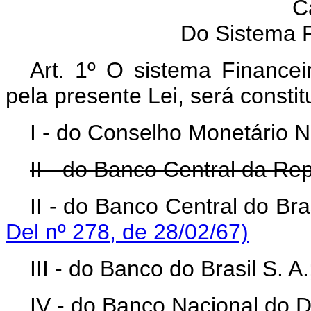
C
Do Sistema F
Art. 1º O sistema Financei
pela presente Lei, será constit
I - do Conselho Monetário N
II - do Banco Central da Rep
II - do Banco Central do Bras
Del nº 278, de 28/02/67)
III - do Banco do Brasil S. A.
IV - do Banco Nacional do 