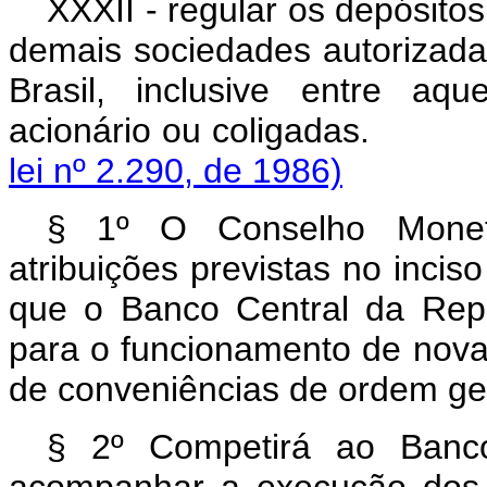
XXXII - regular os depósitos
demais sociedades autorizada
Brasil, inclusive entre aq
acionário ou colig
lei nº 2.290, de 1986)
§ 1º O Conselho Monetá
atribuições previstas no inciso
que o Banco Central da Repú
para o funcionamento de novas
de conveniências de ordem ger
§ 2º Competirá ao Banco