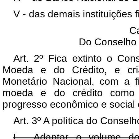
V - das demais instituições 
Ca
Do Conselho 
Art. 2º Fica extinto o Con
Moeda e do Crédito, e cri
Monetário Nacional, com a fi
moeda e do crédito como pr
progresso econômico e social 
Art. 3º A política do Consel
I - Adaptar o volume d