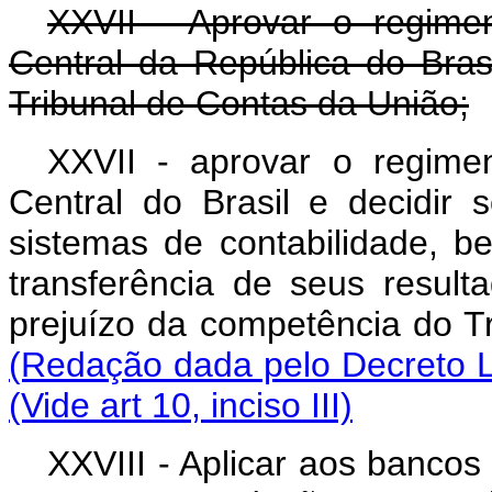
XXVII - Aprovar o regime
Central da República do Bras
Tribunal de Contas da União;
XXVII - aprovar o regime
Central do Brasil e decidir
sistemas de contabilidade, 
transferência de seus resul
prejuízo da competência d
(Redação dada pelo Decreto L
(Vide art 10, inciso III)
XXVIII - Aplicar aos bancos