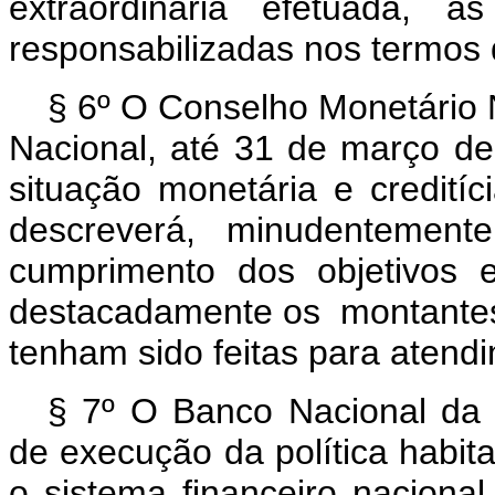
extraordinária efetuada, a
responsabilizadas nos termos
§ 6º O Conselho Monetário
Nacional, até 31 de março de
situação monetária e creditíc
descreverá, minudentement
cumprimento dos objetivos es
destacadamente os montante
tenham sido feitas para atendi
§ 7º O Banco Nacional da H
de execução da política habit
o sistema financeiro naciona