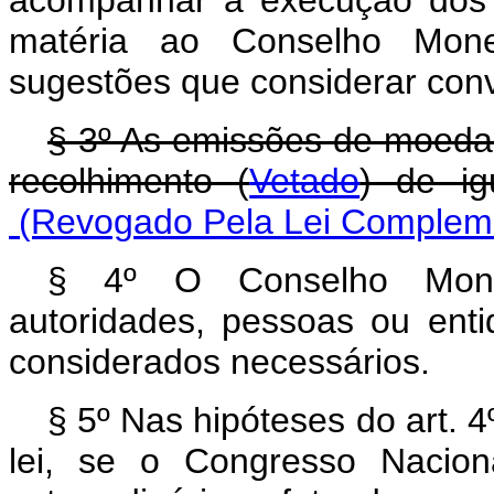
acompanhar a execução dos 
matéria ao Conselho Monet
sugestões que considerar con
§ 3º As emissões de moeda 
recolhimento (
Vetado
) de ig
(Revogado Pela Lei Compleme
§ 4º O Conselho Monet
autoridades, pessoas ou enti
considerados necessários.
§ 5º Nas hipóteses do art. 4º,
lei, se o Congresso Nacio