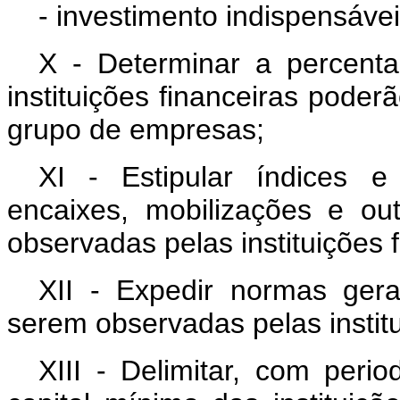
- investimento indispensáve
X - Determinar a percen
instituições financeiras pode
grupo de empresas;
XI - Estipular índices e
encaixes, mobilizações e ou
observadas pelas instituições f
XII - Expedir normas gerai
serem observadas pelas institu
XIII - Delimitar, com perio