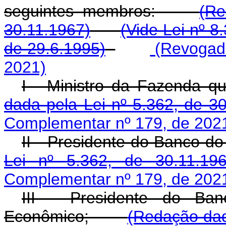
seguintes membros:
(Re
30.11.1967)
(Vide Lei nº 8
de 29.6.1995)
(Revogado
2021)
I - Ministro da Fazenda
dada pela Lei nº 5.362, de 30
Complementar nº 179, de 202
II - Presidente do Banco d
Lei nº 5.362, de 30.11.196
Complementar nº 179, de 202
III - Presidente do Ban
Econômico;
(Redação dad