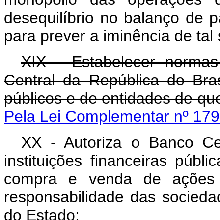
desequilíbrio no balanço de 
para prever a iminência de tal 
XIX - Estabelecer norma
Central da República do Bra
públicos e de entidades de que
Pela Lei Complementar nº 179
XX - Autoriza o Banco Ce
instituições financeiras públi
compra e venda de ações 
responsabilidade das socied
do Estado;