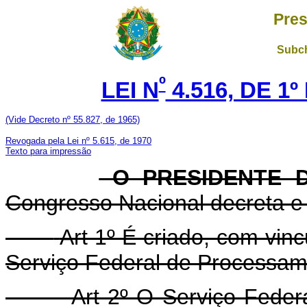
Pres
Subch
º
LEI N
4.516, DE 1
(Vide Decreto nº 55.827, de 1965)
Revogada pela Lei nº 5.615, de 1970
Texto para impressão
O PRESIDENTE 
Congresso Nacional decreta e 
Art 1º É criado, com vin
Serviço Federal de Processam
Art 2º O Serviço Fede